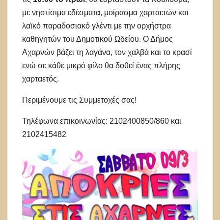
με νηστίσιμα εδέσματα, μοίρασμα χαρταετών και
λαϊκό παραδοσιακό γλέντι με την ορχήστρα
καθηγητών του Δημοτικού Ωδείου. Ο Δήμος
Αχαρνών βάζει τη λαγάνα, τον χαλβά και το κρασί
ενώ σε κάθε μικρό φίλο θα δοθεί ένας πλήρης
χαρταετός.
Περιμένουμε τις Συμμετοχές σας!
Τηλέφωνα επικοινωνίας: 2102400850/860 και
2102415482