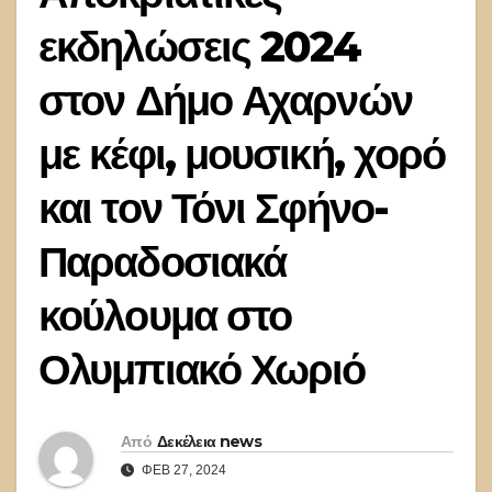
εκδηλώσεις 2024
στον Δήμο Αχαρνών
με κέφι, μουσική, χορό
και τον Τόνι Σφήνο-
Παραδοσιακά
κούλουμα στο
Ολυμπιακό Χωριό
Από
Δεκέλεια news
ΦΕΒ 27, 2024