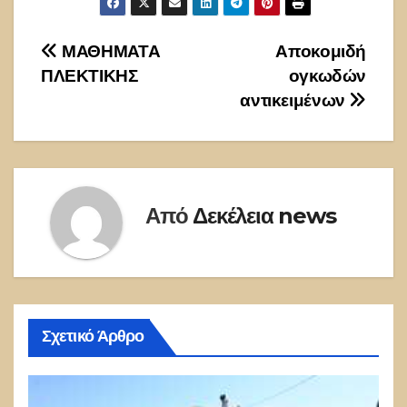
Πλοήγηση
ΜΑΘΗΜΑΤΑ
Αποκομιδή
ΠΛΕΚΤΙΚΗΣ
ογκωδών
άρθρων
αντικειμένων
Από
Δεκέλεια news
Σχετικό Άρθρο