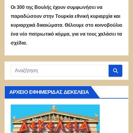
Οι 300 της Βουλής έχουν συμφωνήσει να
παραδώσουν στην Τουρκία εθνική κυριαρχία και
κυριαρχικά δικαιώματα. Θέλουμε στο κοινοβούλιο
ένα νέο πατριωτικό κόμμα, για να τους χαλάσει τα
σχέδια.
ΑΡΧΕΊΟ ΕΦΗΜΕΡΊΔΑΣ ΔΕΚΈΛΕΙΑ