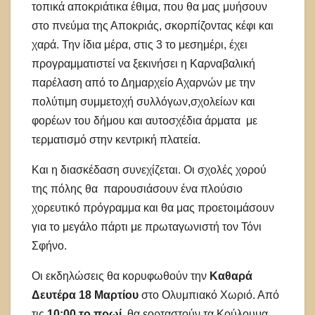
τοπικά αποκριάτικα έθιμα, που θα μας μυήσουν
στο πνεύμα της Αποκριάς, σκορπίζοντας κέφι και
χαρά. Την ίδια μέρα, στις 3 το μεσημέρι, έχει
προγραμματιστεί να ξεκινήσει η Καρναβαλική
παρέλαση από το Δημαρχείο Αχαρνών με την
πολύτιμη συμμετοχή συλλόγων,σχολείων και
φορέων του δήμου και αυτοσχέδια άρματα με
τερματισμό στην κεντρική πλατεία.
Και η διασκέδαση συνεχίζεται. Οι σχολές χορού
της πόλης θα παρουσιάσουν ένα πλούσιο
χορευτικό πρόγραμμα και θα μας προετοιμάσουν
για το μεγάλο πάρτι με πρωταγωνιστή τον Τόνι
Σφήνο.
Οι εκδηλώσεις θα κορυφωθούν την
Καθαρά
Δευτέρα 18 Μαρτίου
στο Ολυμπιακό Χωριό. Από
τις
10:00 το πρωί
, θα εορταστούν τα Κούλουμα,