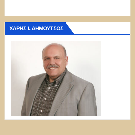
ΧΆΡΗΣ Ι. ΔΗΜΟΎΤΣΟΣ