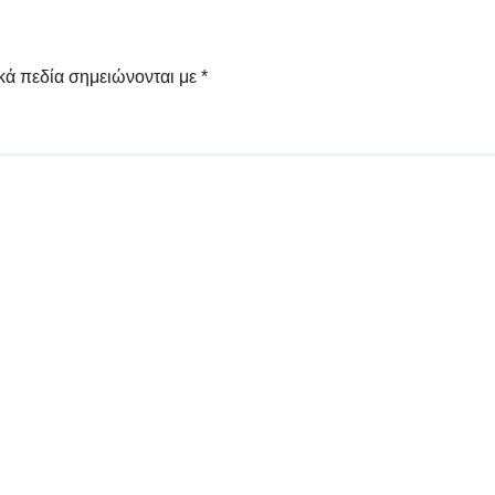
κά πεδία σημειώνονται με
*