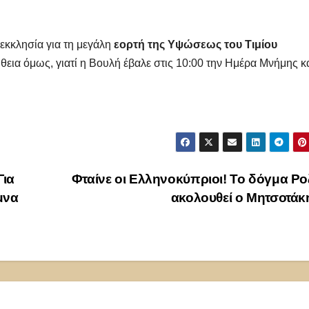
 εκκλησία για τη μεγάλη
εορτή της Υψώσεως του Τιμίου
λήθεια όμως, γιατί η Βουλή έβαλε στις 10:00 την Ημέρα Μνήμης κ
Για
Φταίνε οι Ελληνοκύπριοι! Το δόγμα Ρ
μνα
ακολουθεί ο Μητσοτά