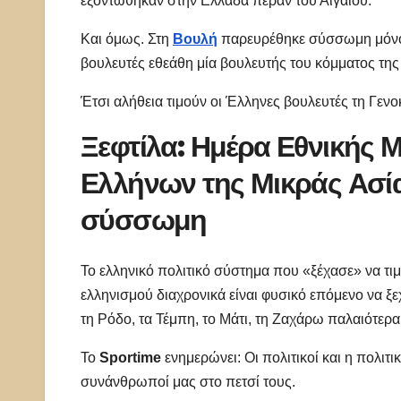
εξοντώθηκαν στην Ελλάδα πέραν του Αιγαίου.
Και όμως. Στη
Βουλή
παρευρέθηκε σύσσωμη μόν
βουλευτές εθεάθη μία βουλευτής του κόμματος της 
Έτσι αλήθεια τιμούν οι Έλληνες βουλευτές τη Γεν
Ξεφτίλα: Ημέρα Εθνικής 
Ελλήνων της Μικράς Ασία
σύσσωμη
Το ελληνικό πολιτικό σύστημα που «ξέχασε» να τ
ελληνισμού διαχρονικά είναι φυσικό επόμενο να ξε
τη Ρόδο, τα Τέμπη, το Μάτι, τη Ζαχάρω παλαιότερα
Το
Sportime
ενημερώνει: Oι πολιτικοί και η πολιτι
συνάνθρωποί μας στο πετσί τους.