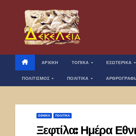
Μετάβαση
στο
περιεχόμενο
ΑΡΧΙΚΗ
ΤΟΠΙΚΑ
ΕΣΩΤΕΡΙΚΑ
ΠΟΛΙΤΙΣΜΟΣ
ΠΟΛΙΤΙΚΑ
ΑΡΘΡΟΓΡΑΦ
ΕΘΝΙΚΑ
ΠΟΛΙΤΙΚΑ
Ξεφτίλα: Ημέρα Εθν