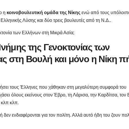
ο η
κοινοβουλευτική ομάδα της Νίκης
ενώ από τους υπόλοιπ
Ελληνικής Λύσης και δύο τρεις βουλευτές από τη Ν.Δ..
οκτονία των Ελλήνων στη Μικρά Ασία;
Μνήμης της Γενοκτονίας των
ς στη Βουλή και μόνο η Νίκη π
ιμήσει τους Έλληνες που χάθηκαν στη μεγαλύτερη συμφορά του
χάσει όλους εκείνους στον Έβρο, τη Λάρισα, την Καρδίτσα, τον 
 κλπ κλπ.
κή δεν ενδιαφέρονται για τον πολίτη. Αλλά αυτό ήδη του ζουν πο