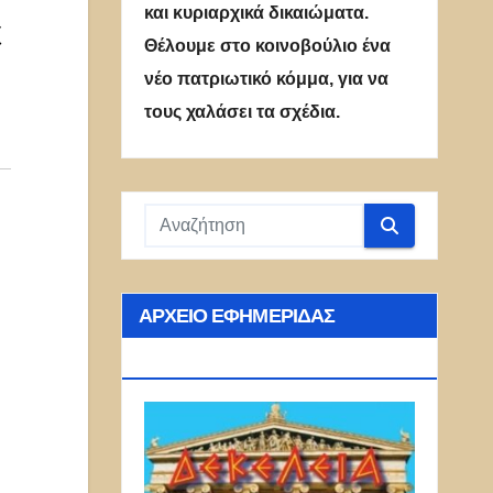
και κυριαρχικά δικαιώματα.
ε
Θέλουμε στο κοινοβούλιο ένα
νέο πατριωτικό κόμμα, για να
τους χαλάσει τα σχέδια.
ΑΡΧΕΊΟ ΕΦΗΜΕΡΊΔΑΣ
ΔΕΚΈΛΕΙΑ