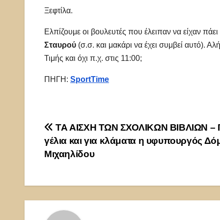
Ξεφτίλα.
Ελπίζουμε οι βουλευτές που έλειπαν να είχαν πάει
Σταυρού
(σ.σ. και μακάρι να έχει συμβεί αυτό). Α
Τιμής και όχι π.χ. στις 11:00;
ΠΗΓΗ:
SportTime
Πλοήγηση
ΤΑ ΑΙΣΧΗ ΤΩΝ ΣΧΟΛΙΚΩΝ ΒΙΒΛΙΩΝ – 
γέλια και για κλάματα η υφυπουργός Δό
άρθρων
Μιχαηλίδου