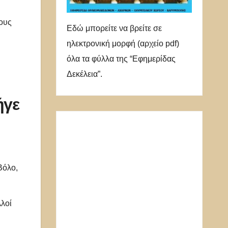
ους
Εδώ μπορείτε να βρείτε σε
ηλεκτρονική μορφή (αρχείο pdf)
όλα τα φύλλα της “Εφημερίδας
Δεκέλεια”.
ήγε
Βόλο,
λλοί