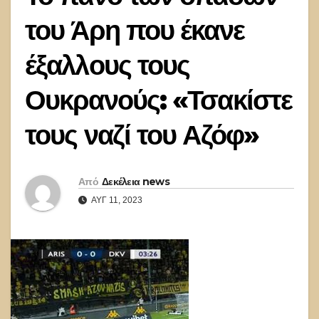
του Άρη που έκανε
έξαλλους τους
Ουκρανούς: «Τσακίστε
τους ναζί του Αζόφ»
Από
Δεκέλεια news
ΑΥΓ 11, 2023