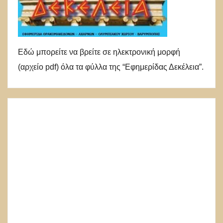
Εδώ μπορείτε να βρείτε σε ηλεκτρονική μορφή
(αρχείο pdf) όλα τα φύλλα της “Εφημερίδας Δεκέλεια”.