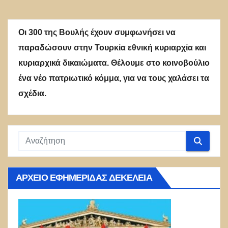
Οι 300 της Βουλής έχουν συμφωνήσει να
παραδώσουν στην Τουρκία εθνική κυριαρχία και
κυριαρχικά δικαιώματα. Θέλουμε στο κοινοβούλιο
ένα νέο πατριωτικό κόμμα, για να τους χαλάσει τα
σχέδια.
ΑΡΧΕΊΟ ΕΦΗΜΕΡΊΔΑΣ ΔΕΚΈΛΕΙΑ