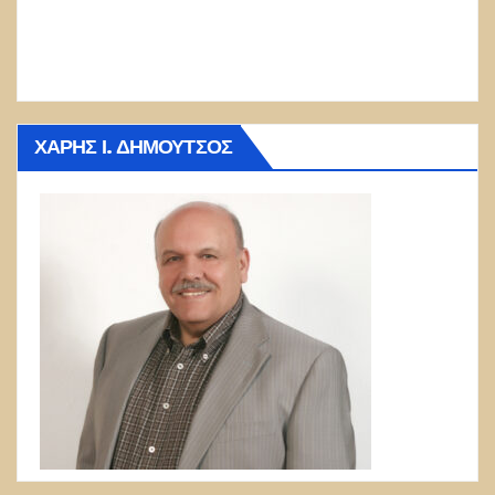
ΧΆΡΗΣ Ι. ΔΗΜΟΎΤΣΟΣ