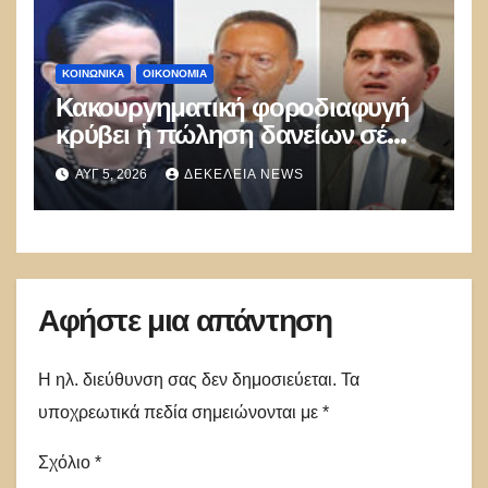
ΚΟΙΝΩΝΙΚΑ
ΟΙΚΟΝΟΜΙΑ
Κακουργηματική φοροδιαφυγή
κρύβει ἡ πώληση δανείων σέ
funds
ΑΥΓ 5, 2026
ΔΕΚΈΛΕΙΑ NEWS
Αφήστε μια απάντηση
Η ηλ. διεύθυνση σας δεν δημοσιεύεται.
Τα
υποχρεωτικά πεδία σημειώνονται με
*
Σχόλιο
*