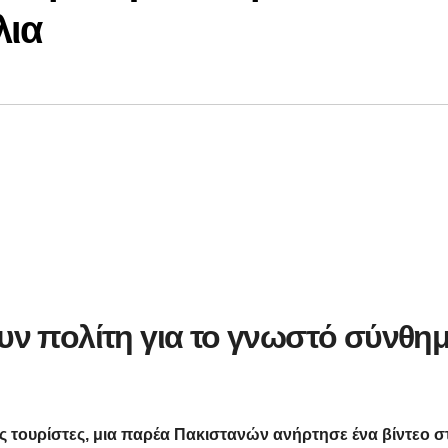
λια
υν πολίτη για το γνωστό σύνθη
 τουρίστες, μια παρέα Πακιστανών ανήρτησε ένα βίντεο σ