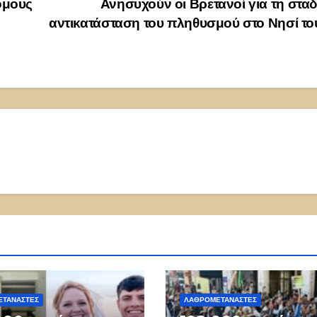
ομους
Ανησυχούν οι Βρετανοί για τη στα
αντικατάσταση του πληθυσμού στο Νησί τ
ΤΑΝΑΣΤΕΣ
ΛΑΘΡΟΜΕΤΑΝΑΣΤΕΣ