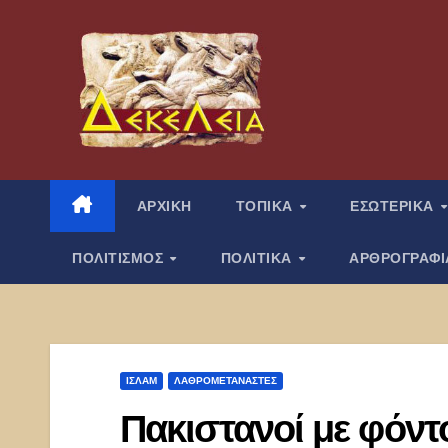
Μετάβαση
στο
περιεχόμενο
ΑΡΧΙΚΗ
ΤΟΠΙΚΑ
ΕΣΩΤΕΡΙΚΑ
ΠΟΛΙΤΙΣΜΟΣ
ΠΟΛΙΤΙΚΑ
ΑΡΘΡΟΓΡΑΦ
ΙΣΛΑΜ
ΛΑΘΡΟΜΕΤΑΝΑΣΤΕΣ
Πακιστανοί με φόν