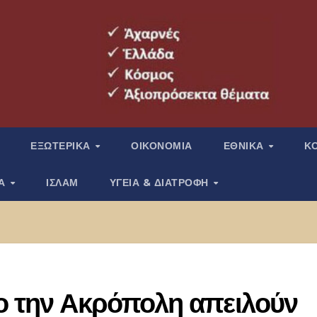
ΕΞΩΤΕΡΙΚΑ
ΟΙΚΟΝΟΜΙΑ
ΕΘΝΙΚΑ
Κ
ΙΑ
ΙΣΛΑΜ
ΥΓΕΙΑ & ΔΙΑΤΡΟΦΗ
το την Ακρόπολη απειλούν