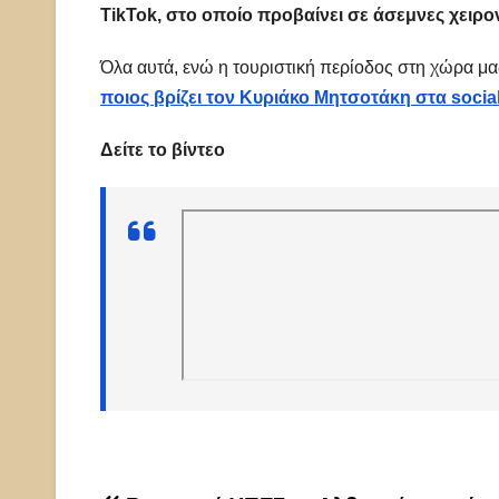
TikTok, στο οποίο προβαίνει σε άσεμνες χειρονο
Όλα αυτά, ενώ η τουριστική περίοδος στη χώρα μας
ποιος βρίζει τον Κυριάκο Μητσοτάκη στα soci
Δείτε το βίντεο