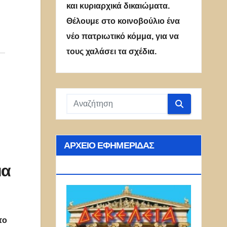
και κυριαρχικά δικαιώματα.
Θέλουμε στο κοινοβούλιο ένα
νέο πατριωτικό κόμμα, για να
τους χαλάσει τα σχέδια.
ΑΡΧΕΊΟ ΕΦΗΜΕΡΊΔΑΣ
ΔΕΚΈΛΕΙΑ
μα
το