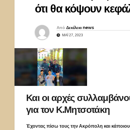
ότι θα κόψουν κεφά
Από
Δεκέλεια news
ΜΆΙ 27, 2023
Και οι αρχές συλλαμβάνο
για τον Κ.Μητσοτάκη
Έχοντας πίσω τους την Ακρόπολη και κάποιους