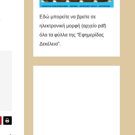
Εδώ μπορείτε να βρείτε σε
ο
ηλεκτρονική μορφή (αρχείο pdf)
όλα τα φύλλα της “Εφημερίδας
Δεκέλεια”.