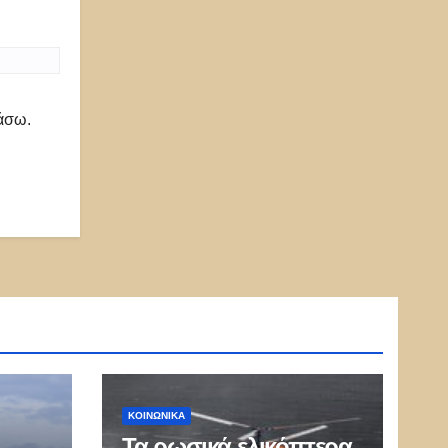
ιάσω.
ΚΟΙΝΩΝΙΚΑ
Τα ρωσικά ελικόπτερα