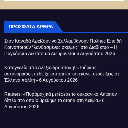
ΠΡΌΣΦΑΤΑ ΆΡΘΡΑ
Στον Καναδά Αρχίζουν να Συλλαμβάνουν Πολίτες Επειδή
Κοινοποιούν “λανθασμένες σκέψεις” στο Διαδίκτυο – Η
Παγκόσμια Δικτατορία Διευρύνεται
6 Αυγούστου 2026
Καταγγελία από Αλεξανδρούπολη! «Τούρκος
αστυνομικός επέδειξε ταυτότητα και έκανε υποδείξεις σε
Έλληνα πολίτη»
6 Αυγούστου 2026
Reuters: «Πυρομαχικά μετέφερε το ουκρανικό Antonov
δίπλα στο οποίο βρέθηκε το drone στη Λειψία»
6
Αυγούστου 2026