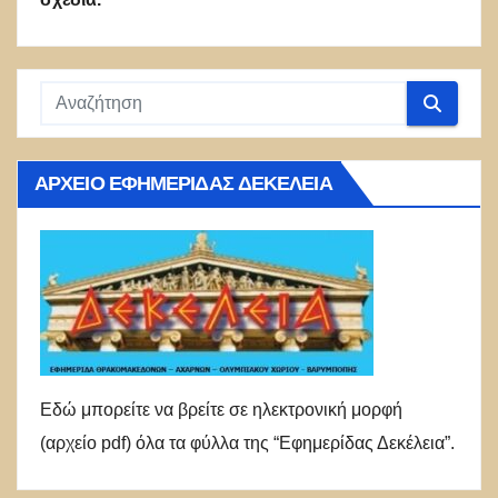
ΑΡΧΕΊΟ ΕΦΗΜΕΡΊΔΑΣ ΔΕΚΈΛΕΙΑ
Εδώ μπορείτε να βρείτε σε ηλεκτρονική μορφή
(αρχείο pdf) όλα τα φύλλα της “Εφημερίδας Δεκέλεια”.