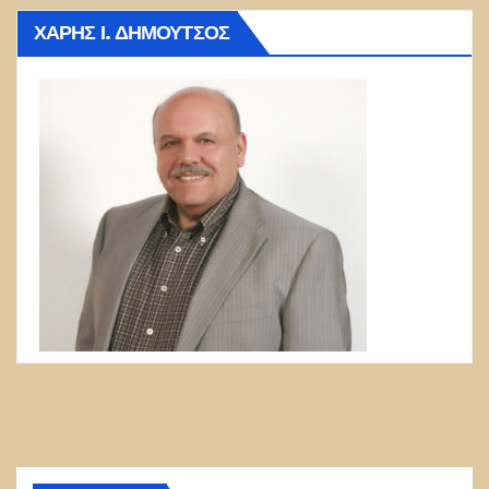
ΧΆΡΗΣ Ι. ΔΗΜΟΎΤΣΟΣ