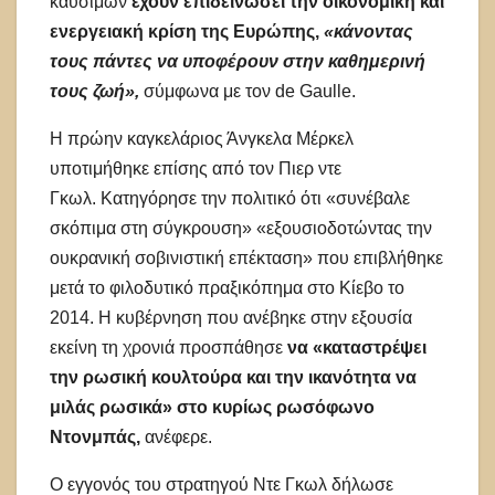
καυσίμων
έχουν επιδεινώσει την οικονομική και
ενεργειακή κρίση της Ευρώπης,
«κάνοντας
τους πάντες να υποφέρουν στην καθημερινή
τους ζωή»,
σύμφωνα με τον de Gaulle.
Η πρώην καγκελάριος Άνγκελα Μέρκελ
υποτιμήθηκε επίσης από τον Πιερ ντε
Γκωλ. Κατηγόρησε την πολιτικό ότι «συνέβαλε
σκόπιμα στη σύγκρουση» «εξουσιοδοτώντας την
ουκρανική σοβινιστική επέκταση» που επιβλήθηκε
μετά το φιλοδυτικό πραξικόπημα στο Κίεβο το
2014. Η κυβέρνηση που ανέβηκε στην εξουσία
εκείνη τη χρονιά προσπάθησε
να «καταστρέψει
την ρωσική κουλτούρα και την ικανότητα να
μιλάς ρωσικά» στο κυρίως ρωσόφωνο
Ντονμπάς,
ανέφερε.
Ο εγγονός του στρατηγού Ντε Γκωλ δήλωσε