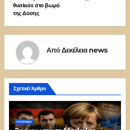
θυσίασε στο βωμό
της Δύσης
Από
Δεκέλεια news
Σχετικό Άρθρο
ΟΥΚΡΑΝΊΑ