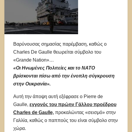
Βαρύνουσας σημασίας παρέμβαση, καθώς ο
Charles De Gaulle θεωρείται σύμβολο του
«Grande Nation»…
«Οι Ηνωμένες Πολιτείες και το ΝΑΤΟ
βρίσκονται πίσω από την ένοπλη σύγκρουση
στην Ουκρανία».
Αυτή την άποψη αυτή εξέφρασε ο Pierre de
Gaulle,
εγγονός του πρώην Γάλλου προέδρου
Charles de Gaulle,
προκαλώντας «σεισμό» στην
Γαλλία, καθώς ο παππούς του είναι σύμβολο στην
χώρα.