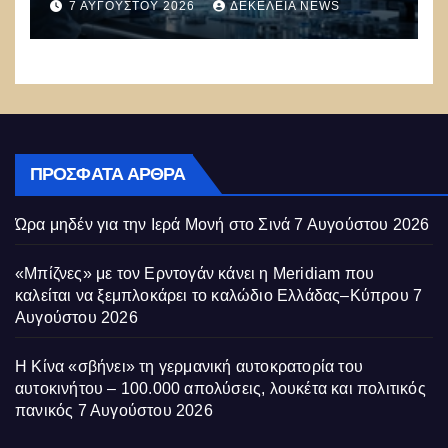
7 ΑΥΓΟΎΣΤΟΥ 2026
ΔΕΚΈΛΕΙΑ NEWS
Συναγερμός: Ο εφιάλτης μόλις
άρχισε
ΠΡΌΣΦΑΤΑ ΆΡΘΡΑ
Ώρα μηδέν για την Ιερά Μονή στο Σινά
7 Αυγούστου 2026
«Μπίζνες» με τον Ερντογάν κάνει η Meridiam που
καλείται να ξεμπλοκάρει το καλώδιο Ελλάδας–Κύπρου
7
Αυγούστου 2026
Η Κίνα «σβήνει» τη γερμανική αυτοκρατορία του
αυτοκινήτου – 100.000 απολύσεις, λουκέτα και πολιτικός
πανικός
7 Αυγούστου 2026