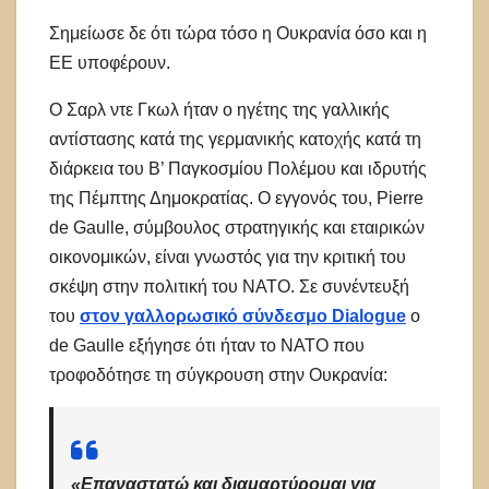
Σημείωσε δε ότι τώρα τόσο η Ουκρανία όσο και η
ΕΕ υποφέρουν.
Ο Σαρλ ντε Γκωλ ήταν ο ηγέτης της γαλλικής
αντίστασης κατά της γερμανικής κατοχής κατά τη
διάρκεια του Β’ Παγκοσμίου Πολέμου και ιδρυτής
της Πέμπτης Δημοκρατίας. Ο εγγονός του, Pierre
de Gaulle, σύμβουλος στρατηγικής και εταιρικών
οικονομικών, είναι γνωστός για την κριτική του
σκέψη στην πολιτική του ΝΑΤΟ. Σε συνέντευξή
του
στον γαλλορωσικό σύνδεσμο Dialogue
o
de Gaulle εξήγησε ότι ήταν το ΝΑΤΟ που
τροφοδότησε τη σύγκρουση στην Ουκρανία:
«Επαναστατώ και διαμαρτύρομαι για