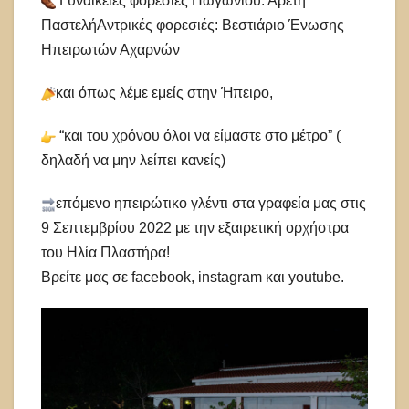
Γυναικείες φορεσιές Πωγωνίου: Αρετή
ΠαστελήΑντρικές φορεσιές: Βεστιάριο Ένωσης
Ηπειρωτών Αχαρνών
και όπως λέμε εμείς στην Ήπειρο,
“και του χρόνου όλοι να είμαστε στο μέτρο” (
δηλαδή να μην λείπει κανείς)
επόμενο ηπειρώτικο γλέντι στα γραφεία μας στις
9 Σεπτεμβρίου 2022 με την εξαιρετική ορχήστρα
του Ηλία Πλαστήρα!
Βρείτε μας σε facebook, instagram και youtube.