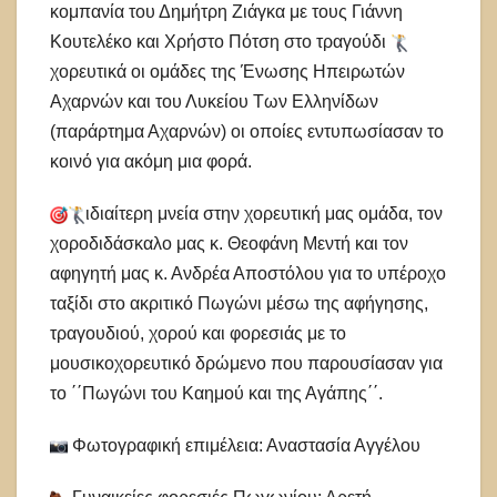
κομπανία του Δημήτρη Ζιάγκα με τους Γιάννη
Κουτελέκο και Χρήστο Πότση στο τραγούδι
χορευτικά οι ομάδες της Ένωσης Ηπειρωτών
Αχαρνών και του Λυκείου Των Ελληνίδων
(παράρτημα Αχαρνών) οι οποίες εντυπωσίασαν το
κοινό για ακόμη μια φορά.
ιδιαίτερη μνεία στην χορευτική μας ομάδα, τον
χοροδιδάσκαλο μας κ. Θεοφάνη Μεντή και τον
αφηγητή μας κ. Ανδρέα Αποστόλου για το υπέροχο
ταξίδι στο ακριτικό Πωγώνι μέσω της αφήγησης,
τραγουδιού, χορού και φορεσιάς με το
μουσικοχορευτικό δρώμενο που παρουσίασαν για
το ΄΄Πωγώνι του Καημού και της Αγάπης΄΄.
Φωτογραφική επιμέλεια: Αναστασία Αγγέλου