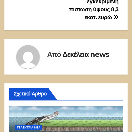
εγκεκριμένη
πίστωση ύψους 8,3
εκατ. ευρώ
Από
Δεκέλεια news
Σχετικό Άρθρο
ΤΕΛΕΥΤΑΙΑ ΝΕΑ