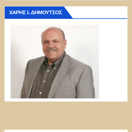
ΧΆΡΗΣ Ι. ΔΗΜΟΎΤΣΟΣ