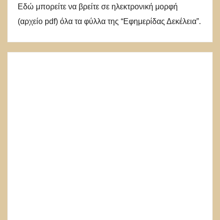
Εδώ μπορείτε να βρείτε σε ηλεκτρονική μορφή
(αρχείο pdf) όλα τα φύλλα της “Εφημερίδας Δεκέλεια”.