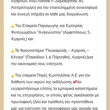
Αχαρνών, Άνω Λιόσια/ Λ. Δημοκρατίας 80,
Ασπρόπυργο) για την επανειλημμένη συνεισφορά
και συνεχή στήριξη σε κάθε μας διοργάνωση
Την Εταιρεία Παραγωγής και Εμπορίας
Φυτοχωμάτων ”Αναγνώστου” (Αμφιπόλεως 5,
Αχαρνές) και
Τα Φροντιστήρια ”Πουκαμισάς – Αχαρνές –
Κέντρο” (Παγκάλου 1 & Πάρνηθος, Αχαρνές)για
την οικονομική τους ενίσχυση
Την εταιρεία Πηγές Κωστηλάτας Α.Ε για την
διάθεση των νερών της εκδήλωσης
Να
ευχαριστήσουμε επίσης τα εμπορικά καταστήματα
και τις επιχειρήσεις, οι οποίες φέτος αγκάλιασαν με
πρωτοφανή ζήλο και πρόθεση την προσπάθεια
μας για ενίσχυση της λαχειοφόρου μας αγοράς και