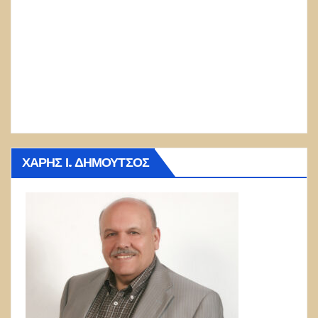
ΧΆΡΗΣ Ι. ΔΗΜΟΎΤΣΟΣ