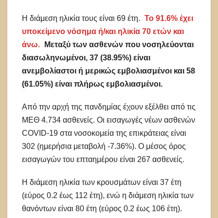
Η διάμεση ηλικία τους είναι 69 έτη.
To 91.6% έχει
υποκείμενο νόσημα ή/και ηλικία 70 ετών και
άνω.
Μεταξύ των ασθενών που νοσηλεύονται
διασωληνωμένοι, 37 (38.95%) είναι
ανεμβολίαστοι ή μερικώς εμβολιασμένοι και 58
(61.05%) είναι πλήρως εμβολιασμένοι.
Από την αρχή της πανδημίας έχουν εξέλθει από τις
ΜΕΘ 4.734 ασθενείς. Οι εισαγωγές νέων ασθενών
COVID-19 στα νοσοκομεία της επικράτειας είναι
302 (ημερήσια μεταβολή -7.36%). Ο μέσος όρος
εισαγωγών του επταημέρου είναι 267 ασθενείς.
Η διάμεση ηλικία των κρουσμάτων είναι 37 έτη
(εύρος 0.2 έως 112 έτη), ενώ η διάμεση ηλικία των
θανόντων είναι 80 έτη (εύρος 0.2 έως 106 έτη).