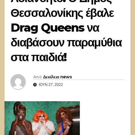
Θεσσαλονίκης έβαλε
Drag Queens να
διαβάσουν παραμύθια
στα παιδιά!
Από
Δεκέλεια news
ΙΟΎΝ 27, 2022