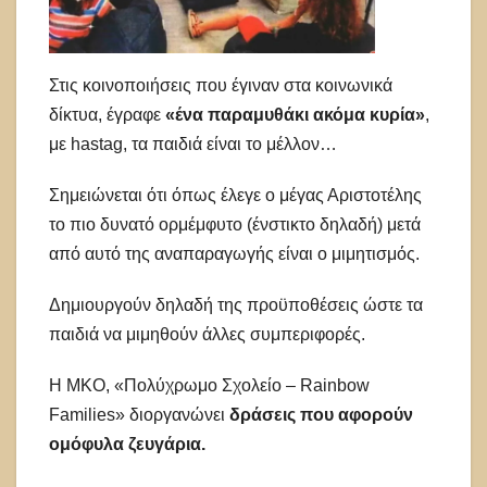
Στις κοινοποιήσεις που έγιναν στα κοινωνικά
δίκτυα, έγραφε
«ένα παραμυθάκι ακόμα κυρία»
,
με hastag, τα παιδιά είναι το μέλλον…
Σημειώνεται ότι όπως έλεγε ο μέγας Αριστοτέλης
το πιο δυνατό ορμέμφυτο (ένστικτο δηλαδή) μετά
από αυτό της αναπαραγωγής είναι ο μιμητισμός.
Δημιουργούν δηλαδή της προϋποθέσεις ώστε τα
παιδιά να μιμηθούν άλλες συμπεριφορές.
Η ΜΚΟ, «Πολύχρωμο Σχολείο – Rainbow
Families» διοργανώνει
δράσεις που αφορούν
ομόφυλα ζευγάρια.