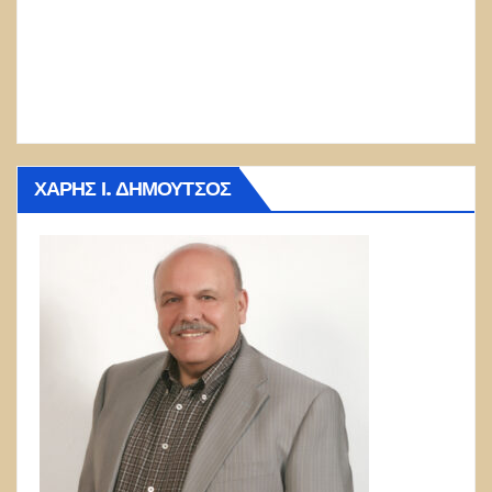
ΧΆΡΗΣ Ι. ΔΗΜΟΎΤΣΟΣ