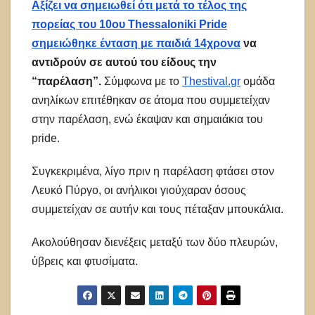
Αξίζει να σημειωθεί ότι μετά το τέλος της
πορείας του 10ου Thessaloniki Pride
σημειώθηκε ένταση με παιδιά 14χρονα
να
αντιδρούν σε αυτού του είδους την
“παρέλαση”.
Σύμφωνα με το
Thestival.gr
ομάδα
ανηλίκων επιτέθηκαν σε άτομα που συμμετείχαν
στην παρέλαση, ενώ έκαψαν και σημαιάκια του
pride.
Συγκεκριμένα, λίγο πριν η παρέλαση φτάσει στον
Λευκό Πύργο, οι ανήλικοι γιούχαραν όσους
συμμετείχαν σε αυτήν και τους πέταξαν μπουκάλια.
Ακολούθησαν διενέξεις μεταξύ των δύο πλευρών,
ύβρεις και φτυσίματα.