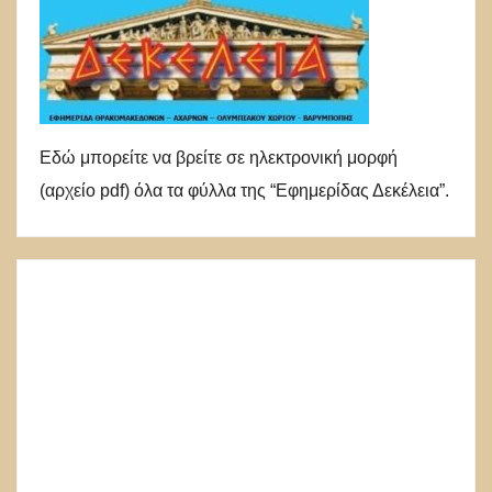
Εδώ μπορείτε να βρείτε σε ηλεκτρονική μορφή
(αρχείο pdf) όλα τα φύλλα της “Εφημερίδας Δεκέλεια”.