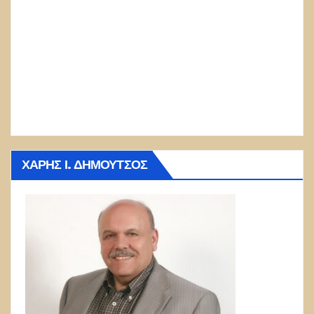
ΧΆΡΗΣ Ι. ΔΗΜΟΎΤΣΟΣ