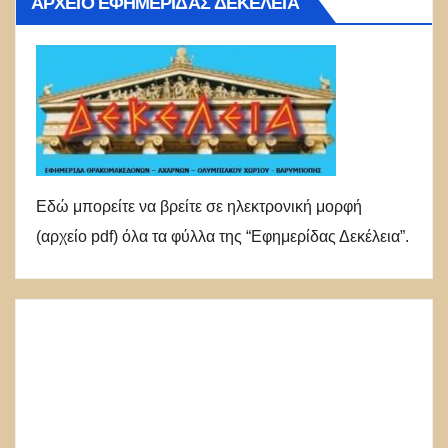
ΑΡΧΕΊΟ ΕΦΗΜΕΡΊΔΑΣ ΔΕΚΈΛΕΙΑ
Εδώ μπορείτε να βρείτε σε ηλεκτρονική μορφή
(αρχείο pdf) όλα τα φύλλα της “Εφημερίδας Δεκέλεια”.