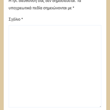
Η ηλ. διεύθυνση σας δεν δημοσιεύεται.
Τα
υποχρεωτικά πεδία σημειώνονται με
*
Σχόλιο
*