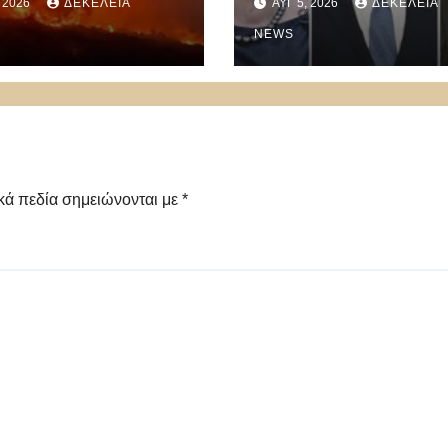
, 2026
ΔΕΚΈΛΕΙΑ
ΑΥΓ 5, 2026
ΔΕΚΈΛΕΙΑ
funds
NEWS
κά πεδία σημειώνονται με
*