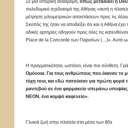
Σε μια ιστορική αναδρομή,
όπως μεταδίδει η Deu
πολεδομικό σχεδιασμό της Αθήνας «αυτή η πλατεία 
μέτρηση χιλιομετρικών αποστάσεων προς τις άλλες
Σκοπός της ήταν να αποδείξει ότι και η Αθήνα έχε
οδικές αρτηρίες οδηγούν προς όλες τις κατευθύνσε
Place de la Concorde των Παρισίων (…)». Αυτά ω
Η πραγματικότητα, ωστόσο, είναι πιο σύνθετη. Γ
Ομόνοια. Για τους ανθρώπους που έκαναν το μ
τύχη τους και εδώ πατούσαν για πρώτη φορά το
ραντεβού σε ένα φαρμακείο υπεράνω υποψίας σ
ΝΕΟΝ, ένα κομψό καφενείο».
Γλυκιά ζωή στην πλατεία στα μέσα των 80s