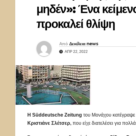
μηδέν»: Ένα κείμεν
προκαλεί θλίψη
Από
Δεκέλεια news
ΑΠΡ 22, 2022
H Süddeutsche Zeitung
του Μονάχου κατέγραψε τ
Κριστιάνε Σλέτσερ,
που είχε διατελέσει για πολλ