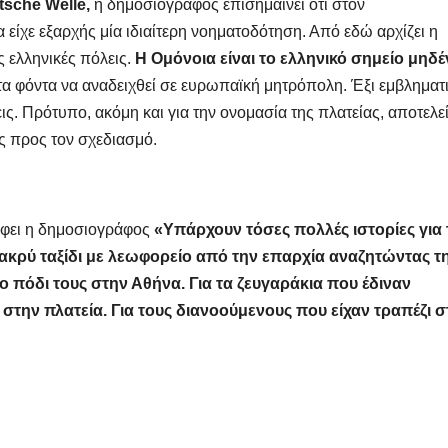
tsche Welle,
η δημοσιογράφος επισημαίνει ότι στον
είχε εξαρχής μία ιδιαίτερη νοηματοδότηση. Από εδώ αρχίζει η
 ελληνικές πόλεις.
Η Ομόνοια είναι το ελληνικό σημείο μηδέ
ι τα φόντα να αναδειχθεί σε ευρωπαϊκή μητρόπολη. Έξι εμβληματ
ις. Πρότυπο, ακόμη και για την ονομασία της πλατείας, αποτελεί
ς προς τον σχεδιασμό.
ράφει η δημοσιογράφος
«Υπάρχουν τόσες πολλές ιστορίες για 
ακρύ ταξίδι με λεωφορείο από την επαρχία αναζητώντας τ
 πόδι τους στην Αθήνα. Για τα ζευγαράκια που έδιναν
την πλατεία. Για τους διανοούμενους που είχαν τραπέζι σ