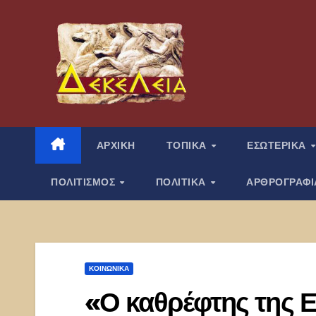
Μετάβαση
στο
περιεχόμενο
ΑΡΧΙΚΗ
ΤΟΠΙΚΑ
ΕΣΩΤΕΡΙΚΑ
ΠΟΛΙΤΙΣΜΟΣ
ΠΟΛΙΤΙΚΑ
ΑΡΘΡΟΓΡΑΦ
ΚΟΙΝΩΝΙΚΑ
«Ο καθρέφτης της Ε