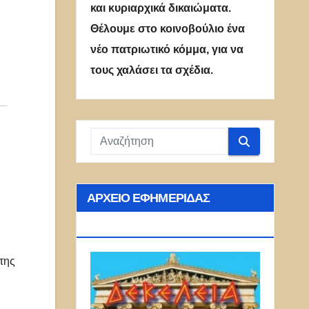
και κυριαρχικά δικαιώματα.
Θέλουμε στο κοινοβούλιο ένα
νέο πατριωτικό κόμμα, για να
τους χαλάσει τα σχέδια.
ΑΡΧΕΊΟ ΕΦΗΜΕΡΊΔΑΣ
ΔΕΚΈΛΕΙΑ
της