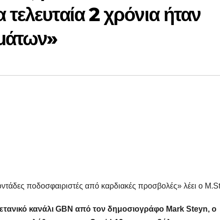
 τελευταία 2 χρόνια ήταν
εμάτων»
οντάδες ποδοσφαιριστές από καρδιακές προσβολές» λέει ο M.S
ετανικό κανάλι GBN από τον δημοσιογράφο Mark Steyn, o