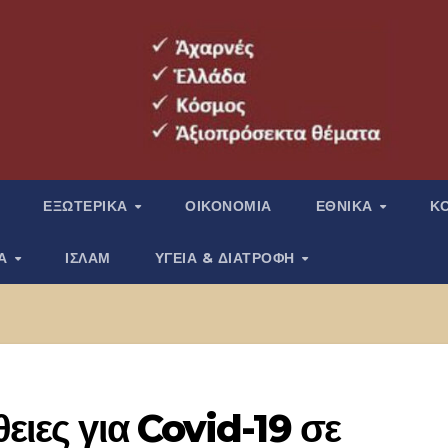
ΕΞΩΤΕΡΙΚΑ
ΟΙΚΟΝΟΜΙΑ
ΕΘΝΙΚΑ
Κ
ΙΑ
ΙΣΛΑΜ
ΥΓΕΙΑ & ΔΙΑΤΡΟΦΗ
ειες για Covid-19 σε