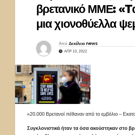
βρετανικό ΜΜΕ: «Tα
μια χιονοθύελλα ψ
Από
Δεκέλεια news
ΑΠΡ 10, 2022
«20.000 Βρετανοί πέθαναν από το εμβόλιο – Εκατ
Συγκλονιστικά ήταν τα όσα ακούστηκαν στο βρ