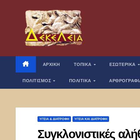
Μετάβαση
στο
περιεχόμενο
ΑΡΧΙΚΗ
ΤΟΠΙΚΑ
ΕΣΩΤΕΡΙΚΑ
ΠΟΛΙΤΙΣΜΟΣ
ΠΟΛΙΤΙΚΑ
ΑΡΘΡΟΓΡΑΦ
ΥΓΕΙΑ & ΔΙΑΤΡΟΦΗ
ΥΓΕΊΑ ΚΑΙ ΔΙΑΤΡΟΦΉ
Συγκλονιστικές αλήθ