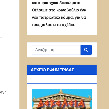
και κυριαρχικά δικαιώματα.
Θέλουμε στο κοινοβούλιο ένα
νέο πατριωτικό κόμμα, για να
τους χαλάσει τα σχέδια.
ΑΡΧΕΊΟ ΕΦΗΜΕΡΊΔΑΣ
ΔΕΚΈΛΕΙΑ
teyn