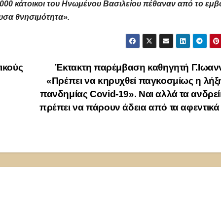
.000 κάτοικοι του Ηνωμένου Βασιλείου πέθαναν από το εμβ
υσα θνησιμότητα».
ικούς
Έκτακτη παρέμβαση καθηγητή Γ.Ιωανν
«Πρέπει να κηρυχθεί παγκοσμίως η λήξ
πανδημίας Covid-19». Ναι αλλά τα ανδρε
πρέπει να πάρουν άδεια από τα αφεντικά