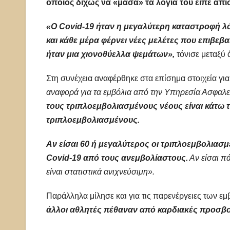
οποίος δίχως να «μασά» τα λόγια του είπε απίσ
«Ο Covid-19 ήταν η μεγαλύτερη καταστροφή λό
και κάθε μέρα φέρνει νέες μελέτες που επιβεβα
ήταν μια χιονοθύελλα ψεμάτων»,
τόνισε μεταξύ
Στη συνέχεια αναφέρθηκε στα επίσημα στοιχεία για
αναφορά για τα εμβόλια από την Υπηρεσία Ασφαλ
τους τριπλοεμβολιασμένους νέους είναι κάτω το
τριπλοεμβολιασμένους.
Αν είσαι 60 ή μεγαλύτερος οι τριπλοεμβολιασ
Covid-19 από τους ανεμβολίαστους.
Αν είσαι π
είναι στατιστικά ανιχνεύσιμη».
Παράλληλα μίλησε και για τις παρενέργειες των εμ
άλλοι αθλητές πέθαναν από καρδιακές προσβο