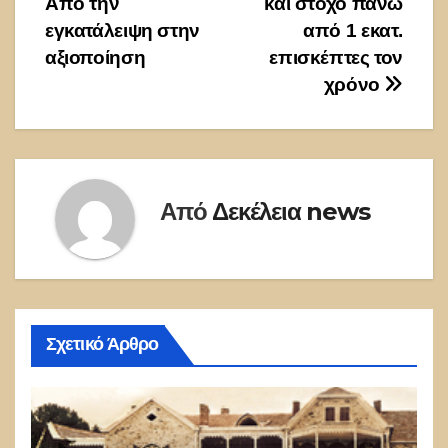
Από την
και στόχο πάνω
εγκατάλειψη στην
από 1 εκατ.
αξιοποίηση
επισκέπτες τον
χρόνο
Από
Δεκέλεια news
Σχετικό Άρθρο