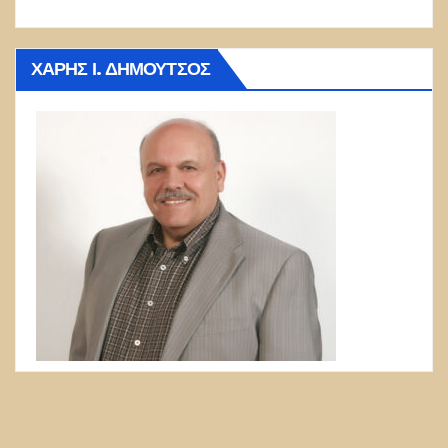
ΧΆΡΗΣ Ι. ΔΗΜΟΎΤΣΟΣ