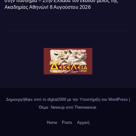
στην πανδημία – Στην Ελλάδα τον έκαναν μέλος της
Ακαδημίας Αθηνών!
8 Αυγούστου 2026
Δημιουργήθηκε από το digital2000 με την Υποστήριξη του WordPress
|
Θέμα: Newsup από
Themeansar
.
Home
Posts
Αρχική