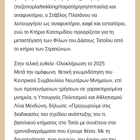
(πεζοπορία/trekking/παρατήρηση/ιππασία) και
αναψυκτήριο, ο Στάβλος Πλατάνου να
λειτουργήσει ως αναψυκτήριο, καφέ και εστιατόριο,
ενώ το Κτήριο Κατσιμιδίου προορίζεται για τη
μεταστέγαση των Φίλων του Δάσους Τατοΐου από
το κτήριο των Στρατώνων.
Στην τελική ευθεία -Ολοκλήρωση το 2025
Μετά την ομόφωνη θετική γνωμοδότηση του
Κεντρικού Συμβουλίου Νεωτέρων Μνημείων, επί
των προτεινόμενων χρήσεων σε χαρακτηρισμένα
μνημεία, η Υπουργός Πολιτισμού και Αθλητισμού
Λίνα Μενδώνη, δήλωσε: «Προχωρούμε στις
διαδικασίες του σχεδίου ανάπτυξης του π.
βασιλικού κτήματος στο Τατόι με συνέπεια στα
χρονοδιαγράμματα που έχουμε θέσει. Με τη
δημοπράτηση, προ ημερών, του έργου για την