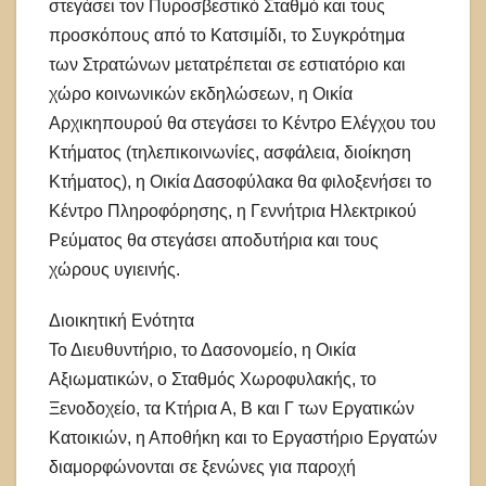
στεγάσει τον Πυροσβεστικό Σταθμό και τους
προσκόπους από το Κατσιμίδι, το Συγκρότημα
των Στρατώνων μετατρέπεται σε εστιατόριο και
χώρο κοινωνικών εκδηλώσεων, η Οικία
Αρχικηπουρού θα στεγάσει το Κέντρο Ελέγχου του
Κτήματος (τηλεπικοινωνίες, ασφάλεια, διοίκηση
Κτήματος), η Οικία Δασοφύλακα θα φιλοξενήσει το
Κέντρο Πληροφόρησης, η Γεννήτρια Ηλεκτρικού
Ρεύματος θα στεγάσει αποδυτήρια και τους
χώρους υγιεινής.
Διοικητική Ενότητα
Το Διευθυντήριο, το Δασονομείο, η Οικία
Αξιωματικών, ο Σταθμός Χωροφυλακής, το
Ξενοδοχείο, τα Κτήρια Α, Β και Γ των Εργατικών
Κατοικιών, η Αποθήκη και το Εργαστήριο Εργατών
διαμορφώνονται σε ξενώνες για παροχή