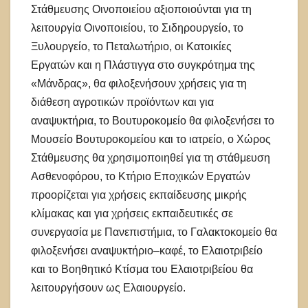
Στάθμευσης Οινοποιείου αξιοποιούνται για τη
λειτουργία Οινοποιείου, το Σιδηρουργείο, το
Ξυλουργείο, το Πεταλωτήριο, οι Κατοικίες
Εργατών και η Πλάστιγγα στο συγκρότημα της
«Μάνδρας», θα φιλοξενήσουν χρήσεις για τη
διάθεση αγροτικών προϊόντων και για
αναψυκτήρια, το Βουτυροκομείο θα φιλοξενήσει το
Μουσείο Βουτυροκομείου και το ιατρείο, ο Χώρος
Στάθμευσης θα χρησιμοποιηθεί για τη στάθμευση
Ασθενοφόρου, το Κτήριο Εποχικών Εργατών
προορίζεται για χρήσεις εκπαίδευσης μικρής
κλίμακας και για χρήσεις εκπαιδευτικές σε
συνεργασία με Πανεπιστήμια, το Γαλακτοκομείο θα
φιλοξενήσει αναψυκτήριο–καφέ, το Ελαιοτριβείο
και το Βοηθητικό Κτίσμα του Ελαιοτριβείου θα
λειτουργήσουν ως Ελαιουργείο.