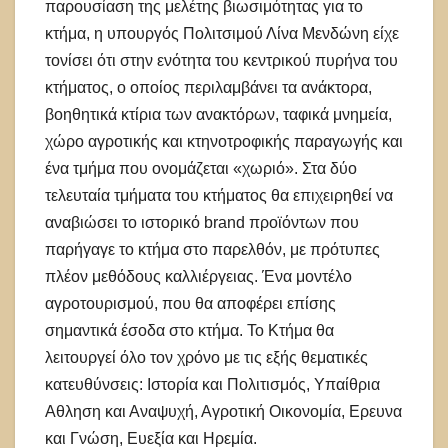
παρουσίαση της μελέτης βιωσιμότητας για το
κτήμα, η υπουργός Πολιτσιμού Λίνα Μενδώνη είχε
τονίσει ότι στην ενότητα του κεντρικού πυρήνα του
κτήματος, ο οποίος περιλαμβάνει τα ανάκτορα,
βοηθητικά κτίρια των ανακτόρων, ταφικά μνημεία,
χώρο αγροτικής και κτηνοτροφικής παραγωγής και
ένα τμήμα που ονομάζεται «χωριό». Στα δύο
τελευταία τμήματα του κτήματος θα επιχειρηθεί να
αναβιώσει το ιστορικό brand προϊόντων που
παρήγαγε το κτήμα στο παρελθόν, με πρότυπες
πλέον μεθόδους καλλιέργειας. Ένα μοντέλο
αγροτουρισμού, που θα αποφέρει επίσης
σημαντικά έσοδα στο κτήμα. Το Κτήμα θα
λειτουργεί όλο τον χρόνο με τις εξής θεματικές
κατευθύνσεις: Ιστορία και Πολιτισμός, Υπαίθρια
Αθληση και Αναψυχή, Αγροτική Οικονομία, Ερευνα
και Γνώση, Ευεξία και Ηρεμία.