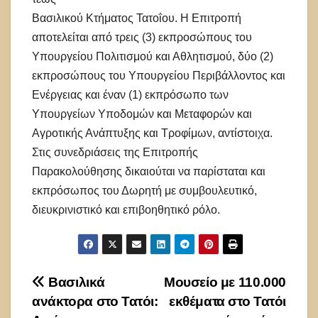
Βασιλικού Κτήματος Τατοΐου. Η Επιτροπή
αποτελείται από τρεις (3) εκπροσώπους του
Υπουργείου Πολιτισμού και Αθλητισμού, δύο (2)
εκπροσώπους του Υπουργείου Περιβάλλοντος και
Ενέργειας και έναν (1) εκπρόσωπο των
Υπουργείων Υποδομών και Μεταφορών και
Αγροτικής Ανάπτυξης και Τροφίμων, αντίστοιχα.
Στις συνεδριάσεις της Επιτροπής
Παρακολούθησης δικαιούται να παρίσταται και
εκπρόσωπος του Δωρητή με συμβουλευτικό,
διευκρινιστικό και επιβοηθητικό ρόλο.
Πλοήγηση
Βασιλικά
Μουσείο με 110.000
ανάκτορα στο Τατόι:
εκθέματα στο Τατόι
άρθρων