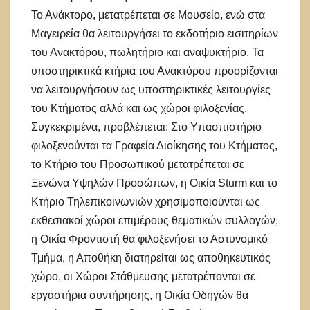
Το Ανάκτορο, μετατρέπεται σε Μουσείο, ενώ στα
Μαγειρεία θα λειτουργήσει το εκδοτήριο εισιτηρίων
του Ανακτόρου, πωλητήριο και αναψυκτήριο. Τα
υποστηρικτικά κτήρια του Ανακτόρου προορίζονται
να λειτουργήσουν ως υποστηρικτικές λειτουργίες
του Κτήματος αλλά και ως χώροι φιλοξενίας.
Συγκεκριμένα, προβλέπεται: Στο Υπασπιστήριο
φιλοξενούνται τα Γραφεία Διοίκησης του Κτήματος,
το Κτήριο του Προσωπικού μετατρέπεται σε
Ξενώνα Υψηλών Προσώπων, η Οικία Sturm και το
Κτήριο Τηλεπικοινωνιών χρησιμοποιούνται ως
εκθεσιακοί χώροι επιμέρους θεματικών συλλογών,
η Οικία Φροντιστή θα φιλοξενήσει το Αστυνομικό
Τμήμα, η Αποθήκη διατηρείται ως αποθηκευτικός
χώρο, οι Χώροι Στάθμευσης μετατρέπονται σε
εργαστήρια συντήρησης, η Οικία Οδηγών θα