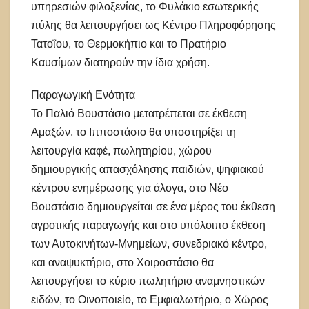
υπηρεσιών φιλοξενίας, το Φυλάκιο εσωτερικής
πύλης θα λειτουργήσει ως Κέντρο Πληροφόρησης
Τατοΐου, το Θερμοκήπιο και το Πρατήριο
Καυσίμων διατηρούν την ίδια χρήση.
Παραγωγική Ενότητα
Το Παλιό Βουστάσιο μετατρέπεται σε έκθεση
Αμαξών, το Ιπποστάσιο θα υποστηρίξει τη
λειτουργία καφέ, πωλητηρίου, χώρου
δημιουργικής απασχόλησης παιδιών, ψηφιακού
κέντρου ενημέρωσης για άλογα, στο Νέο
Βουστάσιο δημιουργείται σε ένα μέρος του έκθεση
αγροτικής παραγωγής και στο υπόλοιπο έκθεση
των Αυτοκινήτων-Μνημείων, συνεδριακό κέντρο,
και αναψυκτήριο, στο Χοιροστάσιο θα
λειτουργήσει το κύριο πωλητήριο αναμνηστικών
ειδών, το Οινοποιείο, το Εμφιαλωτήριο, ο Χώρος