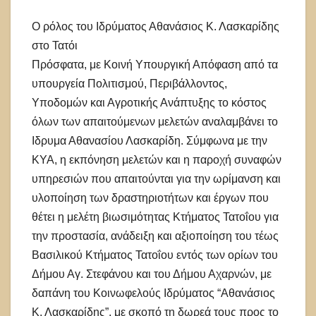
Ο ρόλος του Ιδρύματος Αθανάσιος Κ. Λασκαρίδης
στο Τατόι
Πρόσφατα, με Κοινή Υπουργική Απόφαση από τα
υπουργεία Πολιτισμού, Περιβάλλοντος,
Υποδομών και Αγροτικής Ανάπτυξης το κόστος
όλων των απαιτούμενων μελετών αναλαμβάνει το
Ιδρυμα Αθανασίου Λασκαρίδη. Σύμφωνα με την
ΚΥΑ, η εκπόνηση μελετών και η παροχή συναφών
υπηρεσιών που απαιτούνται για την ωρίμανση και
υλοποίηση των δραστηριοτήτων και έργων που
θέτει η μελέτη βιωσιμότητας Κτήματος Τατοΐου για
την προστασία, ανάδειξη και αξιοποίηση του τέως
Βασιλικού Κτήματος Τατοΐου εντός των ορίων του
Δήμου Αγ. Στεφάνου και του Δήμου Αχαρνών, με
δαπάνη του Κοινωφελούς Ιδρύματος “Αθανάσιος
Κ. Λασκαρίδης”, με σκοπό τη δωρεά τους προς το