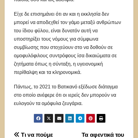
Είχε δε επισημάνει ότι αν και η εκκλησία δεν
μπορεί να αποδεχθεί τον γάμο μεταξύ ανθρώπων
του ίδιου φύλου, είναι δυνατόν αυτή να
υποστηρίξει τους νόμους για σύμφωνα
συμβίωσης που στοχεύουν στο να δοθούν σε
ομοφυλόφιλους συντρόφους ίσα δικαιώματα σε
ζητήματα όπως η σύνταξη, η υγειονομική
περίθαλψη και τα κληρονομικά.
Πάντως, το 2021 το Βατικανό εξέδωσε διάταγμα
στο οποίο ανέφερε ότι οι ιερείς δεν μπορούν να
ευλογούν τα ομόφυλα ζευγάρια.
Πλοήγηση
Τι να πούμε
Τα αφεντικά του