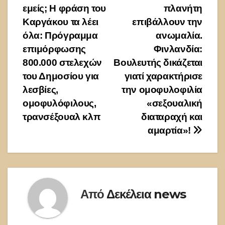
εμείς; Η φράση του
πλανήτη
άρθρων
Καργάκου τα λέει
επιβάλλουν την
όλα: Πρόγραμμα
ανωμαλία.
επιμόρφωσης
Φινλανδία:
800.000 στελεχών
Βουλευτής δικάζεται
του Δημοσίου για
γιατί χαρακτήρισε
λεσβίες,
την ομοφυλοφιλία
ομοφυλόφιλους,
«σεξουαλική
τρανσέξουαλ κλπ
διαταραχή και
αμαρτία»!
Από
Δεκέλεια news