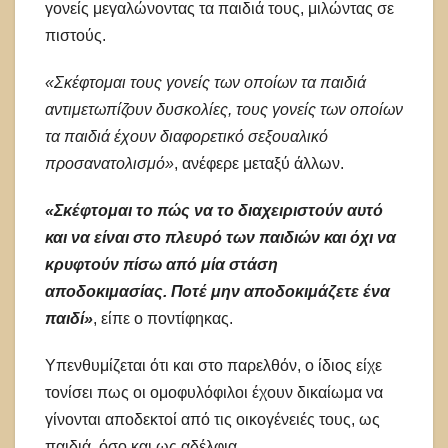
γονείς μεγαλώνοντας τα παιδιά τους, μιλώντας σε
πιστούς.
«Σκέφτομαι τους γονείς των οποίων τα παιδιά
αντιμετωπίζουν δυσκολίες, τους γονείς των οποίων
τα παιδιά έχουν διαφορετικό σεξουαλικό
προσανατολισμό»
, ανέφερε μεταξύ άλλων.
«Σκέφτομαι το πώς να το διαχειριστούν αυτό
και να είναι στο πλευρό των παιδιών και όχι να
κρυφτούν πίσω από μία στάση
αποδοκιμασίας. Ποτέ μην αποδοκιμάζετε ένα
παιδί»
, είπε ο ποντίφηκας.
Υπενθυμίζεται ότι και στο παρελθόν, ο ίδιος είχε
τονίσει πως οι ομοφυλόφιλοι έχουν δικαίωμα να
γίνονται αποδεκτοί από τις οικογένειές τους, ως
παιδιά, όσο και ως αδέλφια.