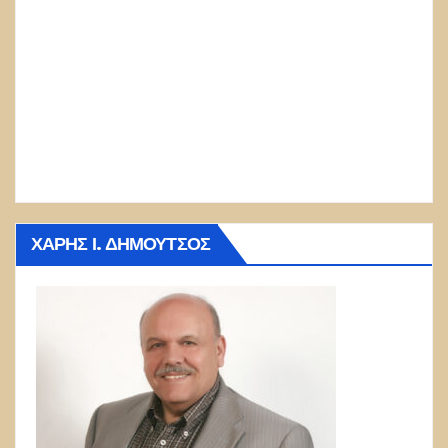
ΧΆΡΗΣ Ι. ΔΗΜΟΎΤΣΟΣ