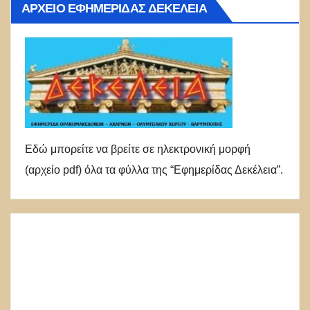
ΑΡΧΕΊΟ ΕΦΗΜΕΡΊΔΑΣ ΔΕΚΈΛΕΙΑ
Εδώ μπορείτε να βρείτε σε ηλεκτρονική μορφή
(αρχείο pdf) όλα τα φύλλα της “Εφημερίδας Δεκέλεια”.