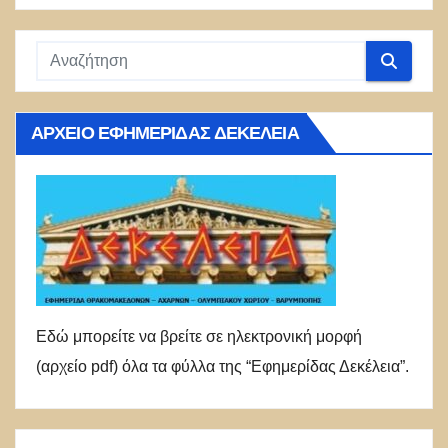
ΑΡΧΕΊΟ ΕΦΗΜΕΡΊΔΑΣ ΔΕΚΈΛΕΙΑ
Εδώ μπορείτε να βρείτε σε ηλεκτρονική μορφή
(αρχείο pdf) όλα τα φύλλα της “Εφημερίδας Δεκέλεια”.