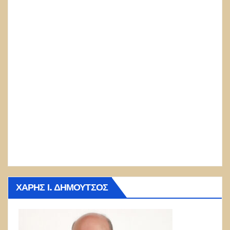
ΧΆΡΗΣ Ι. ΔΗΜΟΎΤΣΟΣ