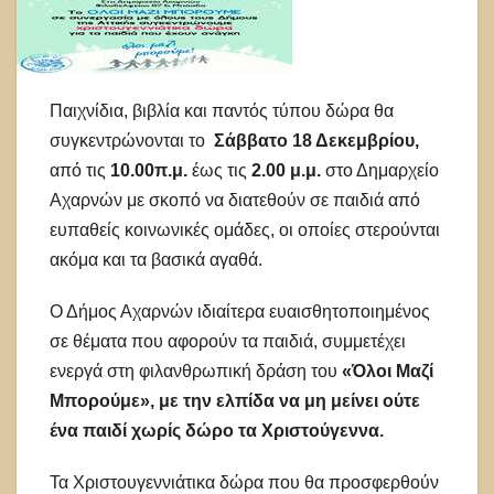
Παιχνίδια, βιβλία και παντός τύπου δώρα θα
συγκεντρώνονται το
Σάββατο 18 Δεκεμβρίου,
από τις
10.00π.μ.
έως τις
2.00 μ.μ.
στο Δημαρχείο
Αχαρνών με σκοπό να διατεθούν σε παιδιά από
ευπαθείς κοινωνικές ομάδες, οι οποίες στερούνται
ακόμα και τα βασικά αγαθά.
Ο Δήμος Αχαρνών ιδιαίτερα ευαισθητοποιημένος
σε θέματα που αφορούν τα παιδιά, συμμετέχει
ενεργά στη φιλανθρωπική δράση του
«Όλοι Μαζί
Μπορούμε», με την ελπίδα να μη μείνει ούτε
ένα παιδί χωρίς δώρο τα Χριστούγεννα.
Τα Χριστουγεννιάτικα δώρα που θα προσφερθούν