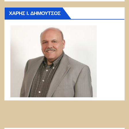
ΧΆΡΗΣ Ι. ΔΗΜΟΎΤΣΟΣ