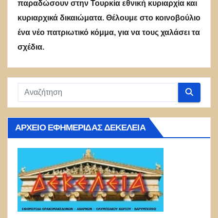
παραδώσουν στην Τουρκία εθνική κυριαρχία και
κυριαρχικά δικαιώματα. Θέλουμε στο κοινοβούλιο
ένα νέο πατριωτικό κόμμα, για να τους χαλάσει τα
σχέδια.
ΑΡΧΕΊΟ ΕΦΗΜΕΡΊΔΑΣ ΔΕΚΈΛΕΙΑ