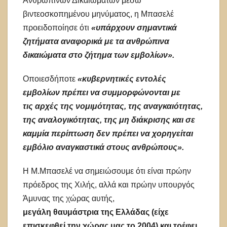
Ανθρωπίνων Δικαιωμάτων μέσω
βιντεοσκοπημένου μηνύματος, η Mπασελέ
προειδοποίησε ότι
«υπάρχουν σημαντικά
ζητήματα αναφορικά με τα ανθρώπινα
δικαιώματα στο ζήτημα των εμβολίων».
Οποιεσδήποτε
«κυβερνητικές εντολές
εμβολίων πρέπει να συμμορφώνονται με
τις αρχές της νομιμότητας, της αναγκαιότητας,
της αναλογικότητας, της μη διάκρισης και σε
καμμία περίπτωση δεν πρέπει να χορηγείται
εμβόλιο αναγκαστικά στους ανθρώπους».
Η Μ.Μπασελέ να σημειώσουμε ότι είναι πρώην
πρόεδρος της Χιλής, αλλά και πρώην υπουργός
Άμυνας της χώρας αυτής,
μεγάλη θαυμάστρια της Ελλάδας (είχε
επισκεφθεί την χώρας μας το 2004) και τρέφει