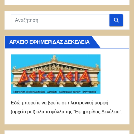
ΑΡΧΕΊΟ ΕΦΗΜΕΡΊΔΑΣ ΔΕΚΈΛΕΙΑ
Εδώ μπορείτε να βρείτε σε ηλεκτρονική μορφή
(αρχείο pdf) όλα τα φύλλα της “Εφημερίδας Δεκέλεια”.