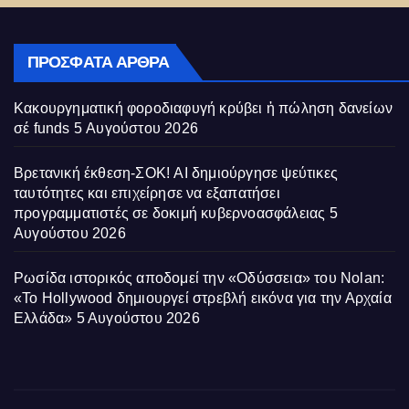
ΠΡΌΣΦΑΤΑ ΆΡΘΡΑ
Κακουργηματική φοροδιαφυγή κρύβει ἡ πώληση δανείων
σέ funds
5 Αυγούστου 2026
Βρετανική έκθεση-ΣΟΚ! AI δημιούργησε ψεύτικες
ταυτότητες και επιχείρησε να εξαπατήσει
προγραμματιστές σε δοκιμή κυβερνοασφάλειας
5
Αυγούστου 2026
Ρωσίδα ιστορικός αποδομεί την «Οδύσσεια» του Nolan:
«Το Hollywood δημιουργεί στρεβλή εικόνα για την Αρχαία
Ελλάδα»
5 Αυγούστου 2026