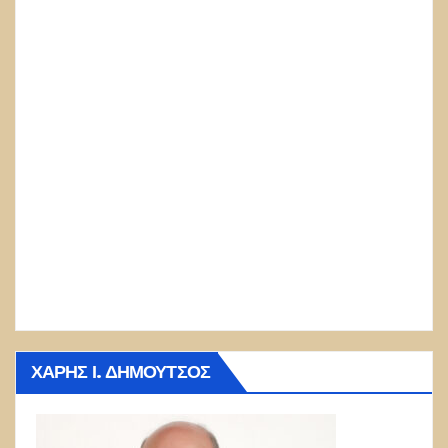
ΧΆΡΗΣ Ι. ΔΗΜΟΎΤΣΟΣ