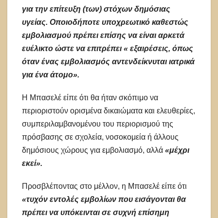
για την επίτευξη (των) στόχων δημόσιας
υγείας.
Οποιοδήποτε υποχρεωτικό καθεστώς
εμβολιασμού πρέπει επίσης να είναι αρκετά
ευέλικτο ώστε να επιτρέπει « εξαιρέσεις, όπως
όταν ένας εμβολιασμός αντενδείκνυται ιατρικά
για ένα άτομο».
Η Μπασελέ είπε ότι θα ήταν σκόπιμο να
περιοριστούν ορισμένα δικαιώματα και ελευθερίες,
συμπεριλαμβανομένου του περιορισμού της
πρόσβασης σε σχολεία, νοσοκομεία ή άλλους
δημόσιους χώρους για εμβολιασμό, αλλά
«μέχρι
εκεί».
Προσβλέποντας στο μέλλον, η Μπασελέ είπε ότι
«τυχόν εντολές εμβολίων που εισάγονται θα
πρέπει να υπόκεινται σε συχνή επίσημη