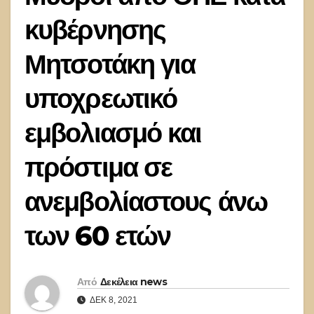
κυβέρνησης
Μητσοτάκη για
υποχρεωτικό
εμβολιασμό και
πρόστιμα σε
ανεμβολίαστους άνω
των 60 ετών
Από
Δεκέλεια news
ΔΕΚ 8, 2021