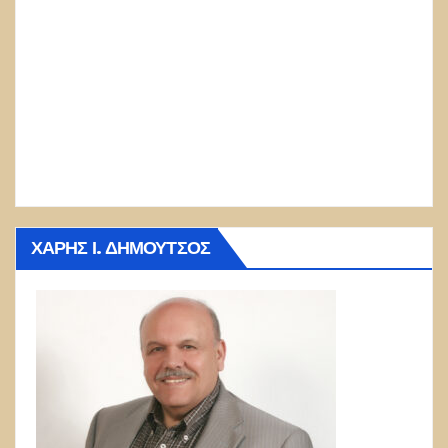
ΧΆΡΗΣ Ι. ΔΗΜΟΎΤΣΟΣ