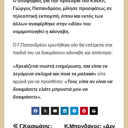
Ο υποψήφιος για την προεδρία του ΚΙΝΑΛ,
Γιώργος Παπανδρέου, μίλησε προσφάτως σε
τηλεοπτική εκπομπή, όπου και εκτός των
άλλων αναφέρθηκε στην «ιδέα» του
νομιμοποιηθεί η κάνναβη.
Ο Γ.Παπανδρέου ερωτήθηκε εάν θα επέτρεπε στα
παιδιά του να δοκιμάσουν κάνναβη και απάντησε:
«Χρειάζεται σωστή ενημέρωση, πια είναι τα
λεγόμενα σκληρά και ποια τα μαλακά»
είπε
αρχικά για να προσθέσει:
«Τους είπα αν είναι να
δοκιμάσετε ελάτε μπροστά μου να
δοκιμάσετε».
Γ.Κασιμάτης:
Κ.Μπογδάνος: «Δεν