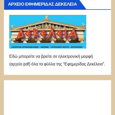
ΑΡΧΕΊΟ ΕΦΗΜΕΡΊΔΑΣ ΔΕΚΈΛΕΙΑ
Εδώ μπορείτε να βρείτε σε ηλεκτρονική μορφή
(αρχείο pdf) όλα τα φύλλα της “Εφημερίδας Δεκέλεια”.