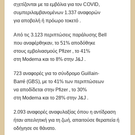
σχετίζονται με τα εμβόλια για τον COVID,
συμπεριλαμβανομένων 1.337 αναφορών
για αποβολή ή πρόωρο τοκετό .
Από τις 3.123 περιπτώσεις παράλυσης Bell
που αναφέρθηκαν, το 51% αποδόθηκε
στους εμβολιασμούς Pfizer , το 41% ​​
στη Moderna και το 8% στην J&J .
723 αναφορές για το σύνδρομο Guillain-
Barré (GBS), με το 41% ​​των περιπτώσεων
να αποδίδεται στην Pfizer , το 30%
στη Moderna και το 28% στην J&J .
2.093 αναφορές αναφυλαξίας όπου η αντίδραση
ήταν απειλητική για τη ζωή, απαιτούσε θεραπεία ή
οδήγησε σε θάνατο.