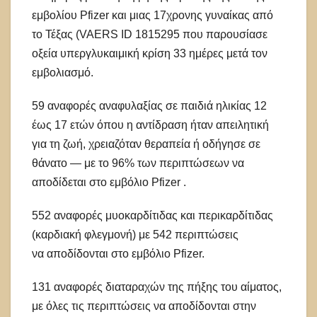
εμβολίου Pfizer και μιας 17χρονης γυναίκας από
το Τέξας (VAERS ID 1815295 που παρουσίασε
οξεία υπεργλυκαιμική κρίση 33 ημέρες μετά τον
εμβολιασμό.
59 αναφορές αναφυλαξίας σε παιδιά ηλικίας 12
έως 17 ετών όπου η αντίδραση ήταν απειλητική
για τη ζωή, χρειαζόταν θεραπεία ή οδήγησε σε
θάνατο — με το 96% των περιπτώσεων να
αποδίδεται στο εμβόλιο Pfizer .
552 αναφορές μυοκαρδίτιδας και περικαρδίτιδας
(καρδιακή φλεγμονή) με 542 περιπτώσεις
να αποδίδονται στο εμβόλιο Pfizer.
131 αναφορές διαταραχών της πήξης του αίματος,
με όλες τις περιπτώσεις να αποδίδονται στην