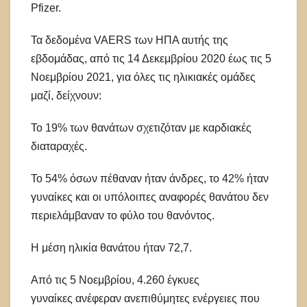
Pfizer.
Τα δεδομένα VAERS των ΗΠΑ αυτής της
εβδομάδας, από τις 14 Δεκεμβρίου 2020 έως τις 5
Νοεμβρίου 2021, για όλες τις ηλικιακές ομάδες
μαζί, δείχνουν:
Το 19% των θανάτων σχετιζόταν με καρδιακές
διαταραχές.
Το 54% όσων πέθαναν ήταν άνδρες, το 42% ήταν
γυναίκες και οι υπόλοιπες αναφορές θανάτου δεν
περιελάμβαναν το φύλο του θανόντος.
Η μέση ηλικία θανάτου ήταν 72,7.
Από τις 5 Νοεμβρίου, 4.260 έγκυες
γυναίκες ανέφεραν ανεπιθύμητες ενέργειες που