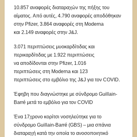
10.857 αναφορές διαταραχών της πήξης του
αίματος. Από αυτές, 4.790 αναφορές αποδόθηκαν
στην Pfizer, 3.864 αναφορές στη Moderna
και 2.149 αναφορές στην J&J.
3.071 περιπτώσεις μυοκαρδίτιδας και
περικαρδίτιδας με 1.922 περιπτώσεις
να αποδίδονται στην Pfizer, 1.016
περιπτώσεις στη Moderna και 123
περιπτώσεις στο εμβόλιο της J&J για τον COVID.
Έφηβη που διαγνώστηκε με σύνδρομο Guillain-
Barré μετά το εμβόλιο για τον COVID
Ένα 17χρονο κορίτσι νοσηλεύτηκε για το
σύνδρομο Guillain-Barré (GBS) – μια σπάνια
διαταραχή κατά την οποία το ανοσοποιητικό