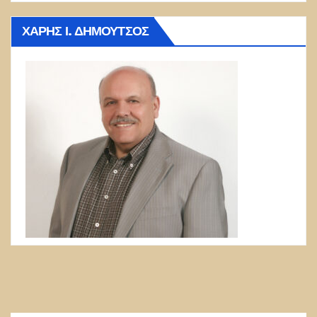
ΧΆΡΗΣ Ι. ΔΗΜΟΎΤΣΟΣ