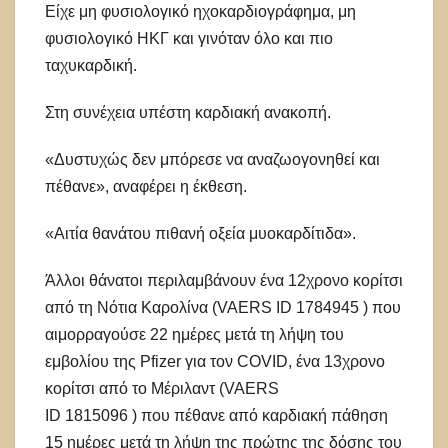
Είχε μη φυσιολογικό ηχοκαρδιογράφημα, μη
φυσιολογικό ΗΚΓ και γινόταν όλο και πιο
ταχυκαρδική.
Στη συνέχεια υπέστη καρδιακή ανακοπή.
«Δυστυχώς δεν μπόρεσε να αναζωογονηθεί και
πέθανε», αναφέρει η έκθεση.
«Αιτία θανάτου πιθανή οξεία μυοκαρδίτιδα».
Άλλοι θάνατοι περιλαμβάνουν ένα 12χρονο κορίτσι
από τη Νότια Καρολίνα (VAERS ID 1784945 ) που
αιμορραγούσε 22 ημέρες μετά τη λήψη του
εμβολίου της Pfizer για τον COVID, ένα 13χρονο
κορίτσι από το Μέριλαντ (VAERS
ID 1815096 ) που πέθανε από καρδιακή πάθηση
15 ημέρες μετά τη λήψη της πρώτης της δόσης του