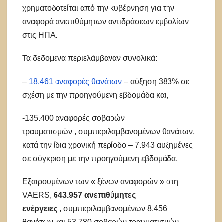
χρηματοδοτείται από την κυβέρνηση για την
αναφορά ανεπιθύμητων αντιδράσεων εμβολίων
στις ΗΠΑ.
Τα δεδομένα περιελάμβαναν συνολικά:
–
18.461 αναφορές θανάτων
– αύξηση 383% σε
σχέση με την προηγούμενη εβδομάδα και,
-135.400 αναφορές σοβαρών
τραυματισμών , συμπεριλαμβανομένων θανάτων,
κατά την ίδια χρονική περίοδο – 7.943 αυξημένες
σε σύγκριση με την προηγούμενη εβδομάδα.
Εξαιρουμένων των « ξένων αναφορών » στη
VAERS,
643.957 ανεπιθύμητες
ενέργειες
, συμπεριλαμβανομένων 8.456
θανάτων και 53.780 σοβαρών τραυματισμών ,