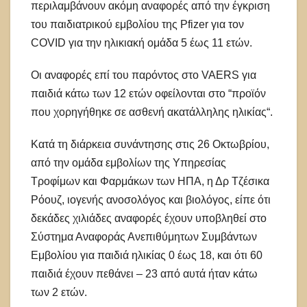
περιλαμβάνουν ακόμη αναφορές από την έγκριση
του παιδιατρικού εμβολίου της Pfizer για τον
COVID για την ηλικιακή ομάδα 5 έως 11 ετών.
Οι αναφορές επί του παρόντος στο VAERS για
παιδιά κάτω των 12 ετών οφείλονται στο “προϊόν
που χορηγήθηκε σε ασθενή ακατάλληλης ηλικίας“.
Κατά τη διάρκεια συνάντησης στις 26 Οκτωβρίου,
από την ομάδα εμβολίων της Υπηρεσίας
Τροφίμων και Φαρμάκων των ΗΠΑ, η Δρ Τζέσικα
Ρόουζ, ιογενής ανοσολόγος και βιολόγος, είπε ότι
δεκάδες χιλιάδες αναφορές έχουν υποβληθεί στο
Σύστημα Αναφοράς Ανεπιθύμητων Συμβάντων
Εμβολίου για παιδιά ηλικίας 0 έως 18, και ότι 60
παιδιά έχουν πεθάνει – 23 από αυτά ήταν κάτω
των 2 ετών.