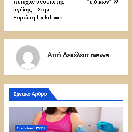
πέτυχαν ανοσία της
“ειδικών”
αγέλης – Στην
Ευρώπη lockdown
Από
Δεκέλεια news
Σχετικό Άρθρο
ΥΓΕΙΑ & ΔΙΑΤΡΟΦΗ