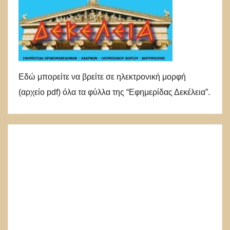
Εδώ μπορείτε να βρείτε σε ηλεκτρονική μορφή
(αρχείο pdf) όλα τα φύλλα της “Εφημερίδας Δεκέλεια”.