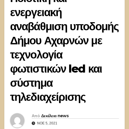
ενεργειακή
αναβάθμιση υποδομής
Δήμου Αχαρνών με
τεχνολογία
φωτιστικών led και
σύστημα
τηλεδιαχείρισης
Από
Δεκέλεια news
ΝΟΈ 5, 2021