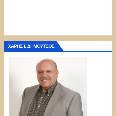
ΧΆΡΗΣ Ι. ΔΗΜΟΎΤΣΟΣ