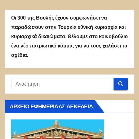
Οι 300 της Βουλής έχουν συμφωνήσει να
παραδώσουν στην Τουρκία εθνική κυριαρχία και
κυριαρχικά δικαιώματα. Θέλουμε στο κοινοβούλιο
ένα νέο πατριωτικό κόμμα, για να τους χαλάσει τα
σχέδια.
ΑΡΧΕΊΟ ΕΦΗΜΕΡΊΔΑΣ ΔΕΚΈΛΕΙΑ