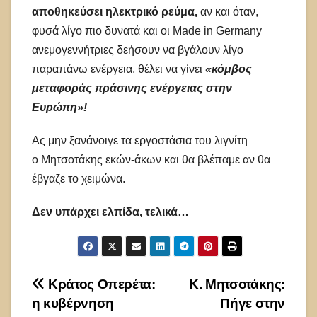
αποθηκεύσει ηλεκτρικό ρεύμα,
αν και όταν,
φυσά λίγο πιο δυνατά και οι Μade in Germany
ανεμογεννήτριες δεήσουν να βγάλουν λίγο
παραπάνω ενέργεια, θέλει να γίνει
«κόμβος
μεταφοράς πράσινης ενέργειας στην
Ευρώπη»!
Ας μην ξανάνοιγε τα εργοστάσια του λιγνίτη
ο Μητσοτάκης εκών-άκων και θα βλέπαμε αν θα
έβγαζε το χειμώνα.
Δεν υπάρχει ελπίδα, τελικά…
Πλοήγηση
Κράτος Οπερέτα:
Κ. Μητσοτάκης:
η κυβέρνηση
Πήγε στην