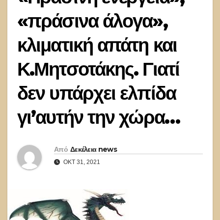
«πράσινα άλογα»,
κλιματική απάτη και
Κ.Μητσοτάκης. Γιατί
δεν υπάρχει ελπίδα
γι’αυτήν την χώρα…
Από
Δεκέλεια news
ΟΚΤ 31, 2021