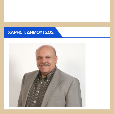
ΧΆΡΗΣ Ι. ΔΗΜΟΎΤΣΟΣ