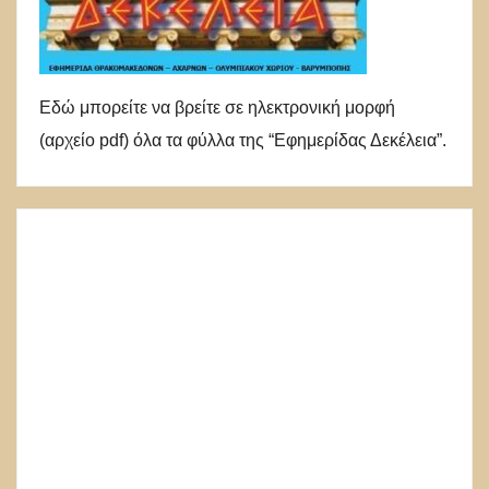
Εδώ μπορείτε να βρείτε σε ηλεκτρονική μορφή
(αρχείο pdf) όλα τα φύλλα της “Εφημερίδας Δεκέλεια”.