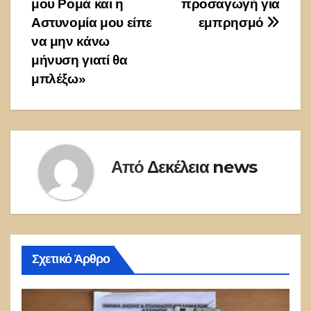
μου Ρομά και η
προσαγωγή για
Αστυνομία μου είπε
εμπρησμό
να μην κάνω
μήνυση γιατί θα
μπλέξω»
Από
Δεκέλεια news
Σχετικό Άρθρο