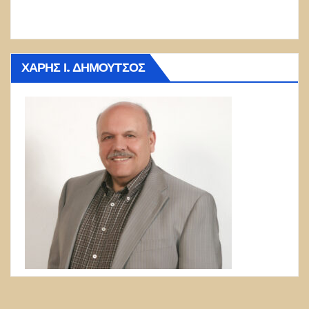
ΧΆΡΗΣ Ι. ΔΗΜΟΎΤΣΟΣ