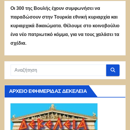
Οι 300 της Βουλής έχουν συμφωνήσει να
παραδώσουν στην Τουρκία εθνική κυριαρχία και
κυριαρχικά δικαιώματα. Θέλουμε στο κοινοβούλιο
ένα νέο πατριωτικό κόμμα, για να τους χαλάσει τα
σχέδια.
ΑΡΧΕΊΟ ΕΦΗΜΕΡΊΔΑΣ ΔΕΚΈΛΕΙΑ