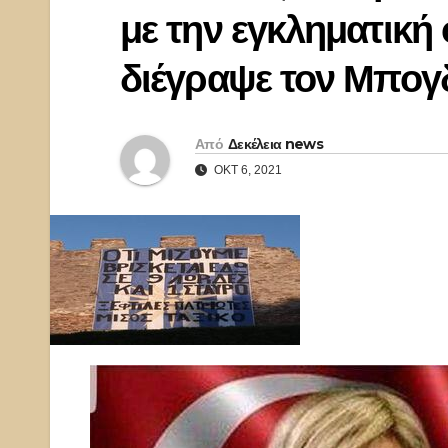
με την εγκληματικ
διέγραψε τον Μπογ
Από
Δεκέλεια news
ΟΚΤ 6, 2021