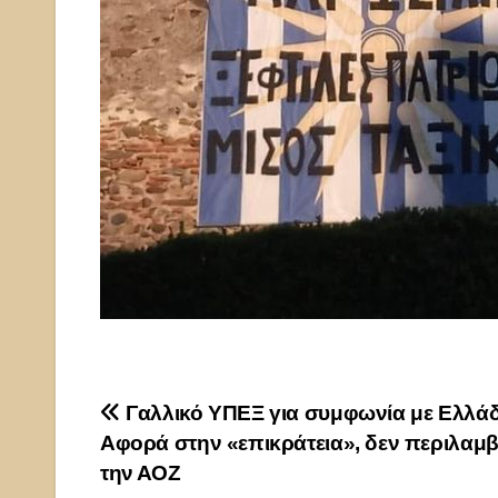
Πλοήγηση
Γαλλικό ΥΠΕΞ για συμφωνία με Ελλά
Αφορά στην «επικράτεια», δεν περιλαμβ
άρθρων
την ΑΟΖ