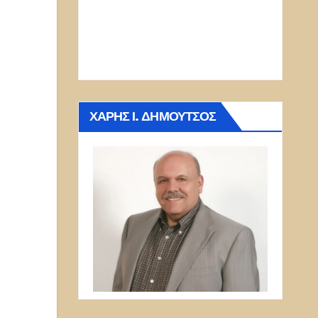
ΧΆΡΗΣ Ι. ΔΗΜΟΎΤΣΟΣ