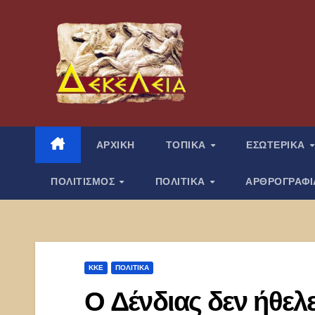
Μετάβαση
στο
περιεχόμενο
ΑΡΧΙΚΗ
ΤΟΠΙΚΑ
ΕΣΩΤΕΡΙΚΑ
ΠΟΛΙΤΙΣΜΟΣ
ΠΟΛΙΤΙΚΑ
ΑΡΘΡΟΓΡΑΦ
ΚΚΕ
ΠΟΛΙΤΙΚΑ
Ο Δένδιας δεν ήθελε