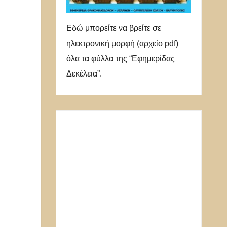
Εδώ μπορείτε να βρείτε σε
ηλεκτρονική μορφή (αρχείο pdf)
όλα τα φύλλα της “Εφημερίδας
Δεκέλεια”.