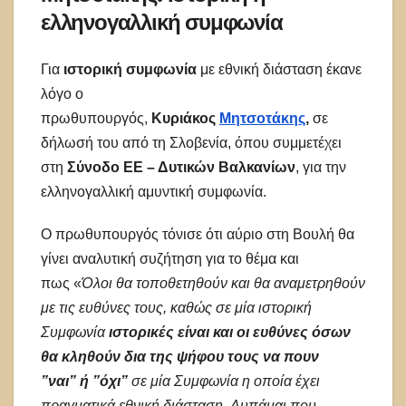
ελληνογαλλική συμφωνία
Για
ιστορική συμφωνία
με εθνική διάσταση έκανε
λόγο ο
πρωθυπουργός,
Κυριάκος
Μητσοτάκης
,
σε
δήλωσή του από τη Σλοβενία, όπου συμμετέχει
στη
Σύνοδο ΕΕ – Δυτικών Βαλκανίων
, για την
ελληνογαλλική αμυντική συμφωνία.
Ο πρωθυπουργός τόνισε ότι αύριο στη Βουλή θα
γίνει αναλυτική συζήτηση για το θέμα και
πως «
Όλοι θα τοποθετηθούν και θα αναμετρηθούν
με τις ευθύνες τους, καθώς σε μία ιστορική
Συμφωνία
ιστορικές είναι και οι ευθύνες όσων
θα κληθούν δια της ψήφου τους να πουν
”ναι” ή ”όχι”
σε μία Συμφωνία η οποία έχει
πραγματικά εθνική διάσταση. Λυπάμαι που,