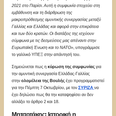
2021 στο Παρίσι. Αυτή η συμφωνία στοχεύει στη
εμβάθυνση και τη διάρθρωση της
μακροπρόθεσμης αμυντικής συνεργασίας μεταξύ
Γαλλίας και Ελλάδας και αφορά στην επικράτεια
και των δύο κρατών. Οι διατάξεις της ισχύουν
σύμφωνα με τις δεσμεύσεις μας απέναντι στην
Ευρωπαϊκή Ένωση και το ΝΑΤΟ»
, υπογράμμισε
το γαλλικό ΥΠΕΞ στην απάντησή του.
Σημειώνεται πως η
κύρωση της συμφωνίας
για
την αμυντική συνεργασία Ελλάδας-Γαλλίας
στην
ολομέλεια της Βουλής
έχει προγραμματιστεί
για την Πέμπτη 7 Οκτωβρίου, με τον
ΣΥΡΙΖΑ
να
έχει δηλώσει πως θα την καταψηφίσει αν δεν
αλλάξει το άρθρο 2 και 18.
Μητσοτάκης: Ιστορική η