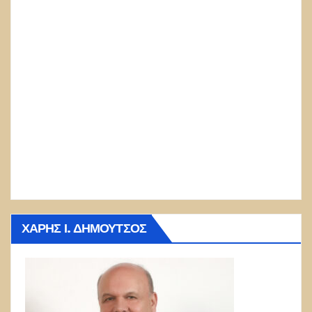
ΧΆΡΗΣ Ι. ΔΗΜΟΎΤΣΟΣ