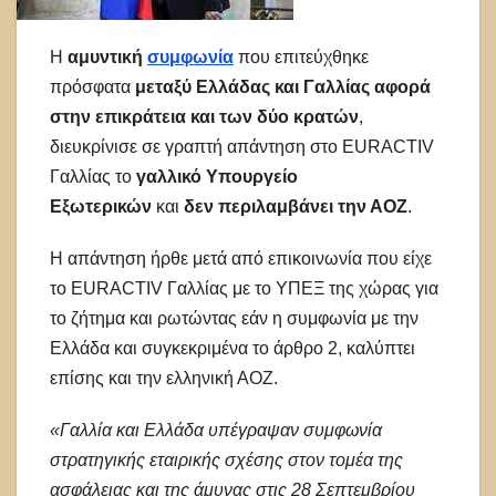
Η
αμυντική
συμφωνία
που επιτεύχθηκε
πρόσφατα
μεταξύ Ελλάδας και Γαλλίας
αφορά
στην επικράτεια και των δύο κρατών
,
διευκρίνισε σε γραπτή απάντηση στο EURACTIV
Γαλλίας το
γαλλικό Υπουργείο
Εξωτερικών
και
δεν περιλαμβάνει την ΑΟΖ
.
Η απάντηση ήρθε μετά από επικοινωνία που είχε
το EURACTIV Γαλλίας με το ΥΠΕΞ της χώρας για
το ζήτημα και ρωτώντας εάν η συμφωνία με την
Ελλάδα και συγκεκριμένα το άρθρο 2, καλύπτει
επίσης και την ελληνική ΑΟΖ.
«Γαλλία και Ελλάδα υπέγραψαν συμφωνία
στρατηγικής εταιρικής σχέσης στον τομέα της
ασφάλειας και της άμυνας στις 28 Σεπτεμβρίου