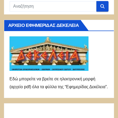
ΑΡΧΕΊΟ ΕΦΗΜΕΡΊΔΑΣ ΔΕΚΈΛΕΙΑ
Εδώ μπορείτε να βρείτε σε ηλεκτρονική μορφή
(αρχείο pdf) όλα τα φύλλα της “Εφημερίδας Δεκέλεια”.