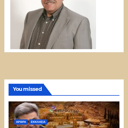
You missed
ΑΡΘΡΑ
ΕΚΚΛΗΣΊΑ