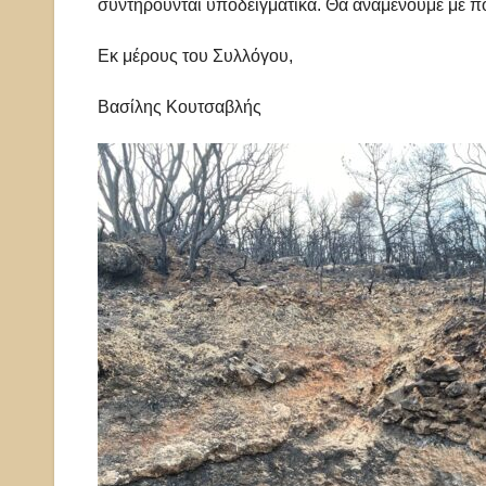
συντηρούνται υποδειγματικά. Θα αναμένουμε με π
Εκ μέρους του Συλλόγου,
Βασίλης Κουτσαβλής