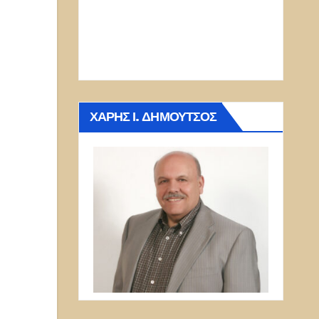
ΧΆΡΗΣ Ι. ΔΗΜΟΎΤΣΟΣ