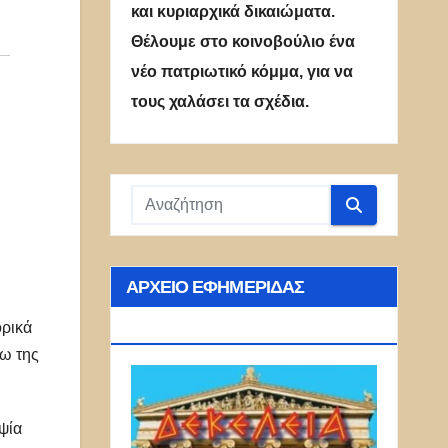
και κυριαρχικά δικαιώματα.
Θέλουμε στο κοινοβούλιο ένα
νέο πατριωτικό κόμμα, για να
τους χαλάσει τα σχέδια.
ΑΡΧΕΊΟ ΕΦΗΜΕΡΊΔΑΣ
ΔΕΚΈΛΕΙΑ
ορικά
γω της
ψία