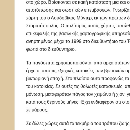
στο χώρο. Βρίσκονται σε κακή κατάσταση μια και ο
αποτύπωσης και σωστικών επεμβάσεων. Γνωρίζαμε 
χάρτη του ο Λουδοβίκος Μύντερ, εκ των πρώτων δ
Σταματόπουλος. Ο πολύτιμος αυτός χάρτης τυπώθη
επικεφαλής της βασιλικής χαρτογραφικής υπηρεσία
ανηρτημένος μέχρι το 1999 στο διευθυντήριο του 
φωτιά στο διευθυντήριο.
Τα παγόσπιτα χρησιμοποιούνται από αρχαιοτάτων χ
έρχεται από τις εξοχικές κατοικίες των βρετανών 
βικτωριανή εποχή. Στο πλαίσιο αυτό προφανώς τα έχ
του κατοικίας. Σε αυτές τις θολωτές κατασκευές, α
μόνωση, μεταφερόταν πάγος τον χειμώνα ή χιόνι 
κατά τους θερινούς μήνες. Έχει ενδιαφέρον ότι στο
χειμάρους.
Σε άλλες χώρες αυτά τα τεκμήρια του τρόπου ζω