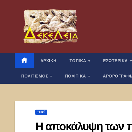
Μετάβαση
στο
περιεχόμενο
ΑΡΧΙΚΗ
ΤΟΠΙΚΑ
ΕΣΩΤΕΡΙΚΑ
ΠΟΛΙΤΙΣΜΟΣ
ΠΟΛΙΤΙΚΑ
ΑΡΘΡΟΓΡΑΦ
ΤΑΤΌΙ
Η αποκάλυψη των π