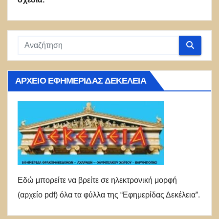
ΑΡΧΕΊΟ ΕΦΗΜΕΡΊΔΑΣ ΔΕΚΈΛΕΙΑ
Εδώ μπορείτε να βρείτε σε ηλεκτρονική μορφή
(αρχείο pdf) όλα τα φύλλα της “Εφημερίδας Δεκέλεια”.