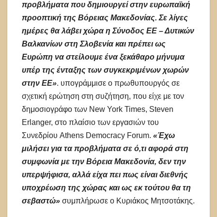
προβλήματα που δημιουργεί στην ευρωπαϊκή
προοπτική της Βόρειας Μακεδονίας. Σε λίγες
ημέρες θα λάβει χώρα η Σύνοδος ΕΕ – Δυτικών
Βαλκανίων στη Σλοβενία και πρέπει ως
Ευρώπη να στείλουμε ένα ξεκάθαρο μήνυμα
υπέρ της ένταξης των συγκεκριμένων χωρών
στην ΕΕ»
. υπογράμμισε ο πρωθυπουργός σε
σχετική ερώτηση στη συζήτηση, που είχε με τον
δημοσιογράφο των New York Times, Steven
Erlanger, στο πλαίσιο των εργασιών του
Συνεδρίου Athens Democracy Forum.
«Έχω
μιλήσει για τα προβλήματα σε ό,τι αφορά στη
συμφωνία με την Βόρεια Μακεδονία, δεν την
υπερψήφισα, αλλά είχα πει πως είναι διεθνής
υποχρέωση της χώρας και ως εκ τούτου θα τη
σεβαστώ»
συμπλήρωσε ο Κυριάκος Μητσοτάκης.