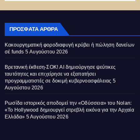
ΠΡΌΣΦΑΤΑ ΆΡΘΡΑ
Κακουργηματική φοροδιαφυγή κρύβει ἡ πώληση δανείων
σέ funds
5 Αυγούστου 2026
Βρετανική έκθεση-ΣΟΚ! AI δημιούργησε ψεύτικες
ταυτότητες και επιχείρησε να εξαπατήσει
προγραμματιστές σε δοκιμή κυβερνοασφάλειας
5
Αυγούστου 2026
Ρωσίδα ιστορικός αποδομεί την «Οδύσσεια» του Nolan:
«Το Hollywood δημιουργεί στρεβλή εικόνα για την Αρχαία
Ελλάδα»
5 Αυγούστου 2026