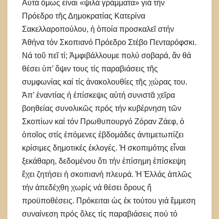
Αὐτά ὅμως εἶναι «ψιλά γράμματα» γιά τήν
Πρόεδρο τῆς Δημοκρατίας Κατερίνα
Σακελλαροπούλου, ἡ ὁποία προσκαλεῖ στήν
Ἀθήνα τόν Σκοπιανό Πρόεδρο Στέβο Πενταρόφσκι.
Νά τοῦ πεῖ τί; Ἀμφιβάλλουμε πολύ σοβαρά, ἄν θά
θέσει ὑπ’ ὄψιν τους τίς παραβιάσεις τῆς
συμφωνίας καί τίς ἀνακολουθίες τῆς χώρας του.
Ἀπ’ ἐναντίας ἡ ἐπίσκεψις αὐτή συνιστᾶ χεῖρα
βοηθείας συνολικῶς πρός τήν κυβέρνηση τῶν
Σκοπίων καί τόν Πρωθυπουργό Ζόραν Ζάεφ, ὁ
ὁποῖος στίς ἑπόμενες ἑβδομάδες ἀντιμετωπίζει
κρίσιμες δημοτικές ἐκλογές. Ἡ σκοπιμότης εἶναι
ξεκάθαρη, δεδομένου ὅτι τήν ἐπίσημη ἐπίσκεψη
ἔχει ζητήσει ἡ σκοπιανή πλευρά. Ἡ Ἑλλάς ἁπλῶς
τήν ἀπεδέχθη χωρίς νά θέσει ὅρους ἤ
προϋποθέσεις. Πρόκειται ὡς ἐκ τούτου γιά ἔμμεση
συναίνεση πρός ὅλες τίς παραβιάσεις πού τό