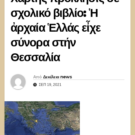
σχολικό βιβλίο: Ἡ
ἀρχαία Ἑλλάς εἶχε
σύνορα στήν
Θεσσαλία
Από
Δεκέλεια news
ΣΕΠ 19, 2021