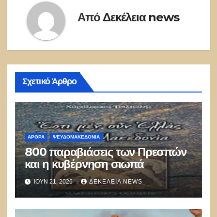
Από
Δεκέλεια news
Σχετικό Άρθρο
ΑΡΘΡΑ
ΨΕΥΔΟΜΑΚΕΔΟΝΊΑ
800 παραβιάσεις των Πρεσπών
και η κυβέρνηση σιωπά
ΙΟΎΝ 21, 2026
ΔΕΚΈΛΕΙΑ NEWS