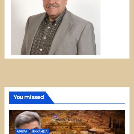
You missed
ΑΡΘΡΑ
ΕΚΚΛΗΣΊΑ