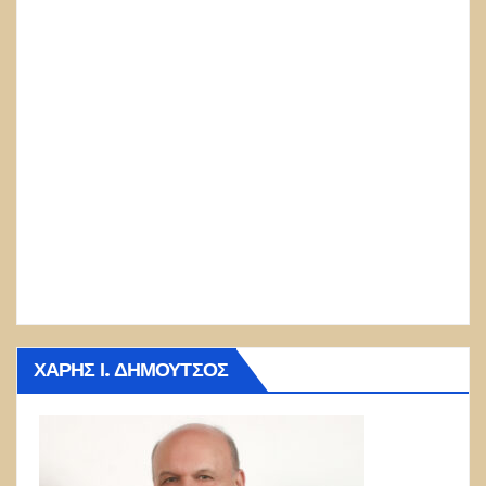
ΧΆΡΗΣ Ι. ΔΗΜΟΎΤΣΟΣ