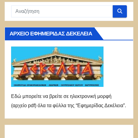
ΑΡΧΕΊΟ ΕΦΗΜΕΡΊΔΑΣ ΔΕΚΈΛΕΙΑ
Εδώ μπορείτε να βρείτε σε ηλεκτρονική μορφή
(αρχείο pdf) όλα τα φύλλα της “Εφημερίδας Δεκέλεια”.