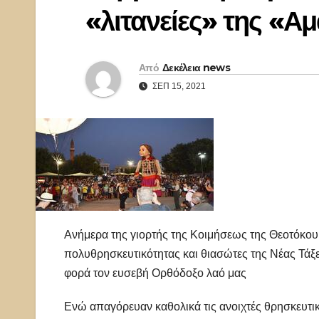
«λιτανείες» της «Αμ
Από
Δεκέλεια news
ΣΕΠ 15, 2021
Ανήμερα της γιορτής της Κοιμήσεως της Θεοτόκου 
πολυθρησκευτικότητας και θιασώτες της Νέας Τά
φορά τον ευσεβή Ορθόδοξο λαό μας
Ενώ απαγόρευαν καθολικά τις ανοιχτές θρησκευτικέ