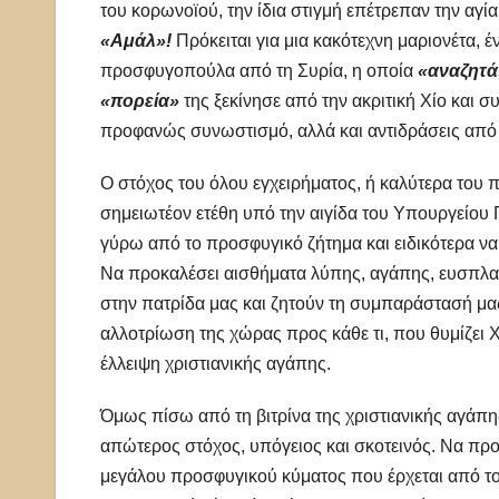
του κορωνοϊού, την ίδια στιγμή επέτρεπαν την αγί
«Αμάλ»!
Πρόκειται για μια κακότεχνη μαριονέτα,
προσφυγοπούλα από τη Συρία, η οποία
«αναζητά
«πορεία»
της ξεκίνησε από την ακριτική Χίο και 
προφανώς συνωστισμό, αλλά και αντιδράσεις από
Ο στόχος του όλου εγχειρήματος, ή καλύτερα του π
σημειωτέον ετέθη υπό την αιγίδα του Υπουργείου
γύρω από το προσφυγικό ζήτημα και ειδικότερα ν
Να προκαλέσει αισθήματα λύπης, αγάπης, ευσπλαχν
στην πατρίδα μας και ζητούν τη συμπαράστασή μας
αλλοτρίωση της χώρας προς κάθε τι, που θυμίζει Χ
έλλειψη χριστιανικής αγάπης.
Όμως πίσω από τη βιτρίνα της χριστιανικής αγάπη
απώτερος στόχος, υπόγειος και σκοτεινός. Να προε
μεγάλου προσφυγικού κύματος που έρχεται από το 