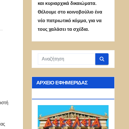
και κυριαρχικά δικαιώματα.
Θέλουμε στο κοινοβούλιο ένα
νέο πατριωτικό κόμμα, για να
τους χαλάσει τα σχέδια.
ΑΡΧΕΊΟ ΕΦΗΜΕΡΊΔΑΣ
ΔΕΚΈΛΕΙΑ
οστή
ίας