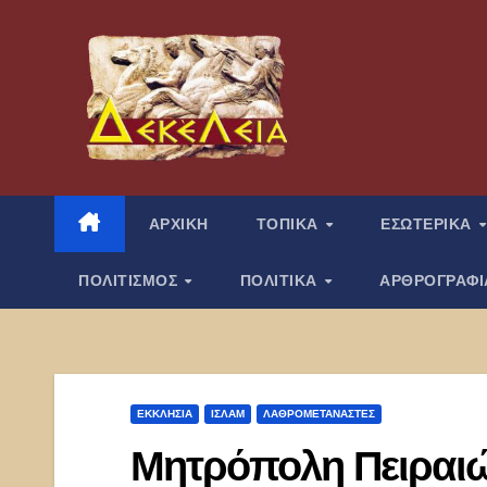
Μετάβαση
στο
περιεχόμενο
ΑΡΧΙΚΗ
ΤΟΠΙΚΑ
ΕΣΩΤΕΡΙΚΑ
ΠΟΛΙΤΙΣΜΟΣ
ΠΟΛΙΤΙΚΑ
ΑΡΘΡΟΓΡΑΦ
ΕΚΚΛΗΣΊΑ
ΙΣΛΑΜ
ΛΑΘΡΟΜΕΤΑΝΑΣΤΕΣ
Μητρόπολη Πειραιώ