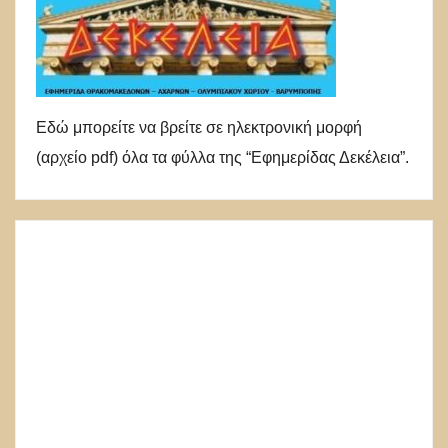
Εδώ μπορείτε να βρείτε σε ηλεκτρονική μορφή
(αρχείο pdf) όλα τα φύλλα της “Εφημερίδας Δεκέλεια”.