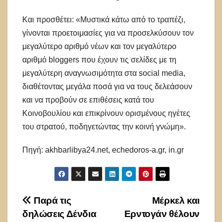
Και προσθέτει: «Μυστικά κάτω από το τραπέζι,
γίνονται προετοιμασίες για να προσελκύσουν τον
μεγαλύτερο αριθμό νέων και τον μεγαλύτερο
αριθμό bloggers που έχουν τις σελίδες με τη
μεγαλύτερη αναγνωσιμότητα στα social media,
διαθέτοντας μεγάλα ποσά για να τους δελεάσουν
και να προβούν σε επιθέσεις κατά του
Κοινοβουλίου και επικρίνουν ορισμένους ηγέτες
του στρατού, ποδηγετώντας την κοινή γνώμη».
Πηγή: akhbarlibya24.net, echedoros-a.gr, in.gr
Πλοήγηση
Παρά τις
Μέρκελ και
δηλώσεις Δένδια
Ερντογάν θέλουν