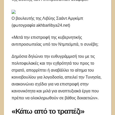
O βουλευτής της Λιβύης Σαάντ Αμγκίμπ
(φωτογραφία akhbarlibya24.net)
«Μετά την επιστροφή της κυβερνητικής
αντιπροσωπείας υπό τον Ντμπεϊμπά, τι συνέβη;
Δημόσια δηλώνει την ευθυγράμμισή του με τις
πολιτοφυλακές και την εχθρότητά του προς το
στρατό, απορρίπτει ή αναβάλλει το αίτημα του
κοινοβουλίου για λογοδοσία, απειλεί την Τυνησία,
ανακοινώνει σχέδιο για να επιστροφή στην
κανονικότητα και μιλά για αναπτυξιακά έργα που
πρέπει να ολοκληρωθούν σε βάθος δεκαετιών».
«Κάτω από το τραπέζι»