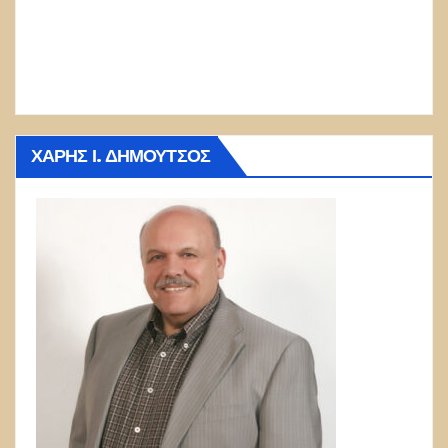
ΧΆΡΗΣ Ι. ΔΗΜΟΎΤΣΟΣ