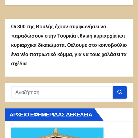
Οι 300 της Βουλής έχουν συμφωνήσει να
παραδώσουν στην Τουρκία εθνική κυριαρχία και
κυριαρχικά δικαιώματα. Θέλουμε στο κοινοβούλιο
ένα νέο πατριωτικό κόμμα, για να τους χαλάσει τα
σχέδια.
ΑΡΧΕΊΟ ΕΦΗΜΕΡΊΔΑΣ ΔΕΚΈΛΕΙΑ