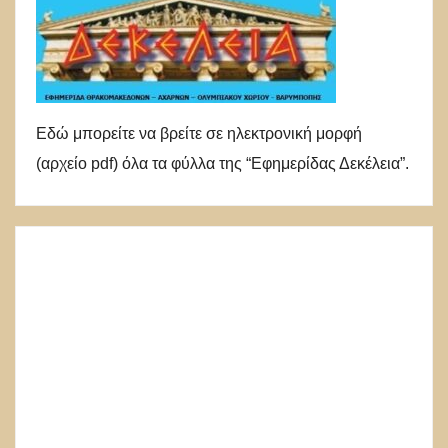
Εδώ μπορείτε να βρείτε σε ηλεκτρονική μορφή
(αρχείο pdf) όλα τα φύλλα της “Εφημερίδας Δεκέλεια”.