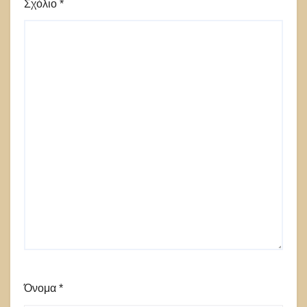
Σχόλιο
*
Όνομα
*