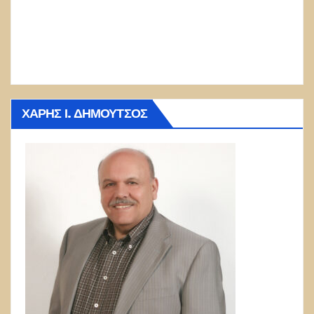
ΧΆΡΗΣ Ι. ΔΗΜΟΎΤΣΟΣ