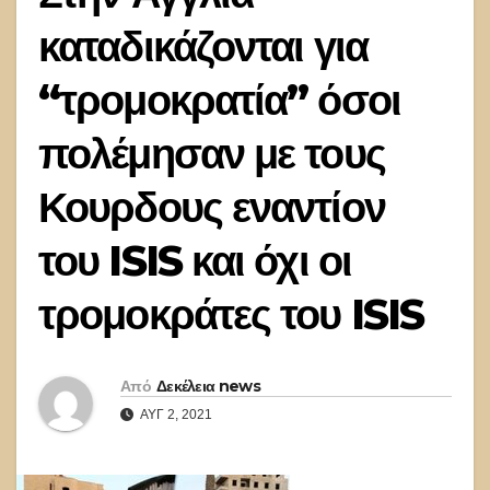
καταδικάζονται για
“τρομοκρατία” όσοι
πολέμησαν με τους
Κουρδους εναντίον
του ISIS και όχι οι
τρομοκράτες του ISIS
Από
Δεκέλεια news
ΑΥΓ 2, 2021