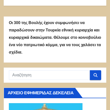
Οι 300 της Βουλής έχουν συμφωνήσει να
παραδώσουν στην Τουρκία εθνική κυριαρχία και
κυριαρχικά δικαιώματα. Θέλουμε στο κοινοβούλιο
ένα νέο πατριωτικό κόμμα, για να τους χαλάσει τα
σχέδια.
ΑΡΧΕΊΟ ΕΦΗΜΕΡΊΔΑΣ ΔΕΚΈΛΕΙΑ