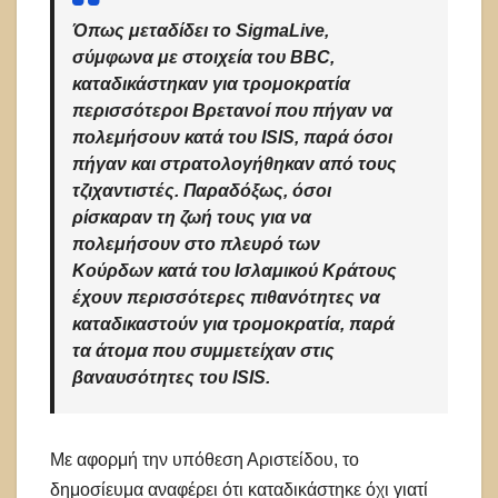
Όπως μεταδίδει το SigmaLive,
σύμφωνα με στοιχεία του BBC,
καταδικάστηκαν για τρομοκρατία
περισσότεροι Βρετανοί που πήγαν να
πολεμήσουν κατά του ISIS, παρά όσοι
πήγαν και στρατολογήθηκαν από τους
τζιχαντιστές. Παραδόξως, όσοι
ρίσκαραν τη ζωή τους για να
πολεμήσουν στο πλευρό των
Κούρδων κατά του Ισλαμικού Κράτους
έχουν περισσότερες πιθανότητες να
καταδικαστούν για τρομοκρατία, παρά
τα άτομα που συμμετείχαν στις
βαναυσότητες του ISIS.
Με αφορμή την υπόθεση Αριστείδου, το
δημοσίευμα αναφέρει ότι καταδικάστηκε όχι γιατί