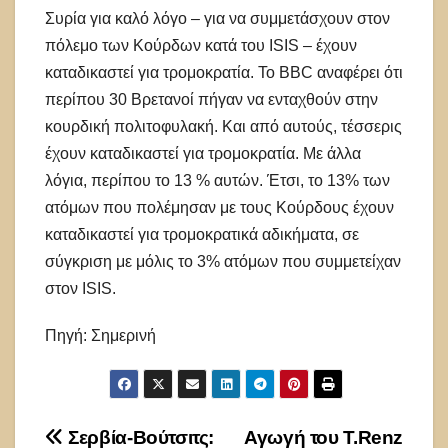
Συρία για καλό λόγο – για να συμμετάσχουν στον
πόλεμο των Κούρδων κατά του ISIS – έχουν
καταδικαστεί για τρομοκρατία. Το BBC αναφέρει ότι
περίπου 30 Βρετανοί πήγαν να ενταχθούν στην
κουρδική πολιτοφυλακή. Και από αυτούς, τέσσερις
έχουν καταδικαστεί για τρομοκρατία. Με άλλα
λόγια, περίπου το 13 % αυτών. Έτσι, το 13% των
ατόμων που πολέμησαν με τους Κούρδους έχουν
καταδικαστεί για τρομοκρατικά αδικήματα, σε
σύγκριση με μόλις το 3% ατόμων που συμμετείχαν
στον ISIS.
Πηγή: Σημερινή
Πλοήγηση
Σερβία-Βούτσιτς:
Αγωγή του T.Renz