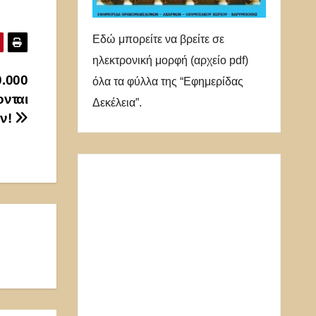
Εδώ μπορείτε να βρείτε σε
ηλεκτρονική μορφή (αρχείο pdf)
0.000
όλα τα φύλλα της “Εφημερίδας
ονται
Δεκέλεια”.
ων!