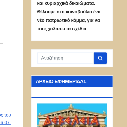
και κυριαρχικά δικαιώματα.
Θέλουμε στο κοινοβούλιο ένα
νέο πατριωτικό κόμμα, για να
τους χαλάσει τα σχέδια.
ΑΡΧΕΊΟ ΕΦΗΜΕΡΊΔΑΣ
ΔΕΚΈΛΕΙΑ
ος του
6-07-