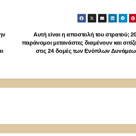
ην
Αυτή είναι η αποστολή του στρατού; 2
παράνομοι μετανάστες διαμένουν και σιτίζ
αι
στις 24 δομές των Ενόπλων Δυνάμε