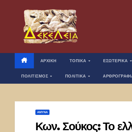
Μετάβαση
στο
περιεχόμενο
ΑΡΧΙΚΗ
ΤΟΠΙΚΑ
ΕΣΩΤΕΡΙΚΑ
ΠΟΛΙΤΙΣΜΟΣ
ΠΟΛΙΤΙΚΑ
ΑΡΘΡΟΓΡΑΦ
ΑΜΥΝΑ
Κων. Σούκος: Το ελλ