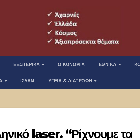
ΕΞΩΤΕΡΙΚΑ
ΟΙΚΟΝΟΜΙΑ
ΕΘΝΙΚΑ
Κ
ΙΑ
ΙΣΛΑΜ
ΥΓΕΙΑ & ΔΙΑΤΡΟΦΗ
ηνικό laser. “Ρίχνουμε τα