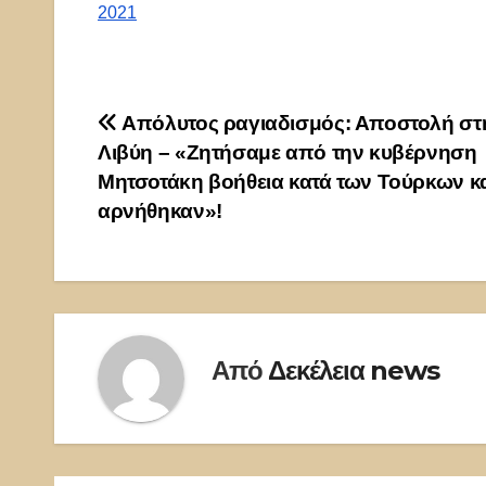
2021
Πλοήγηση
Απόλυτος ραγιαδισμός: Αποστολή στ
Λιβύη – «Ζητήσαμε από την κυβέρνηση
άρθρων
Μητσοτάκη βοήθεια κατά των Τούρκων κ
αρνήθηκαν»!
Από
Δεκέλεια news