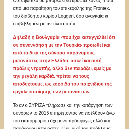
Ούτε φυσικά θα μπορέσει να κρυφτεί κανείς πίσω
από μια παραίτηση του επικεφαλής της Frontex,
του διαβόητου κυρίου Leggeri, όσο αναγκαία κι
επιβεβλημένη κι αν είναι αυτή».
Δηλαδή η Βουλγαρία -που έχει καταγγελθεί ότι
σε συνεννόηση με την Τουρκία- προωθεί και
από τα δικά της σύνορα παράνομους
μετανάστες στην Ελλάδα, ασκεί και αυτή
πράξεις ντροπής, αλλά δεν πειράζει, εμείς με
την μεγάλη καρδιά, πρέπει να τους
αποδεχτούμε, ως κορόιδα του παιχνιδιού της
εργαλειοποίησης των μεταναστών.
Το αν ο ΣΥΡΙΖΑ πλήρωσε και την κατάργηση των
συνόρων το 2015 επιτρέποντας να εισέλθουν άνω
του εκατομμυρίου όχι μόνο πρόσφυγες αλλά και
παράνομοι μετανάστες, είναι δικό του πρόβλημα.