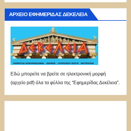
ΑΡΧΕΊΟ ΕΦΗΜΕΡΊΔΑΣ ΔΕΚΈΛΕΙΑ
Εδώ μπορείτε να βρείτε σε ηλεκτρονική μορφή
(αρχείο pdf) όλα τα φύλλα της “Εφημερίδας Δεκέλεια”.