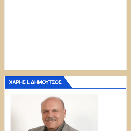
ΧΆΡΗΣ Ι. ΔΗΜΟΎΤΣΟΣ