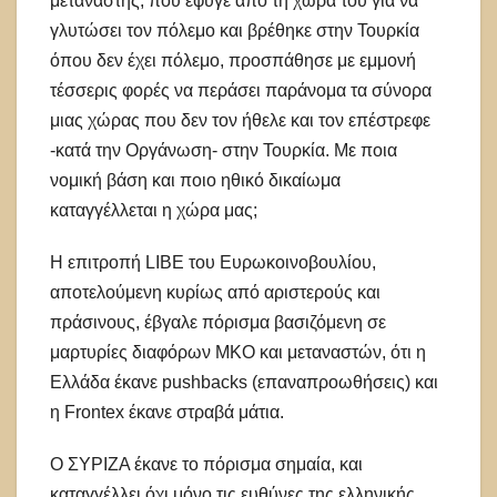
μετανάστης, που έφυγε από τη χώρα του για να
γλυτώσει τον πόλεμο και βρέθηκε στην Τουρκία
όπου δεν έχει πόλεμο, προσπάθησε με εμμονή
τέσσερις φορές να περάσει παράνομα τα σύνορα
μιας χώρας που δεν τον ήθελε και τον επέστρεφε
-κατά την Οργάνωση- στην Τουρκία. Με ποια
νομική βάση και ποιο ηθικό δικαίωμα
καταγγέλλεται η χώρα μας;
Η επιτροπή LIBE του Ευρωκοινοβουλίου,
αποτελούμενη κυρίως από αριστερούς και
πράσινους, έβγαλε πόρισμα βασιζόμενη σε
μαρτυρίες διαφόρων ΜΚΟ και μεταναστών, ότι η
Ελλάδα έκανε pushbacks (επαναπροωθήσεις) και
η Frontex έκανε στραβά μάτια.
Ο ΣΥΡΙΖΑ έκανε το πόρισμα σημαία, και
καταγγέλλει όχι μόνο τις ευθύνες της ελληνικής