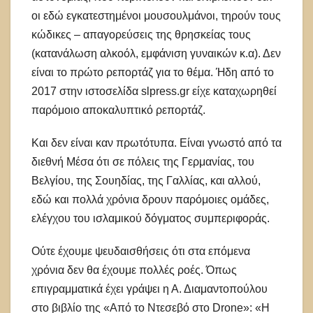
οι εδώ εγκατεστημένοι μουσουλμάνοι, τηρούν τους
κώδικες – απαγορεύσεις της θρησκείας τους
(κατανάλωση αλκοόλ, εμφάνιση γυναικών κ.α). Δεν
είναι το πρώτο ρεπορτάζ για το θέμα. Ήδη από το
2017 στην ιστοσελίδα slpress.gr είχε καταχωρηθεί
παρόμοιο αποκαλυπτικό ρεπορτάζ.
Και δεν είναι καν πρωτότυπα. Είναι γνωστό από τα
διεθνή Μέσα ότι σε πόλεις της Γερμανίας, του
Βελγίου, της Σουηδίας, της Γαλλίας, και αλλού,
εδώ και πολλά χρόνια δρουν παρόμοιες ομάδες,
ελέγχου του ισλαμικού δόγματος συμπεριφοράς.
Ούτε έχουμε ψευδαισθήσεις ότι στα επόμενα
χρόνια δεν θα έχουμε πολλές ροές. Όπως
επιγραμματικά έχει γράψει η Α. Διαμαντοπούλου
στο βιβλίο της «Από το Ντεσεβό στο Drone»: «Η