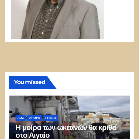
You missed
ΑΟΖ
ΑΡΘΡΑ
ΓΡΊΒΑΣ
Η μοίρα των ωκεανών θα κριθεί
στο Αιγαίο