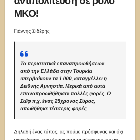
αντιπολίτευση σε ρόλο
ΜΚΟ!
Γιάννης Σιδέρης
Τα περιστατικά επαναπροωθήσεων
από την Ελλάδα στην Τουρκία
υπερβαίνουν τα 1.000, καταγγέλλει η
Διεθνής Αμνηστία. Μερικά από αυτά
επαναπροωθήθηκαν πολλές φορές. Ο
Σαΐφ π.χ. ένας 25χρονος Σύρος,
απωθήθηκε τέσσερις φορές.
Δηλαδή ένας τύπος, ας πούμε πρόσφυγας και όχι