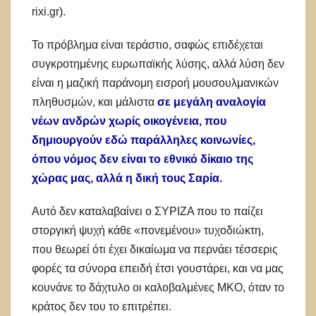
rixi.gr).
Το πρόβλημα είναι τεράστιο, σαφώς επιδέχεται
συγκροτημένης ευρωπαϊκής λύσης, αλλά λύση δεν
είναι η μαζική παράνομη εισροή μουσουλμανικών
πληθυσμών, και μάλιστα
σε μεγάλη αναλογία
νέων ανδρών χωρίς οικογένεια, που
δημιουργούν εδώ παράλληλες κοινωνίες,
όπου νόμος δεν είναι το εθνικό δίκαιο της
χώρας μας, αλλά η δική τους Σαρία.
Αυτό δεν καταλαβαίνει ο ΣΥΡΙΖΑ που το παίζει
στοργική ψυχή κάθε «πονεμένου» τυχοδιώκτη,
που θεωρεί ότι έχει δικαίωμα να περνάει τέσσερις
φορές τα σύνορα επειδή έτσι γουστάρει, και να μας
κουνάνε το δάχτυλο οι καλοβαλμένες ΜΚΟ, όταν το
κράτος δεν του το επιτρέπει.