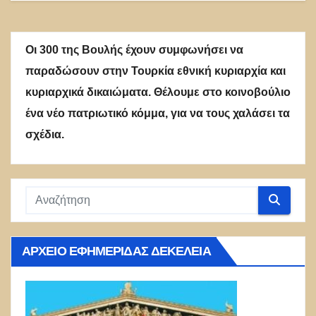
Οι 300 της Βουλής έχουν συμφωνήσει να
παραδώσουν στην Τουρκία εθνική κυριαρχία και
κυριαρχικά δικαιώματα. Θέλουμε στο κοινοβούλιο
ένα νέο πατριωτικό κόμμα, για να τους χαλάσει τα
σχέδια.
ΑΡΧΕΊΟ ΕΦΗΜΕΡΊΔΑΣ ΔΕΚΈΛΕΙΑ