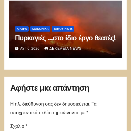
ΑΡΘΡΑ
ΚΟΙΝΩΝΙΚΑ
ΤΑΜΟΥΡΊΔΗΣ
Πυρκαγιές …στο ίδιο έργο θεατές!
ΑΥΓ 6, 2026
ΔΕΚΈΛΕΙΑ NEWS
Αφήστε μια απάντηση
Η ηλ. διεύθυνση σας δεν δημοσιεύεται.
Τα
υποχρεωτικά πεδία σημειώνονται με
*
Σχόλιο
*