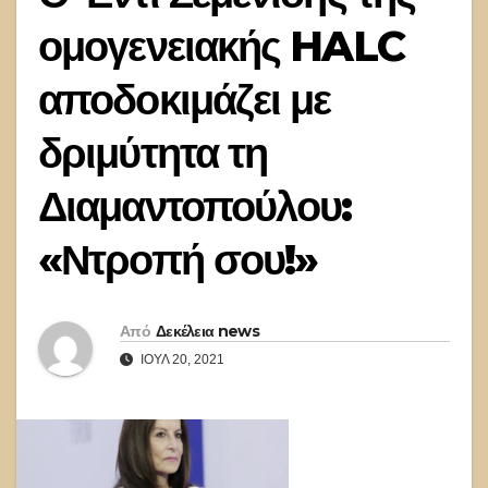
ομογενειακής HALC
αποδοκιμάζει με
δριμύτητα τη
Διαμαντοπούλου:
«Ντροπή σου!»
Από
Δεκέλεια news
ΙΟΎΛ 20, 2021