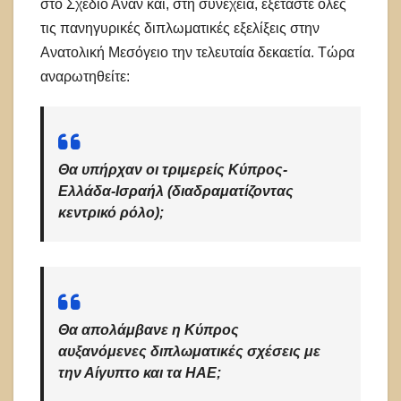
στο Σχέδιο Ανάν και, στη συνέχεια, εξετάστε όλες
τις πανηγυρικές διπλωματικές εξελίξεις στην
Ανατολική Μεσόγειο την τελευταία δεκαετία. Τώρα
αναρωτηθείτε:
Θα υπήρχαν οι τριμερείς Κύπρος-
Ελλάδα-Ισραήλ (διαδραματίζοντας
κεντρικό ρόλο);
Θα απολάμβανε η Κύπρος
αυξανόμενες διπλωματικές σχέσεις με
την Αίγυπτο και τα ΗΑΕ;