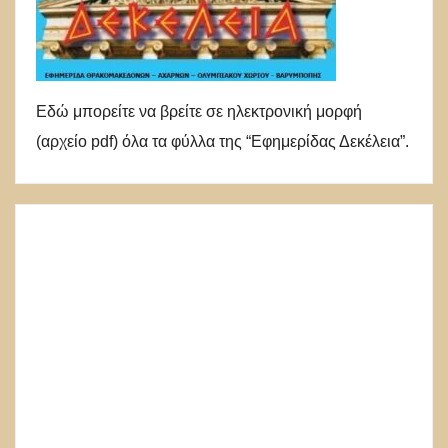
Εδώ μπορείτε να βρείτε σε ηλεκτρονική μορφή
(αρχείο pdf) όλα τα φύλλα της “Εφημερίδας Δεκέλεια”.