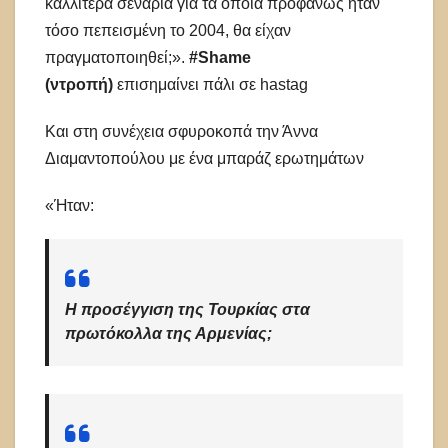
καλλίτερα σενάρια για τα οποία προφανώς ήταν
τόσο πεπεισμένη το 2004, θα είχαν
πραγματοποιηθεί;».
#Shame
(ντροπή)
επισημαίνει πάλι σε hastag
Και στη συνέχεια σφυροκοπά την Άννα
Διαμαντοπούλου με ένα μπαράζ ερωτημάτων
«Ήταν:
Η προσέγγιση της Τουρκίας στα
πρωτόκολλα της Αρμενίας;