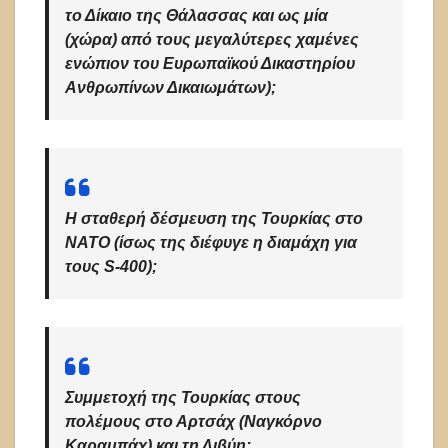
το Δίκαιο της Θάλασσας και ως μία
(χώρα) από τους μεγαλύτερες χαμένες
ενώπιον του Ευρωπαϊκού Δικαστηρίου
Ανθρωπίνων Δικαιωμάτων);
Η σταθερή δέσμευση της Τουρκίας στο
ΝΑΤΟ (ίσως της διέφυγε η διαμάχη για
τους S-400);
Συμμετοχή της Τουρκίας στους
πολέμους στο Αρτσάχ (Ναγκόρνο
Καραμπάχ) και τη Λιβύη;