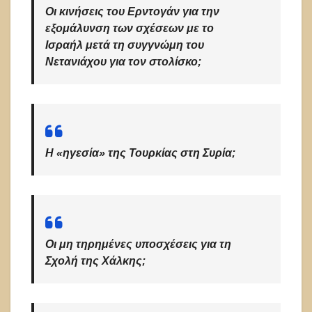
Οι κινήσεις του Ερντογάν για την
εξομάλυνση των σχέσεων με το
Ισραήλ μετά τη συγγνώμη του
Νετανιάχου για τον στολίσκο;
Η «ηγεσία» της Τουρκίας στη Συρία;
Οι μη τηρημένες υποσχέσεις για τη
Σχολή της Χάλκης;