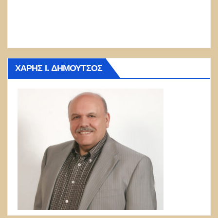
ΧΆΡΗΣ Ι. ΔΗΜΟΎΤΣΟΣ