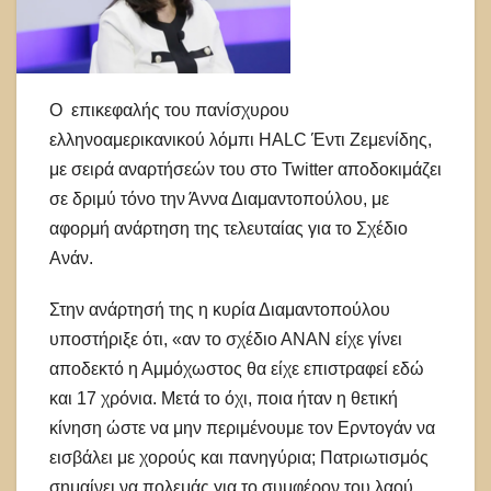
Ο επικεφαλής του πανίσχυρου
ελληνοαμερικανικού λόμπι HALC Έντι Ζεμενίδης,
με σειρά αναρτήσεών του στο Twitter αποδοκιμάζει
σε δριμύ τόνο την Άννα Διαμαντοπούλου, με
αφορμή ανάρτηση της τελευταίας για το Σχέδιο
Ανάν.
Στην ανάρτησή της η κυρία Διαμαντοπούλου
υποστήριξε ότι, «αν το σχέδιο ΑΝΑΝ είχε γίνει
αποδεκτό η Αμμόχωστος θα είχε επιστραφεί εδώ
και 17 χρόνια. Μετά το όχι, ποια ήταν η θετική
κίνηση ώστε να μην περιμένουμε τον Ερντογάν να
εισβάλει με χορούς και πανηγύρια; Πατριωτισμός
σημαίνει να πολεμάς για το συμφέρον του λαού