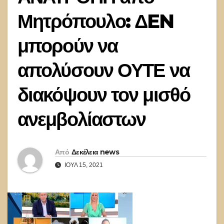
Μητρόπουλο: ΔEN
μπορούν να
απολύσουν ΟΥΤΕ να
διακόψουν τον μισθό
ανεμβολίαστων
Από
Δεκέλεια news
ΙΟΎΛ 15, 2021