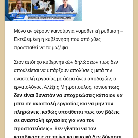
Μόνο αν φέρουν καινούργια νομοθετική ρύθμιση –
Εκτεθειμένη η κυβέρνηση που από χθες
προσπαθεί να τα μαζέψει…
Στον απόηχο κυβερνητικών δηλώσεων πως δεν
αποκλείεται να υπάρξουν απολύσεις μετά την
αναστολή εργασίας με άδεια άνευ αποδοχών, ο
εργατολόγος, Αλέξης Μητρόπουλος, τόνισε
πως
δεν είναι δυνατόν να υποχρεώσεις κάποιον να
μπει σε αναστολή εργασίας και να μην τον
πληρώνεις, καθώς υποτίθεται πως τον βάζεις
σε αναστολή εργασίας για «να τον
προστατεύσεις», δεν γίνεται να τον
καταδικάσεις σε πείνα
και φυσικά δεν δύνασαι