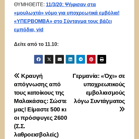
ΘΥΜΗΘΕΙΤΕ:
11/3/20: Ψήφισαν στα
«μουλωχτά» νόμο για υποχρεωτικά εμβόλια!
«ΥΠΕΡΒΟΜΒΑ» στο Σύνταγμα τους βάζει
εμπόδια, vid
Δείτε από το 11.10:
Πλοήγηση
Κραυγή
Γερμανία: «Όχι» σε
απόγνωσης από
υποχρεωτικούς
άρθρων
τους κατοίκους της
εμβολιασμούς
Μαλακάσας: Σώστε
λόγω Συντάγματος
μας! Είμαστε 500 κι
οι πρόσφυγες 2600
(Σ.Σ.
λαθροεισβολείς)