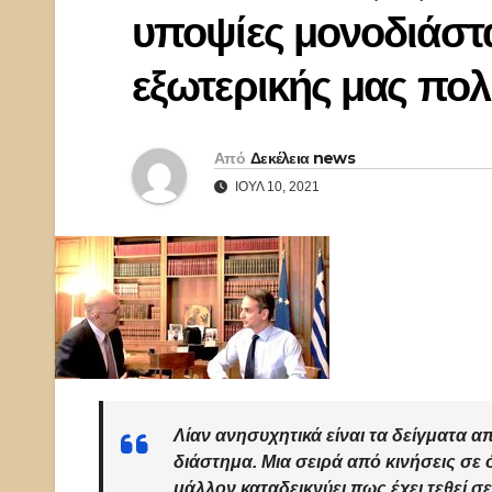
υποψίες μονοδιάστ
εξωτερικής μας πολ
Από
Δεκέλεια news
ΙΟΎΛ 10, 2021
Λίαν ανησυχητικά είναι τα δείγματα α
διάστημα. Μια σειρά από κινήσεις σε ό
μάλλον καταδεικνύει πως έχει τεθεί 