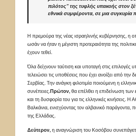
πιλότος” της τυφλής υπακοής στον ξέ
εθνικά συμφέροντα, σε μια συγκυρία π
Η πρεμούρα της νέας ισραηλινής κυβέρνησης, η οπ
ωσάν να ήταν η μέγιστη προτεραιότητα της πολιτική
έχουν τεθεί.
Όλα δείχνουν ταύτιση και υποταγή στις επιλογές υπ
τελειώσει τις υποθέσεις που έχει ανοίξει από την 
Σερβίας. Την ανάγκη φιλοτιμία ποιούμενη η ελλην
συνέπειες.
Πρώτον,
θα επέλθει η επιδείνωση των 
και τη δυσφορία του για τις ελληνικές κινήσεις. Η 
Βαλκάνια, ενισχύοντας τον αλβανικό παράγοντα, π
της Ελλάδας.
Δεύτερον,
η αναγνώριση του Κοσόβου συνεπάγεται