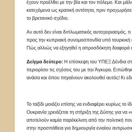
έχουν προέλθει με την βία και τον πόλεμο. Και μάλ
κατεχόμενα ως κρατική οντότητα, πριν προχωρήσε
το βρετανικό σχέδιο.
Αν αυτό δεν είναι διπλωματικός αυτοχειριασμός, τι
προς την κυπριακή συνομοσπονδία υπό τουρκική 
Πώς αλλιώς να εξηγηθεί η απροσδόκητη διαφορά στ
Δείγμα δεύτερο:
Η επίσκεψη του ΥΠΕΞ Δένδια στο
περιορίσει τις σχέσεις του με την Άγκυρα. Ειπώθη
ανάσα και όπου πηγαίνουν ακολουθεί αυτός! Κι ε
Το ταξίδι μοιάζει επίσης να ενδιαφέρει κυρίως το ί
Ουκρανία χρειάζεται τη στήριξη της Δύσης για να «
αποτελούν καμία παρέκκλιση από την πολιτική πο
στην προσπάθεια για δημιουργία ενιαίου αντιρωσ