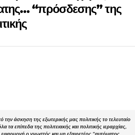
ατης… “πρόσδεσης” της
ιτικής
πό την άσκηση της εξωτερικής μας πολιτικής το τελευταίο
λα τα επίπεδα της πολιτειακής και πολιτικής ιεραρχίας,
σε εφαρμογή ο γνωστός και μη εξαιρετέος “αυτόματος