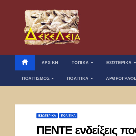
Μετάβαση
στο
περιεχόμενο
ΑΡΧΙΚΗ
ΤΟΠΙΚΑ
ΕΣΩΤΕΡΙΚΑ
ΠΟΛΙΤΙΣΜΟΣ
ΠΟΛΙΤΙΚΑ
ΑΡΘΡΟΓΡΑΦ
ΕΞΩΤΕΡΙΚΑ
ΠΟΛΙΤΙΚΑ
ΠΕΝΤΕ ενδείξεις π