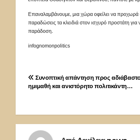
Επαναλαμβάνουμε, μια χώρα οφείλει να προχωρά σ
παραδώσεις τα κλειδιά στον ισχυρό προστάτη για ν
παράδοση.
infognomonpolitics
Πλοήγηση
Συνοπτική απάντηση προς αδιάβαστο
ημιμαθή και ανιστόρητο πολιτικάντη…
άρθρων