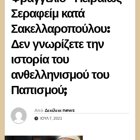
Σεραφείμ κατά
Σακελλαροπούλου:
Δεν γνωρίζετε την
ιστορία του
ανθελληνισμού του
Παπισμού;
Από
Δεκέλεια news
ΙΟΎΛ 7, 2021