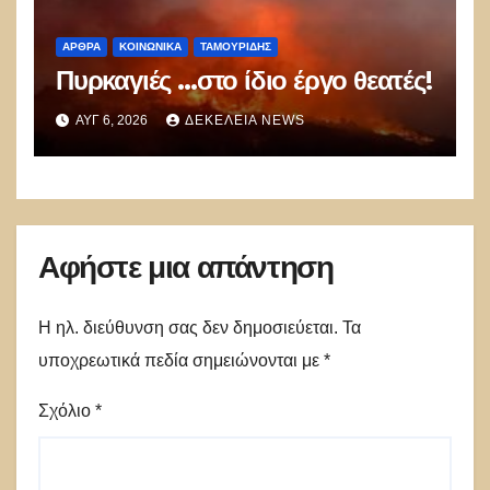
ΑΡΘΡΑ
ΚΟΙΝΩΝΙΚΑ
ΤΑΜΟΥΡΊΔΗΣ
Πυρκαγιές …στο ίδιο έργο θεατές!
ΑΥΓ 6, 2026
ΔΕΚΈΛΕΙΑ NEWS
Αφήστε μια απάντηση
Η ηλ. διεύθυνση σας δεν δημοσιεύεται.
Τα
υποχρεωτικά πεδία σημειώνονται με
*
Σχόλιο
*