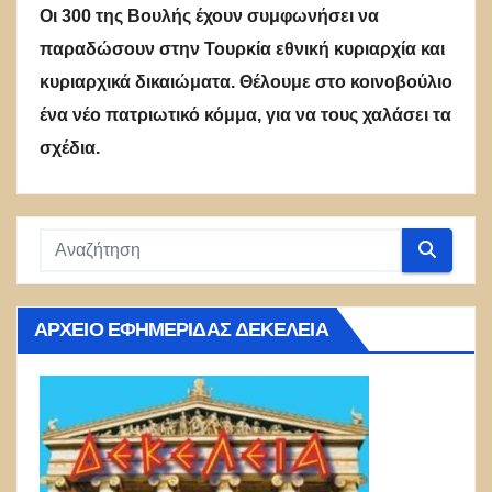
Οι 300 της Βουλής έχουν συμφωνήσει να
παραδώσουν στην Τουρκία εθνική κυριαρχία και
κυριαρχικά δικαιώματα. Θέλουμε στο κοινοβούλιο
ένα νέο πατριωτικό κόμμα, για να τους χαλάσει τα
σχέδια.
ΑΡΧΕΊΟ ΕΦΗΜΕΡΊΔΑΣ ΔΕΚΈΛΕΙΑ