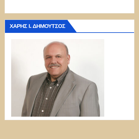
ΧΆΡΗΣ Ι. ΔΗΜΟΎΤΣΟΣ