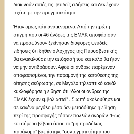
διακινούν αυτές τις ψευδείς ειδήσεις και δεν έχουν
σχέση με την πραγματικότητα.
Ήταν όμως κάτι αναμενόμενο. Από την πρώτη
στιγμή που οι 46 άνδρες της ΕΜΑΚ αποφάσισαν
να προσφύγουν ξεκίνησαν διάφορες ψευδείς
ειδήσεις ότι δήθεν ο Αρχηγός της Πυροσβεστικής
θα ανακαλούσε την απόφασή του και καλό θα ήταν
να μην αντιδράσουν. Αφού οι άνδρες παρέμεναν
αποφασισμένοι, την παραμονή της κατάθεσης της
αίτησης ακύρωσης, σε Μεγάλο τηλεοπτικό κανάλι
κυκλοφόρησε η είδηση ότι “όλοι οι άνδρες της
ΕΜΑΚ έχουν εμβολιαστεί” . Σιωπή ακολούθησε και
σε κανένα μεγάλο μέσο δεν μεταδόθηκε η είδηση
περί της προσφυγής τόσων πολλών ανδρών. Έως
και σήμερα βέβαια όπου το “μη προδήλως
παράνομο” βαφτίστηκε “συνταγματικότητα του