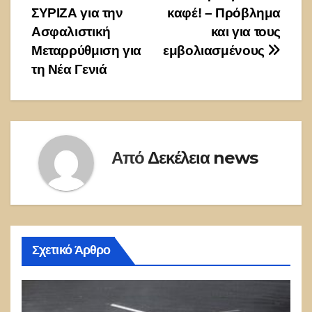
ΣΥΡΙΖΑ για την
καφέ! – Πρόβλημα
Ασφαλιστική
και για τους
Μεταρρύθμιση για
εμβολιασμένους
τη Νέα Γενιά
Από
Δεκέλεια news
Σχετικό Άρθρο