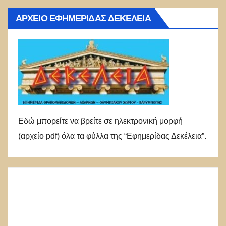
ΑΡΧΕΊΟ ΕΦΗΜΕΡΊΔΑΣ ΔΕΚΈΛΕΙΑ
Εδώ μπορείτε να βρείτε σε ηλεκτρονική μορφή
(αρχείο pdf) όλα τα φύλλα της “Εφημερίδας Δεκέλεια”.