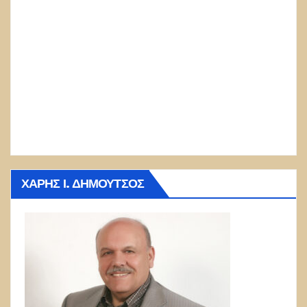
ΧΆΡΗΣ Ι. ΔΗΜΟΎΤΣΟΣ