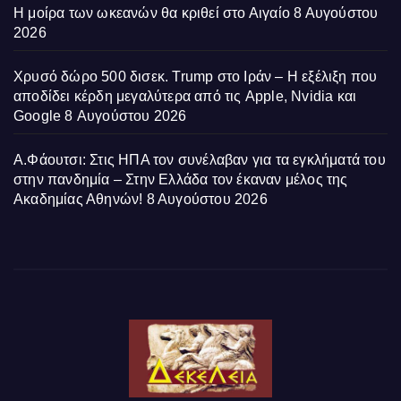
Η μοίρα των ωκεανών θα κριθεί στο Αιγαίο
8 Αυγούστου
2026
Χρυσό δώρο 500 δισεκ. Trump στο Ιράν – Η εξέλιξη που
αποδίδει κέρδη μεγαλύτερα από τις Apple, Nvidia και
Google
8 Αυγούστου 2026
Α.Φάουτσι: Στις ΗΠΑ τον συνέλαβαν για τα εγκλήματά του
στην πανδημία – Στην Ελλάδα τον έκαναν μέλος της
Ακαδημίας Αθηνών!
8 Αυγούστου 2026