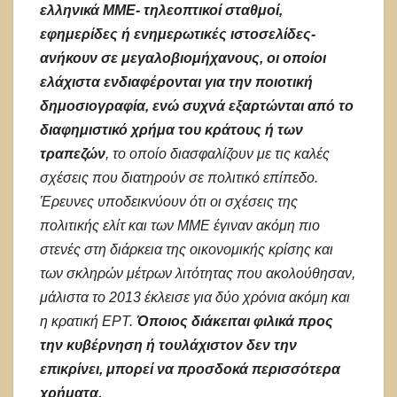
ελληνικά ΜΜΕ- τηλεοπτικοί σταθμοί,
εφημερίδες ή ενημερωτικές ιστοσελίδες-
ανήκουν σε μεγαλοβιομήχανους, οι οποίοι
ελάχιστα ενδιαφέρονται για την ποιοτική
δημοσιογραφία, ενώ συχνά εξαρτώνται από το
διαφημιστικό χρήμα του κράτους ή των
τραπεζών
, το οποίο διασφαλίζουν με τις καλές
σχέσεις που διατηρούν σε πολιτικό επίπεδο.
Έρευνες υποδεικνύουν ότι οι σχέσεις της
πολιτικής ελίτ και των ΜΜΕ έγιναν ακόμη πιο
στενές στη διάρκεια της οικονομικής κρίσης και
των σκληρών μέτρων λιτότητας που ακολούθησαν,
μάλιστα το 2013 έκλεισε για δύο χρόνια ακόμη και
η κρατική ΕΡΤ.
Όποιος διάκειται φιλικά προς
την κυβέρνηση ή τουλάχιστον δεν την
επικρίνει, μπορεί να προσδοκά περισσότερα
χρήματα.