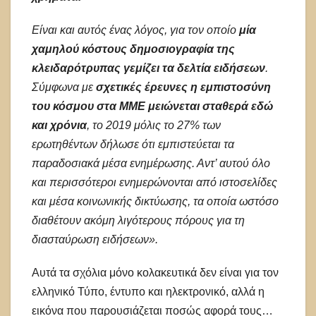
Είναι και αυτός ένας λόγος, για τον οποίο
μία
χαμηλού κόστους δημοσιογραφία της
κλειδαρότρυπας γεμίζει τα δελτία ειδήσεων
.
Σύμφωνα με
σχετικές έρευνες η εμπιστοσύνη
του κόσμου στα ΜΜΕ μειώνεται σταθερά εδώ
και χρόνια
, το 2019 μόλις το 27% των
ερωτηθέντων δήλωσε ότι εμπιστεύεται τα
παραδοσιακά μέσα ενημέρωσης. Αντ’ αυτού όλο
και περισσότεροι ενημερώνονται από ιστοσελίδες
και μέσα κοινωνικής δικτύωσης, τα οποία ωστόσο
διαθέτουν ακόμη λιγότερους πόρους για τη
διασταύρωση ειδήσεων».
Αυτά τα σχόλια μόνο κολακευτικά δεν είναι για τον
ελληνικό Τύπο, έντυπο και ηλεκτρονικό, αλλά η
εικόνα που παρουσιάζεται ποσώς αφορά τους…