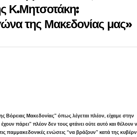
ης Κ.Μητσοτάκη:
ώνα της Μακεδονίας μας»
 Βόρειας Μακεδονίας” όπως λέγεται πλέον, είχαμε στην
χουν πάρει” πλέον δεν τους φτάνει ούτε αυτό και θέλουν 
 τις παμμακεδονικές ενώσεις “να βράζουν” κατά της κυβέρ