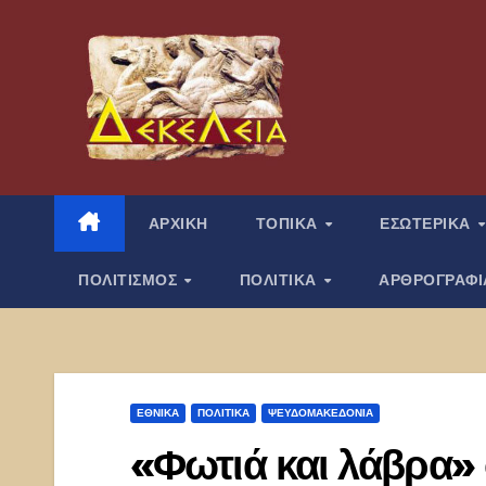
Μετάβαση
στο
περιεχόμενο
ΑΡΧΙΚΗ
ΤΟΠΙΚΑ
ΕΣΩΤΕΡΙΚΑ
ΠΟΛΙΤΙΣΜΟΣ
ΠΟΛΙΤΙΚΑ
ΑΡΘΡΟΓΡΑΦ
ΕΘΝΙΚΑ
ΠΟΛΙΤΙΚΑ
ΨΕΥΔΟΜΑΚΕΔΟΝΊΑ
«Φωτιά και λάβρα» 