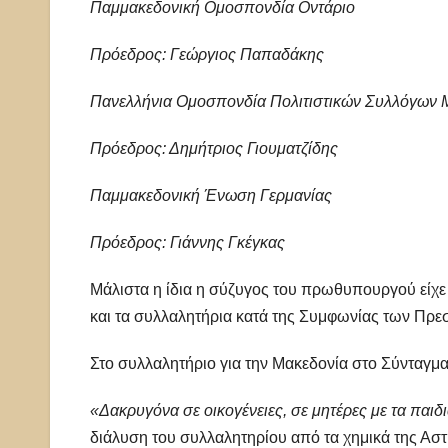
Παμμακεδονική Ομοσπονδία Οντάριο
Πρόεδρος: Γεώργιος Παπαδάκης
Πανελλήνια Ομοσπονδία Πολιτιστικών Συλλόγων 
Πρόεδρος: Δημήτριος Γιουματζίδης
Παμμακεδονική Ένωση Γερμανίας
Πρόεδρος: Γιάννης Γκέγκας
Μάλιστα η ίδια η σύζυγος του πρωθυπουργού είχε μ
και τα συλλαλητήρια κατά της Συμφωνίας των Πρ
Στο συλλαλητήριο για την Μακεδονία στο Σύνταγμ
«Δακρυγόνα σε οικογένειες, σε μητέρες με τα παιδι
διάλυση του συλλαλητηρίου από τα χημικά της Αστ