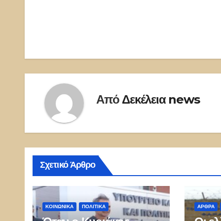
Από
Δεκέλεια news
Σχετικό Άρθρο
ΚΟΙΝΩΝΙΚΑ
ΠΟΛΙΤΙΚΑ
ΑΡΘΡΑ