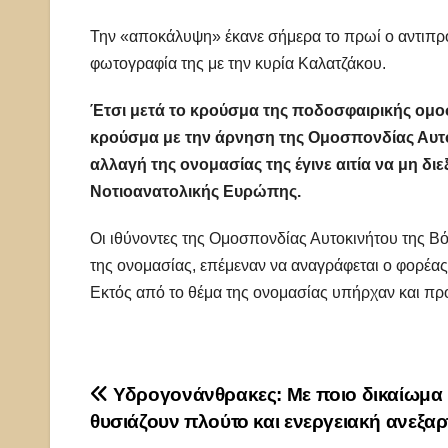
Την «αποκάλυψη» έκανε σήμερα το πρωί ο αντιπρό
φωτογραφία της με την κυρία Καλατζάκου.
Έτσι μετά το κρούσμα της ποδοσφαιρικής ομο
κρούσμα με την άρνηση της Ομοσπονδίας Αυτο
αλλαγή της ονομασίας της έγινε αιτία να μη δι
Νοτιοανατολικής Ευρώπης.
Οι ιθύνοντες της Ομοσπονδίας Αυτοκινήτου της Β
της ονομασίας, επέμεναν να αναγράφεται ο φορέα
Εκτός από το θέμα της ονομασίας υπήρχαν και π
Πλοήγηση
Υδρογονάνθρακες: Με ποιο δικαίωμα
θυσιάζουν πλούτο και ενεργειακή ανεξαρ
άρθρων