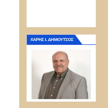
ΧΆΡΗΣ Ι. ΔΗΜΟΎΤΣΟΣ