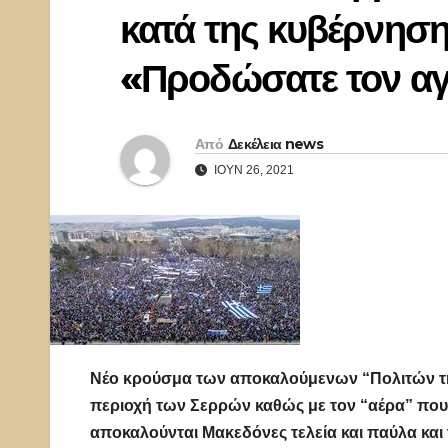
κατά της κυβέρνησ
«Προδώσατε τον αγ
Από
Δεκέλεια news
ΙΟΎΝ 26, 2021
Νέο κρούσμα των αποκαλούμενων “Πολιτών της
περιοχή των Σερρών καθώς με τον “αέρα” που έ
αποκαλούνται Μακεδόνες τελεία και παύλα και