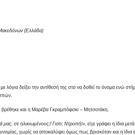
Μακεδόνων (Ελλάδα)
ε λόγια δείξει την αντίθεσή της στο να δοθεί το όνομα ενώ στήρ
εσπών.
α βρέθηκε και η Μαρέβα Γκραμπόφσκι – Μητσοτάκη.
ά μας, σε ηλικιωμένους;! Γιατι; Ντροπή!»,
είχε γράψει η ίδια μετά
υνομίας, χωρίς να αποκαλύψει όμως πως βρισκόταν και η ίδια ε