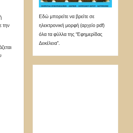
Εδώ μπορείτε να βρείτε σε
ή
ηλεκτρονική μορφή (αρχείο pdf)
ε την
όλα τα φύλλα της “Εφημερίδας
Δεκέλεια”.
άζεται
υ