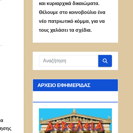
και κυριαρχικά δικαιώματα.
Θέλουμε στο κοινοβούλιο ένα
νέο πατριωτικό κόμμα, για να
τους χαλάσει τα σχέδια.
ΑΡΧΕΊΟ ΕΦΗΜΕΡΊΔΑΣ
ΔΕΚΈΛΕΙΑ
να
νησης