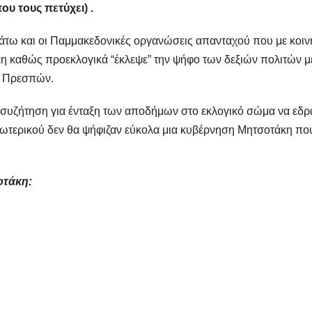
ους πετύχει) ​​​​​​.
 κάτω και οι Παμμακεδονικές οργανώσεις απανταχού που με κοιν
 καθώς προεκλογικά “έκλεψε” την ψήφο των δεξιών πολιτών μ
ν Πρεσπών.
ύ συζήτηση για ένταξη των αποδήμων στο εκλογικό σώμα να εδρ
εξωτερικού δεν θα ψήφιζαν εύκολα μια κυβέρνηση Μητσοτάκη πο
τάκη: