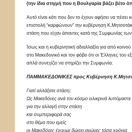
(την ίδια στιγμή που η Βουλγαρία βάζει βέτο όπου τ
Αυτό είναι κάτι που δεν το έχουν αφήσει να πέσει
επιστολή “καρφώνουν” την κυβέρνηση Κ.Μητσοτάκη
στάση που είχαν άπαντες κατά της Συμφωνίας τω
Ίσως και η κυβερνητική αδιαλλαξία για από κοινο
στο Μακεδονικό και τον φόβο ότι οι Έλληνες του 
απλά συνεχίζει να στηρίζει την Συμφωνία.
ΠΑΜΜΑΚΕΔΟΝΙΚΕΣ προς Κυβέρνηση Κ.Μητσο
Γιατί αλλάξατε στάση;
Ως Μακεδόνες ανά τον κόσμο ειλικρινά λυπόμαστε
για την αλλαγή στην στάση
και συμπεριφορά σας
στο θέμα που εμείς
οι Μακεδόνες έχουμε δώσει αγώνες τόσα χρόνια