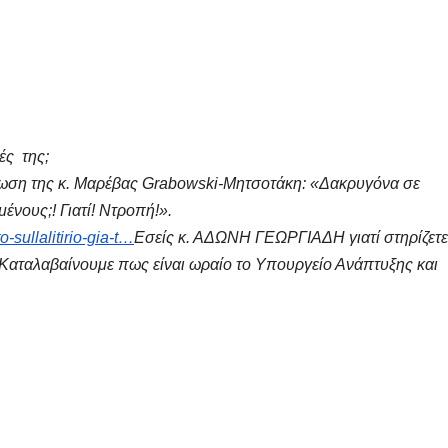
ές της;
ωση της κ. Μαρέβας Grabowski-Μητσοτάκη: «Δακρυγόνα σε
μένους;! Γιατί! Ντροπή!».
-sullalitirio-gia-t…
Εσείς κ. ΑΔΩΝΗ ΓΕΩΡΓΙΑΔΗ γιατί στηρίζετε
 Καταλαβαίνουμε πως είναι ωραίο το Υπουργείο Ανάπτυξης και