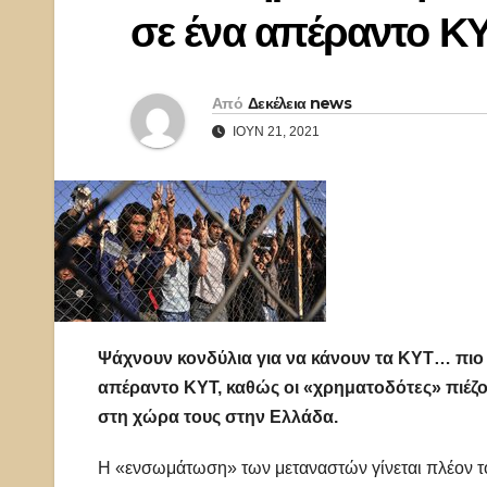
σε ένα απέραντο ΚΥ
Από
Δεκέλεια news
ΙΟΎΝ 21, 2021
Ψάχνουν κονδύλια για να κάνουν τα ΚΥΤ… πιο 
απέραντο ΚΥΤ, καθώς οι «χρηματοδότες» πιέζ
στη χώρα τους στην Ελλάδα.
Η «ενσωμάτωση» των μεταναστών γίνεται πλέον το