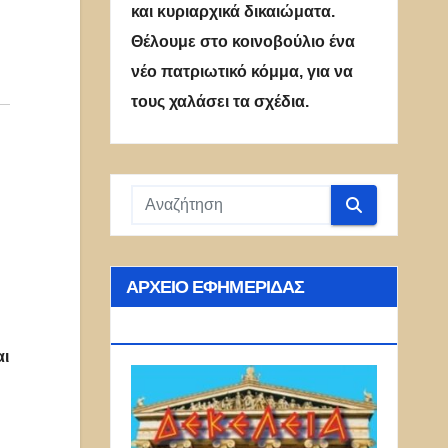
και κυριαρχικά δικαιώματα.
Θέλουμε στο κοινοβούλιο ένα
νέο πατριωτικό κόμμα, για να
τους χαλάσει τα σχέδια.
ΑΡΧΕΊΟ ΕΦΗΜΕΡΊΔΑΣ
ΔΕΚΈΛΕΙΑ
αι