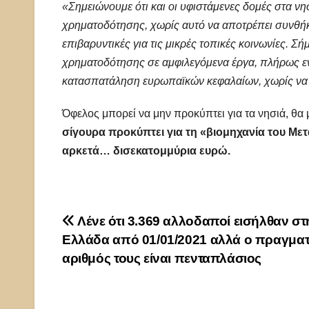
«Σημειώνουμε ότι και οι υφιστάμενες δομές στα νη
χρηματοδότησης, χωρίς αυτό να αποτρέπει συνθή
επιβαρυντικές για τις μικρές τοπικές κοινωνίες. 
χρηματοδότησης σε αμφιλεγόμενα έργα, πλήρως ε
κατασπατάληση ευρωπαϊκών κεφαλαίων, χωρίς να 
Όφελος μπορεί να μην προκύπτει για τα νησιά, 
σίγουρα προκύπτει για τη «βιομηχανία του Με
αρκετά… δισεκατομμύρια ευρώ.
Πλοήγηση
Λένε ότι 3.369 αλλοδαποί εισήλθαν στ
Ελλάδα από 01/01/2021 αλλά ο πραγματ
άρθρων
αριθμός τους είναι πενταπλάσιος