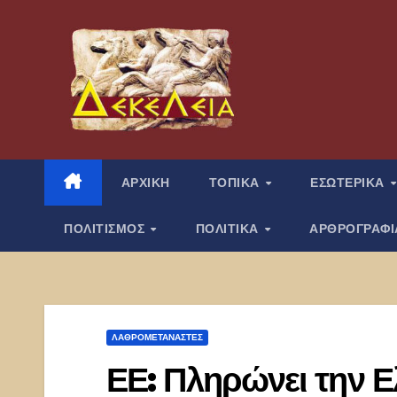
Μετάβαση
στο
περιεχόμενο
ΑΡΧΙΚΗ
ΤΟΠΙΚΑ
ΕΣΩΤΕΡΙΚΑ
ΠΟΛΙΤΙΣΜΟΣ
ΠΟΛΙΤΙΚΑ
ΑΡΘΡΟΓΡΑΦ
ΛΑΘΡΟΜΕΤΑΝΑΣΤΕΣ
ΕΕ: Πληρώνει την Ε