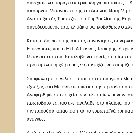
συνεχίσει να παράγει υπερκέρδη για κάποιους… Αυ
υπουργού Μετανάστευσης και Ασύλου Νότη Μηταράκη
Αναπτυξιακής Τράπεζας του Συμβουλίου της Ευρώπ
συνοδευόμενος από κλιμάκιο υψηλόβαθμων στελε
Κατά τη διάρκεια της άτυπης συνάντησης συνεργα
Επενδύσεις και το ΕΣΠΑ Γιάννης Τσακίρης, διερευ
Μεταναστευτικού. Καταλαβαίνει κανείς ότι πίσω α
προκειμένου η χώρα μας να συνεχίζει να επωμίζετ
Σύμφωνα με το δελτίο Τύπου του υπουργείου Μετα
εξελίξεις στο Μεταναστευτικό και την πρόοδο που 
Αναφέρθηκε σε στοιχεία των τελευταίων μηνών, στο
πρωτοβουλίες που έχει αναλάβει στα πλαίσια το
την παρούσα κατάσταση και τα ευρωπαϊκά χρηματοδ
ανάγκες.
Από την πλευρά του, ο κ. Wenzel υπογράμμισε τη