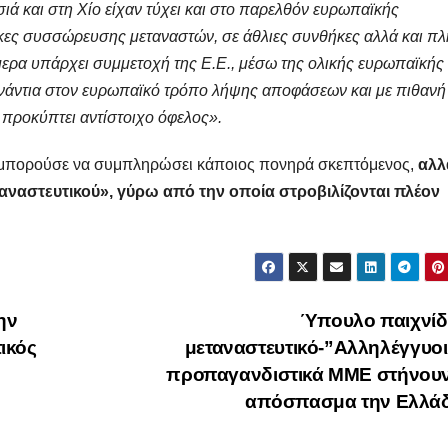
σιά και στη Χίο είχαν τύχει και στο παρελθόν ευρωπαϊκής
κες συσσώρευσης μεταναστών, σε άθλιες συνθήκες αλλά και π
Σήμερα υπάρχει συμμετοχή της Ε.Ε., μέσω της ολικής ευρωπαϊκής
νάντια στον ευρωπαϊκό τρόπο λήψης αποφάσεων και με πιθανή
προκύπτει αντίστοιχο όφελος».
θα μπορούσε να συμπληρώσει κάποιος πονηρά σκεπτόμενος,
αλλ
ταναστευτικού», γύρω από την οποία στροβιλίζονται πλέον
ην
Ύπουλο παιχνίδι
ικός
μεταναστευτικό-”Αλληλέγγυοι
προπαγανδιστικά ΜΜΕ στήνουν
απόσπασμα την Ελλά