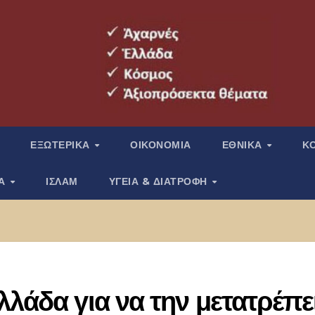
ΕΞΩΤΕΡΙΚΑ
ΟΙΚΟΝΟΜΙΑ
ΕΘΝΙΚΑ
Κ
ΙΑ
ΙΣΛΑΜ
ΥΓΕΙΑ & ΔΙΑΤΡΟΦΗ
λλάδα για να την μετατρέπε