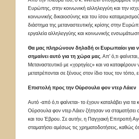
Ευρώπης, στην κοινωνική αλληλεγγύη και την ισχυ
κοινωνικής δικαιοσύνης και του ίσου καταμερισμ
διάστημα της μεταναστευτικής κρίσης στην Ευρώπ
εργαλεία αλληλεγγύης και κοινωνικής ενσωμάτωσ
Θα μας πληρώνουν δηλαδή οι Ευρωπαίοι για ν
σημαίνει αυτό για τη χώρα μας
. Απ’ ό,τι φαίνετ
Μεταναστευτικό με «χορηγίες» και να καταφέρουν 
μετατρέπονται σε ξένους στον ίδιο τους τον τόπο,
Επιστολή προς την Ούρσουλα φον ντερ Λάιεν
Αυτό -από ό,τι φαίνεται- το έχουν καταλάβει για τα
Ούρσουλα φον ντερ Λάιεν ζήτησαν να σταματήσει
και του Έβρου. Σε αυτήν, η Παγχιακή Επιτροπή 
σταματήσει αμέσως τις χρηματοδοτήσεις, καθώς ό