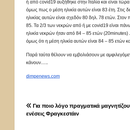
ή από covid19 αυξήθηκε στην Ιταλία και είναι τώρα 
όμως πως ο μέση ηλικία αυτών είναι 83 έτη. Στις 
ηλικίας αυτών είναι σχεδόν 80 δηλ. 78 ετών. Στον
85. Τα 2/3 των νεκρών από ή με covid19 είναι πά
ηλικία νεκρών ήταν από 84 – 85 ετών (20minutes) 
όμως ότι η μέση ηλικία αυτών είναι 84 – 85 ετών 
Παρά ταύτα θέλουν να εμβολιάσουν με αμφιλεγόμενα
κάνουν…..
dimpenews.com
Πλοήγηση
Για ποιο λόγο πραγματικά μαγνητίζου
ενέσεις Φραγκεστάιν
άρθρων