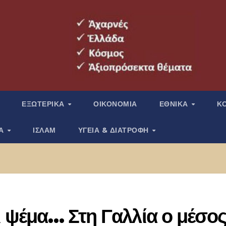
ΕΞΩΤΕΡΙΚΑ
ΟΙΚΟΝΟΜΙΑ
ΕΘΝΙΚΑ
Κ
ΙΑ
ΙΣΛΑΜ
ΥΓΕΙΑ & ΔΙΑΤΡΟΦΗ
αι ψέμα… Στη Γαλλία ο μέσο