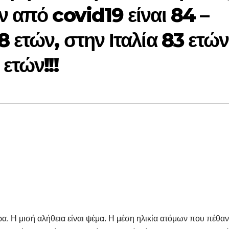
ν από covid19 είναι 84 –
 ετών, στην Ιταλία 83 ετών
ετών!!!
ρα. Η μισή αλήθεια είναι ψέμα. Η μέση ηλικία ατόμων που πέθαν