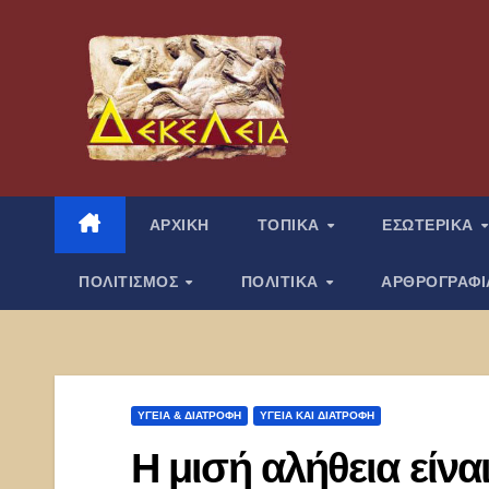
Μετάβαση
στο
περιεχόμενο
ΑΡΧΙΚΗ
ΤΟΠΙΚΑ
ΕΣΩΤΕΡΙΚΑ
ΠΟΛΙΤΙΣΜΟΣ
ΠΟΛΙΤΙΚΑ
ΑΡΘΡΟΓΡΑΦ
ΥΓΕΙΑ & ΔΙΑΤΡΟΦΗ
ΥΓΕΊΑ ΚΑΙ ΔΙΑΤΡΟΦΉ
Η μισή αλήθεια είν