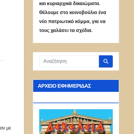
και κυριαρχικά δικαιώματα.
Θέλουμε στο κοινοβούλιο ένα
νέο πατριωτικό κόμμα, για να
τους χαλάσει τα σχέδια.
ΑΡΧΕΊΟ ΕΦΗΜΕΡΊΔΑΣ
ΔΕΚΈΛΕΙΑ
αν με