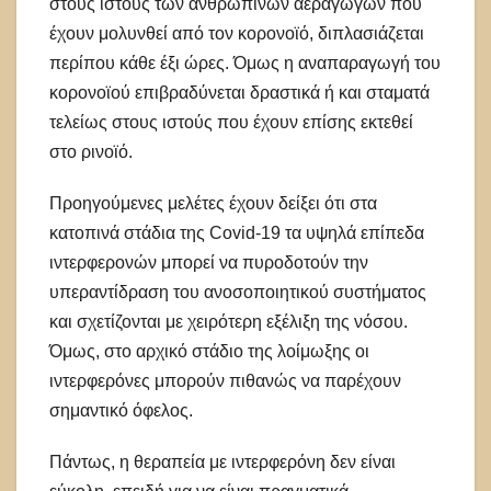
στους ιστούς των ανθρωπίνων αεραγωγών που
έχουν μολυνθεί από τον κορονοϊό, διπλασιάζεται
περίπου κάθε έξι ώρες. Όμως η αναπαραγωγή του
κορονοϊού επιβραδύνεται δραστικά ή και σταματά
τελείως στους ιστούς που έχουν επίσης εκτεθεί
στο ρινοϊό.
Προηγούμενες μελέτες έχουν δείξει ότι στα
κατοπινά στάδια της Covid-19 τα υψηλά επίπεδα
ιντερφερονών μπορεί να πυροδοτούν την
υπεραντίδραση του ανοσοποιητικού συστήματος
και σχετίζονται με χειρότερη εξέλιξη της νόσου.
Όμως, στο αρχικό στάδιο της λοίμωξης οι
ιντερφερόνες μπορούν πιθανώς να παρέχουν
σημαντικό όφελος.
Πάντως, η θεραπεία με ιντερφερόνη δεν είναι