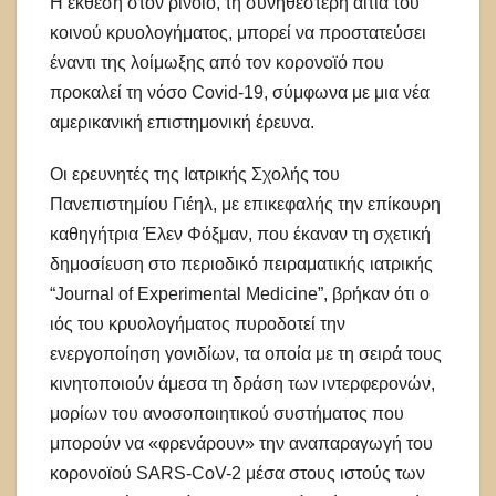
H έκθεση στον ρινοϊό, τη συνηθέστερη αιτία του
κοινού κρυολογήματος, μπορεί να προστατεύσει
έναντι της λοίμωξης από τον κορονοϊό που
προκαλεί τη νόσο Covid-19, σύμφωνα με μια νέα
αμερικανική επιστημονική έρευνα.
Οι ερευνητές της Ιατρικής Σχολής του
Πανεπιστημίου Γιέηλ, με επικεφαλής την επίκουρη
καθηγήτρια Έλεν Φόξμαν, που έκαναν τη σχετική
δημοσίευση στο περιοδικό πειραματικής ιατρικής
“Journal of Experimental Medicine”, βρήκαν ότι ο
ιός του κρυολογήματος πυροδοτεί την
ενεργοποίηση γονιδίων, τα οποία με τη σειρά τους
κινητοποιούν άμεσα τη δράση των ιντερφερονών,
μορίων του ανοσοποιητικού συστήματος που
μπορούν να «φρενάρουν» την αναπαραγωγή του
κορονοϊού SARS-CoV-2 μέσα στους ιστούς των