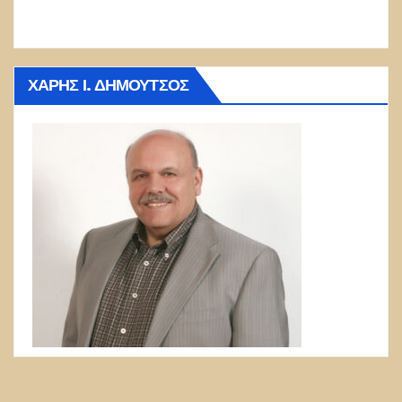
ΧΆΡΗΣ Ι. ΔΗΜΟΎΤΣΟΣ