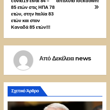
covid19 είναι 84 –
απόλυτο lockdown!
85 ετών στις ΗΠΑ 78
ετών, στην Ιταλία 83
ετών και στον
Καναδά 85 ετών!!!
Από
Δεκέλεια news
Σχετικό Άρθρο