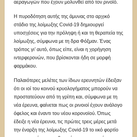
αεραγωγών που έχουν μολυνθεί από τον ρινοϊό.
Η πυροδότηση αυτής της άμυνας στο αρχικό
στάδιο της λοίμωξης Covid-19 δημιουργεί
υποσχέσεις για την πρόληψη ή και τη θεραπεία της
λοίμωξης, σύμφωνα με τη δρα Φόξμαν. Ένας
τρόπος γι’ αυτό, όπως είπε, είναι η χορήγηση
ιντερφερονών, που βρίσκονται ήδη σε μορφή
φαρμάκου.
Παλαιότερες μελέτες των ίδιων ερευνητών έδειξαν
ότι οι ιοί του κοινού κρυολογήματος μπορούν να
προστατεύουν από τη γρίπη και, σύμφωνα με τη
νέα έρευνα, φαίνεται πως οι ρινοιοί έχουν ανάλογο
όφελος και έναντι του νέου κορονοϊού. Όπως
έδειξε η νέα έρευνα, τις πρώτες τρεις μέρες μετά
την έναρξη της λοίμωξης Covid-19 το ιικό φορτίο