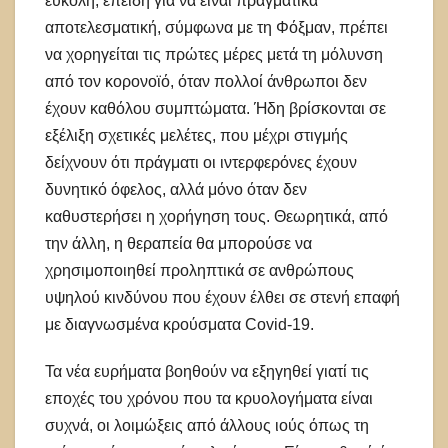
εύκολη, επειδή για να είναι πραγματικά
αποτελεσματική, σύμφωνα με τη Φόξμαν, πρέπει
να χορηγείται τις πρώτες μέρες μετά τη μόλυνση
από τον κορονοϊό, όταν πολλοί άνθρωποι δεν
έχουν καθόλου συμπτώματα. Ήδη βρίσκονται σε
εξέλιξη σχετικές μελέτες, που μέχρι στιγμής
δείχνουν ότι πράγματι οι ιντερφερόνες έχουν
δυνητικό όφελος, αλλά μόνο όταν δεν
καθυστερήσει η χορήγηση τους. Θεωρητικά, από
την άλλη, η θεραπεία θα μπορούσε να
χρησιμοποιηθεί προληπτικά σε ανθρώπους
υψηλού κινδύνου που έχουν έλθει σε στενή επαφή
με διαγνωσμένα κρούσματα Covid-19.
Τα νέα ευρήματα βοηθούν να εξηγηθεί γιατί τις
εποχές του χρόνου που τα κρυολογήματα είναι
συχνά, οι λοιμώξεις από άλλους ιούς όπως τη