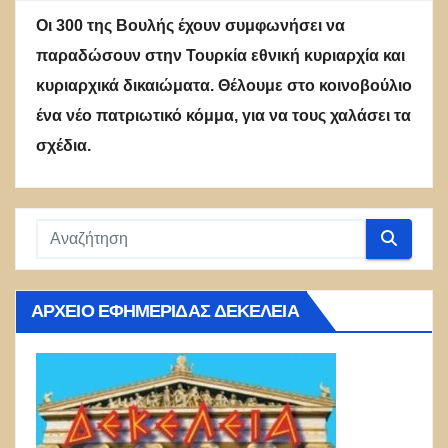
Οι 300 της Βουλής έχουν συμφωνήσει να
παραδώσουν στην Τουρκία εθνική κυριαρχία και
κυριαρχικά δικαιώματα. Θέλουμε στο κοινοβούλιο
ένα νέο πατριωτικό κόμμα, για να τους χαλάσει τα
σχέδια.
ΑΡΧΕΊΟ ΕΦΗΜΕΡΊΔΑΣ ΔΕΚΈΛΕΙΑ