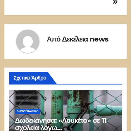
Από
Δεκέλεια news
Σχετικό Άρθρο
ΔΗΜΟΓΡΑΦΙΚΌ
Δωδεκάνησα: «Λουκέτο» σε 11
σχολεία λόγω