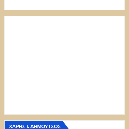
ΧΆΡΗΣ Ι. ΔΗΜΟΎΤΣΟΣ