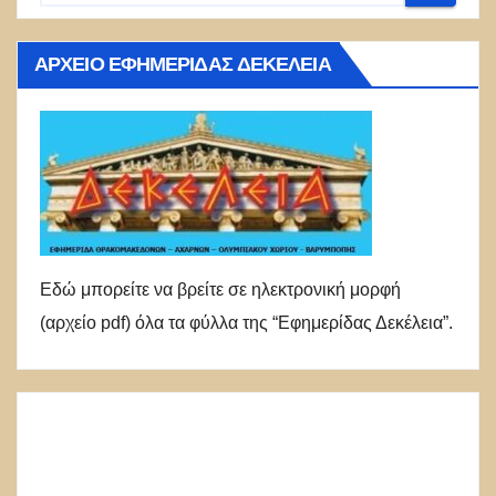
ΑΡΧΕΊΟ ΕΦΗΜΕΡΊΔΑΣ ΔΕΚΈΛΕΙΑ
Εδώ μπορείτε να βρείτε σε ηλεκτρονική μορφή
(αρχείο pdf) όλα τα φύλλα της “Εφημερίδας Δεκέλεια”.