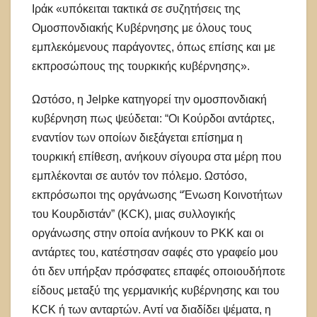
Ιράκ «υπόκειται τακτικά σε συζητήσεις της
Ομοσπονδιακής Κυβέρνησης με όλους τους
εμπλεκόμενους παράγοντες, όπως επίσης και με
εκπροσώπους της τουρκικής κυβέρνησης».
Ωστόσο, η Jelpke κατηγορεί την ομοσπονδιακή
κυβέρνηση πως ψεύδεται: “Οι Κούρδοι αντάρτες,
εναντίον των οποίων διεξάγεται επίσημα η
τουρκική επίθεση, ανήκουν σίγουρα στα μέρη που
εμπλέκονται σε αυτόν τον πόλεμο. Ωστόσο,
εκπρόσωποι της οργάνωσης “Ένωση Κοινοτήτων
του Κουρδιστάν” (KCK), μιας συλλογικής
οργάνωσης στην οποία ανήκουν το PKK και οι
αντάρτες του, κατέστησαν σαφές στο γραφείο μου
ότι δεν υπήρξαν πρόσφατες επαφές οποιουδήποτε
είδους μεταξύ της γερμανικής κυβέρνησης και του
KCK ή των ανταρτών. Αντί να διαδίδει ψέματα, η