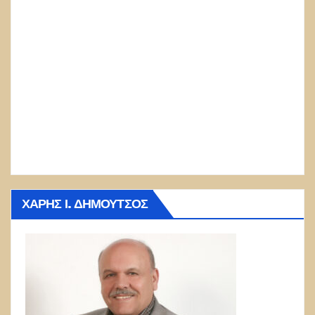
ΧΆΡΗΣ Ι. ΔΗΜΟΎΤΣΟΣ