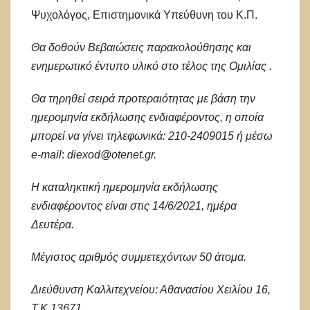
Ψυχολόγος, Επιστημονικά Υπεύθυνη του Κ.Π.
Θα δοθούν Βεβαιώσεις παρακολούθησης και
ενημερωτικό έντυπο υλικό στο τέλος της Ομιλίας .
Θα τηρηθεί σειρά προτεραιότητας με βάση την
ημερομηνία εκδήλωσης ενδιαφέροντος, η οποία
μπορεί να γίνει τηλεφωνικά: 210-2409015 ή μέσω
e-mail
:
diexod@otenet.gr.
Η καταληκτική ημερομηνία εκδήλωσης
ενδιαφέροντος είναι στις 14/6/2021, ημέρα
Δευτέρα.
Μέγιστος αριθμός συμμετεχόντων 50 άτομα.
Διεύθυνση Καλλιτεχνείου: Αθανασίου Χειλίου 16,
Τ.Κ.13671