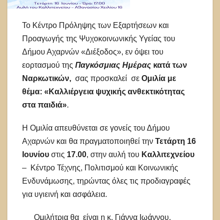
Το Κέντρο Πρόληψης των Εξαρτήσεων και
Προαγωγής της Ψυχοκοινωνικής Υγείας του
Δήμου Αχαρνών «Διέξοδος», εν όψει του
εορτασμού της
Παγκόσμιας Ημέρας
κατά των
Ναρκωτικών,
σας προσκαλεί σε
Ομιλία με
θέμα: «Καλλιέργεια ψυχικής ανθεκτικότητας
στα παιδιά»
.
Η Ομιλία απευθύνεται σε γονείς του Δήμου
Αχαρνών και θα πραγματοποιηθεί την
Τετάρτη 16
Ιουνίου
στις
17.00
, στην αυλή του
Καλλιτεχνείου
– Κέντρο Τέχνης, Πολιτισμού και Κοινωνικής
Ενδυνάμωσης, τηρώντας όλες τις προδιαγραφές
για υγιεινή και ασφάλεια.
Ομιλήτρια θα είναι η κ. Γιάννα Ιωάννου,