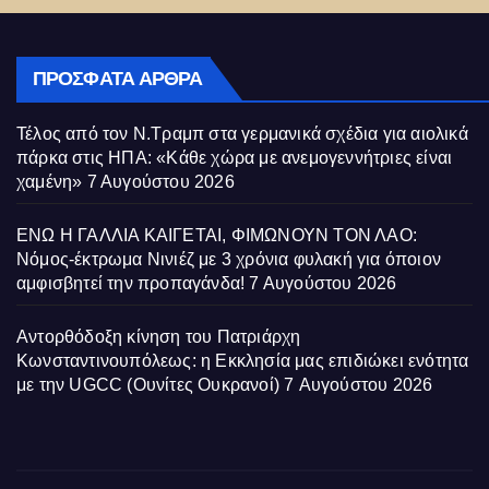
ΠΡΌΣΦΑΤΑ ΆΡΘΡΑ
Τέλος από τον Ν.Τραμπ στα γερμανικά σχέδια για αιολικά
πάρκα στις ΗΠΑ: «Κάθε χώρα με ανεμογεννήτριες είναι
χαμένη»
7 Αυγούστου 2026
ΕΝΩ Η ΓΑΛΛΙΑ ΚΑΙΓΕΤΑΙ, ΦΙΜΩΝΟΥΝ ΤΟΝ ΛΑΟ:
Νόμος-έκτρωμα Νινιέζ με 3 χρόνια φυλακή για όποιον
αμφισβητεί την προπαγάνδα!
7 Αυγούστου 2026
Αντορθόδοξη κίνηση του Πατριάρχη
Κωνσταντινουπόλεως: η Εκκλησία μας επιδιώκει ενότητα
με την UGCC (Ουνίτες Ουκρανοί)
7 Αυγούστου 2026