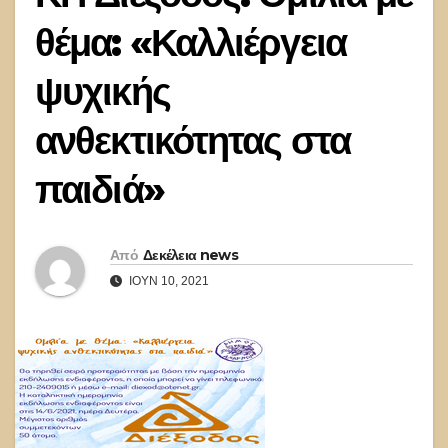
θέμα: «Καλλιέργεια
ψυχικής
ανθεκτικότητας στα
παιδιά»
Από
Δεκέλεια news
ΙΟΎΝ 10, 2021