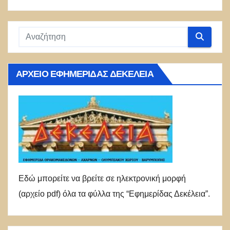
ΑΡΧΕΊΟ ΕΦΗΜΕΡΊΔΑΣ ΔΕΚΈΛΕΙΑ
Εδώ μπορείτε να βρείτε σε ηλεκτρονική μορφή
(αρχείο pdf) όλα τα φύλλα της “Εφημερίδας Δεκέλεια”.