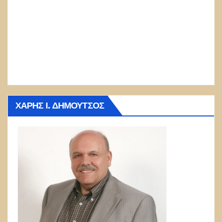
ΧΆΡΗΣ Ι. ΔΗΜΟΎΤΣΟΣ