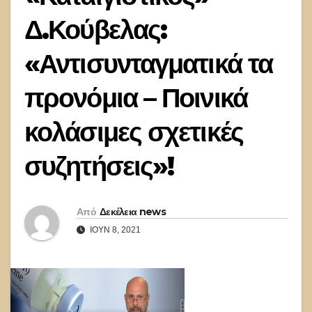
Δ.Κούβελας:
«Αντισυνταγματικά τα
προνόμια – Ποινικά
κολάσιμες σχετικές
συζητήσεις»!
Από
Δεκέλεια news
ΙΟΎΝ 8, 2021