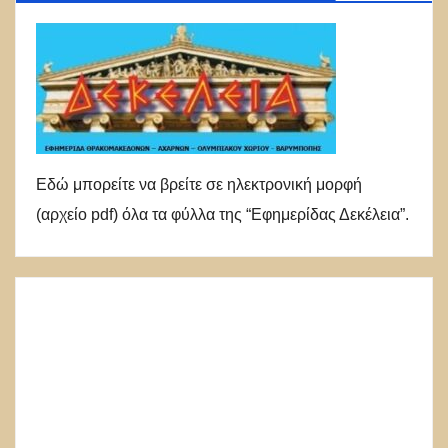
Εδώ μπορείτε να βρείτε σε ηλεκτρονική μορφή
(αρχείο pdf) όλα τα φύλλα της “Εφημερίδας Δεκέλεια”.