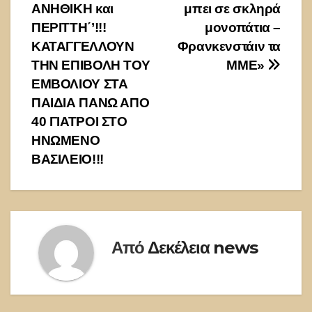
ΑΝΗΘΙΚΗ και
μπει σε σκληρά
ΠΕΡΙΤΤΗ΄’!!!
μονοπάτια –
ΚΑΤΑΓΓΕΛΛΟΥΝ
Φρανκενστάιν τα
ΤΗΝ ΕΠΙΒΟΛΗ ΤΟΥ
ΜΜΕ»
ΕΜΒΟΛΙΟΥ ΣΤΑ
ΠΑΙΔΙΑ ΠΑΝΩ ΑΠΟ
40 ΓΙΑΤΡΟΙ ΣΤΟ
ΗΝΩΜΕΝΟ
ΒΑΣΙΛΕΙΟ!!!
Από
Δεκέλεια news