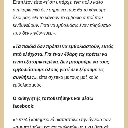
Επιπλέον είπε
«τ’ ότι υπάρχει ένα πολύ καλό
αντικαρκινικό δεν σημαίνει πως θα το κάνουμε
όλοι μας. Θα το κάνουν το εμβόλιο αυτοί που
κινδυνεύουν. Γιατί να εμβολιάσω έναν πληθυσμό
που δεν κινδυνεύει;».
«Τα παιδιά δεν πρέπει να εμβολιαστούν, εκτός
από ελάχιστα. Για έναν 40άρη πχ πρέπει να
είναι εξατομικευμένα. Δεν μπορούμε να τους
εμβολιάσουμε όλους γιατί δεν ξέρουμε τις
συνθήκες»,
είπε σχετικά με τους μαζικούς
εμβολιασμούς.
Ο καθηγητής τοποθετήθηκε και μέσω
facebook:
«Επειδή καθημερινά διαπιστώνω την άγνοια των
«συμπολιτών» και συνομιλητών μου, σε βασικά