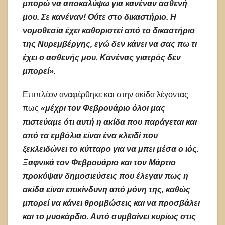
μπορώ να αποκαλύψω για κανέναν ασθενή
μου. Σε κανέναν! Ούτε στο δικαστήριο. Η
νομοθεσία έχει καθοριστεί από το δικαστήριο
της Νυρεμβέργης, εγώ δεν κάνει να σας πω τι
έχει ο ασθενής μου. Κανένας γιατρός δεν
μπορεί».
Επιπλέον αναφέρθηκε και στην ακίδα λέγοντας
πως
«μέχρι τον Φεβρουάριο όλοι μας
πιστεύαμε ότι αυτή η ακίδα που παράγεται και
από τα εμβόλια είναι ένα κλειδί που
ξεκλειδώνει το κύτταρο για να μπει μέσα ο ιός.
Ξαφνικά τον Φεβρουάριο και τον Μάρτιο
προκύψαν δημοσιεύσεις που έλεγαν πως η
ακίδα είναι επικίνδυνη από μόνη της, καθώς
μπορεί να κάνει θρομβώσεις και να προσβάλει
και το μυοκάρδιο. Αυτό συμβαίνει κυρίως στις