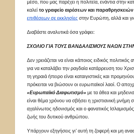
μέσο, που μας παρέχει η πολιτεία, ενάντια στην κα
καλεί
το γραφείο αιρέσεων και παραθρησκειών
επιθέσεων σε εκκλησίες
στην Ευρώπη, αλλά και γι
Διαβάστε αναλυτικά όσα γράφει:
ΣΧΟΛΙΟ ΓΙΑ ΤΟΥΣ ΒΑΝΔΑΛΙΣΜΟΥΣ ΝΑΩΝ ΣΤΗ
Δεν χρειάζεται να είναι κάποιος ειδικός πολιτικός
για να καταλάβει την ραγδαία κατάρρευση του Χρισ
τη γηραιά ήπειρο είναι καταιγιστικές και προμηνύ
πρόκειται να βιώσουν οι ευρωπαϊκοί λαοί. Ο αποχρ
«Ευρωπαϊκό Διαφωτισμό»
με τα άθεα και μηδενι
είναι θέμα χρόνου να σβήσει η χριστιανική μνήμη 
αχαλίνωτος ηδονισμός και ο φανατικός Ισλαμισμός,
ζωής του δυτικού ανθρώπου.
Υπάρχουν εξηγήσεις γι’ αυτή τη ζοφερή και μη ανα