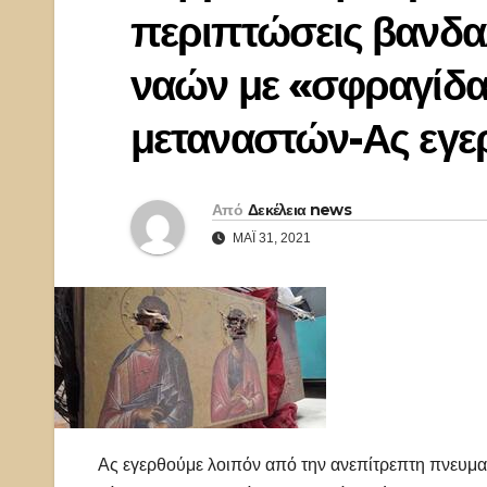
περιπτώσεις βανδα
ναών με «σφραγίδ
μεταναστών-Ας εγε
Από
Δεκέλεια news
ΜΆΙ 31, 2021
Ας εγερθούμε λοιπόν από την ανεπίτρεπτη πνευμα