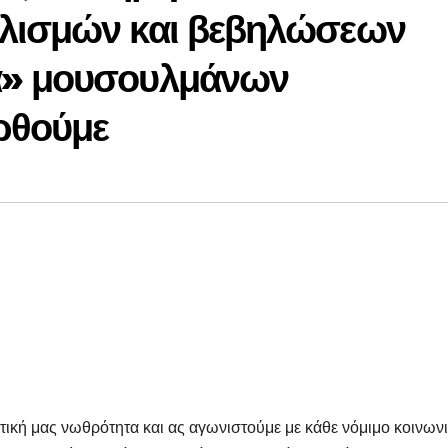
λισμών και βεβηλώσεων
α» μουσουλμάνων
ρθούμε
τική μας νωθρότητα και ας αγωνιστούμε με κάθε νόμιμο κοινων