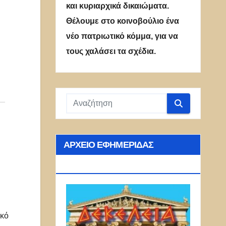
και κυριαρχικά δικαιώματα.
Θέλουμε στο κοινοβούλιο ένα
νέο πατριωτικό κόμμα, για να
τους χαλάσει τα σχέδια.
ΑΡΧΕΊΟ ΕΦΗΜΕΡΊΔΑΣ
ΔΕΚΈΛΕΙΑ
ικό