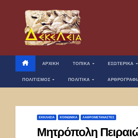
Μετάβαση
στο
περιεχόμενο
ΑΡΧΙΚΗ
ΤΟΠΙΚΑ
ΕΣΩΤΕΡΙΚΑ
ΠΟΛΙΤΙΣΜΟΣ
ΠΟΛΙΤΙΚΑ
ΑΡΘΡΟΓΡΑΦ
ΕΚΚΛΗΣΊΑ
ΚΟΙΝΩΝΙΚΑ
ΛΑΘΡΟΜΕΤΑΝΑΣΤΕΣ
Μητρόπολη Πειραιώ