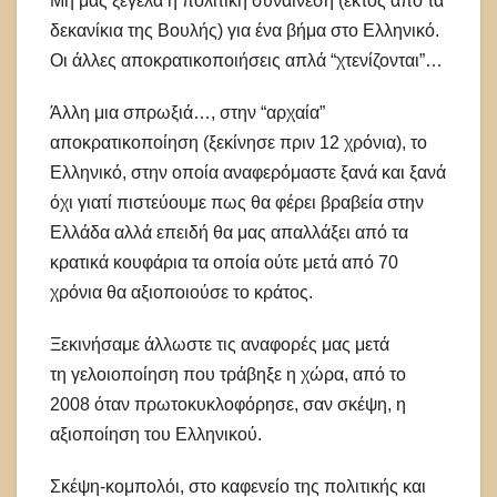
Μη μας ξεγελά η πολιτική συναίνεση (εκτός από τα
δεκανίκια της Βουλής) για ένα βήμα στο Ελληνικό.
Οι άλλες αποκρατικοποιήσεις απλά “χτενίζονται”…
Άλλη μια σπρωξιά…, στην “αρχαία”
αποκρατικοποίηση (ξεκίνησε πριν 12 χρόνια), το
Ελληνικό, στην οποία αναφερόμαστε ξανά και ξανά
όχι γιατί πιστεύουμε πως θα φέρει βραβεία στην
Ελλάδα αλλά επειδή θα μας απαλλάξει από τα
κρατικά κουφάρια τα οποία ούτε μετά από 70
χρόνια θα αξιοποιούσε το κράτος.
Ξεκινήσαμε άλλωστε τις αναφορές μας μετά
τη γελοιοποίηση που τράβηξε η χώρα, από το
2008 όταν πρωτοκυκλοφόρησε, σαν σκέψη, η
αξιοποίηση του Ελληνικού.
Σκέψη-κομπολόι, στο καφενείο της πολιτικής και