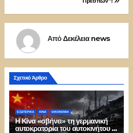
Πρεσπών”!
Από
Δεκέλεια news
Σχετικό Άρθρο
ΕΞΩΤΕΡΙΚΑ
ΚΊΝΑ
ΟΙΚΟΝΟΜΙΑ
Η Κίνα «σβήνει» τη γερμανική
αυτοκρατορία του αυτοκινήτου –