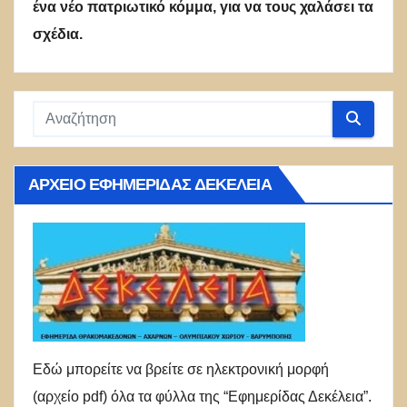
ένα νέο πατριωτικό κόμμα, για να τους χαλάσει τα
σχέδια.
ΑΡΧΕΊΟ ΕΦΗΜΕΡΊΔΑΣ ΔΕΚΈΛΕΙΑ
Εδώ μπορείτε να βρείτε σε ηλεκτρονική μορφή
(αρχείο pdf) όλα τα φύλλα της “Εφημερίδας Δεκέλεια”.