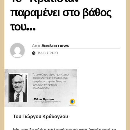
παραμένει στο βάθος
του…
Από
Δεκέλεια news
ΜΆΙ 27, 2021
Του Γιώργου Κράλογλου