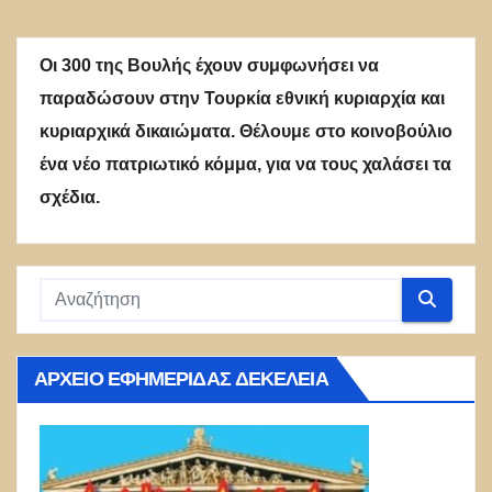
Οι 300 της Βουλής έχουν συμφωνήσει να
παραδώσουν στην Τουρκία εθνική κυριαρχία και
κυριαρχικά δικαιώματα. Θέλουμε στο κοινοβούλιο
ένα νέο πατριωτικό κόμμα, για να τους χαλάσει τα
σχέδια.
ΑΡΧΕΊΟ ΕΦΗΜΕΡΊΔΑΣ ΔΕΚΈΛΕΙΑ