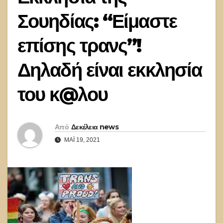
Σουηδίας: “Είμαστε
επίσης τρανς”!
Δηλαδή είναι εκκλησία
του κ@λου
Από
Δεκέλεια news
ΜΆΙ 19, 2021