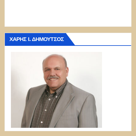
ΧΆΡΗΣ Ι. ΔΗΜΟΎΤΣΟΣ