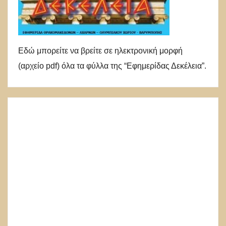
Εδώ μπορείτε να βρείτε σε ηλεκτρονική μορφή
(αρχείο pdf) όλα τα φύλλα της “Εφημερίδας Δεκέλεια”.