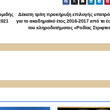
ομιδής
Δέκατη τρίτη προκήρυξη επιλογής υποτρ
2021
για το ακαδημαϊκό έτος 2016-2017 από τα 
του κληροδοτήματος «Ροδίας Στριφτ