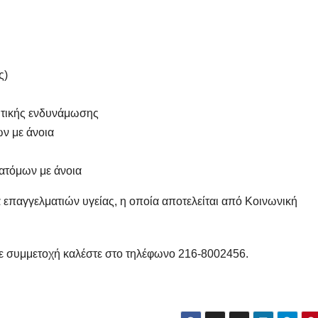
ς)
ητικής ενδυνάμωσης
ν με άνοια
 ατόμων με άνοια
 επαγγελματιών υγείας, η οποία αποτελείται από Κοινωνική
τε συμμετοχή καλέστε στο τηλέφωνο 216-8002456.