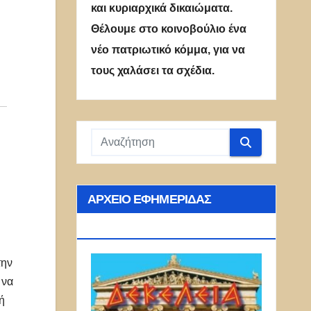
και κυριαρχικά δικαιώματα.
Θέλουμε στο κοινοβούλιο ένα
νέο πατριωτικό κόμμα, για να
τους χαλάσει τα σχέδια.
ΑΡΧΕΊΟ ΕΦΗΜΕΡΊΔΑΣ
ΔΕΚΈΛΕΙΑ
την
 να
ή