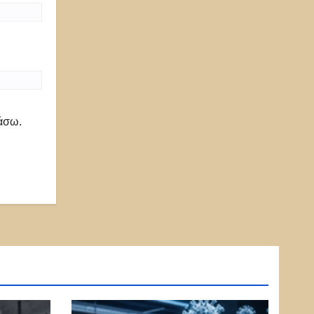
ιάσω.