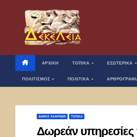
Μετάβαση
στο
περιεχόμενο
ΑΡΧΙΚΗ
ΤΟΠΙΚΑ
ΕΣΩΤΕΡΙΚΑ
ΠΟΛΙΤΙΣΜΟΣ
ΠΟΛΙΤΙΚΑ
ΑΡΘΡΟΓΡΑΦ
ΔΉΜΟΣ ΑΧΑΡΝΏΝ
ΤΟΠΙΚΑ
Δωρεάν υπηρεσίες