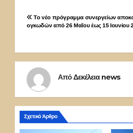
Πλοήγηση
Το νέο πρόγραμμα συνεργείων αποκ
ογκωδών από 26 Μαΐου έως 15 Ιουνίου 
άρθρων
Από
Δεκέλεια news
Σχετικό Άρθρο