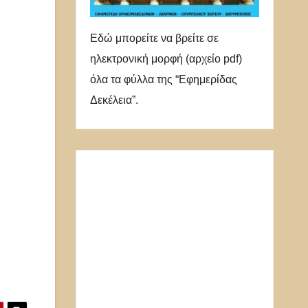
Εδώ μπορείτε να βρείτε σε
ηλεκτρονική μορφή (αρχείο pdf)
όλα τα φύλλα της “Εφημερίδας
Δεκέλεια”.