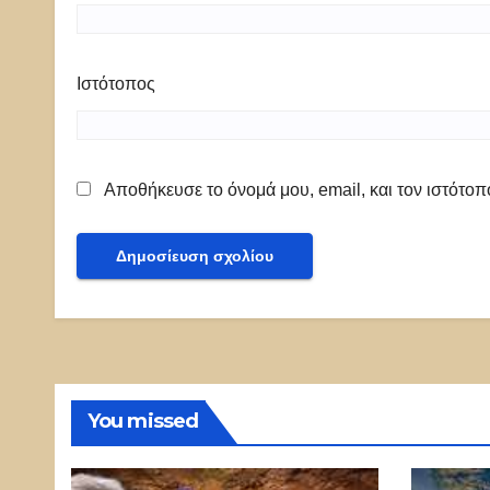
Ιστότοπος
Αποθήκευσε το όνομά μου, email, και τον ιστότο
You missed